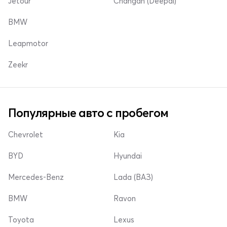
Jetour
Changan (Deepal)
BMW
Leapmotor
Zeekr
Популярные авто с пробегом
Chevrolet
Kia
BYD
Hyundai
Mercedes-Benz
Lada (ВАЗ)
BMW
Ravon
Toyota
Lexus