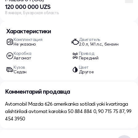
120 000 000 UZS
8 января, Бухарская область
Характеристики
Комплектация
Двигатель
Не указано
2.0 л, 141 л.с., бензин
Коробка
Привод
Автомат
Передний
Кузов
Цвет
Седан
Другое
Комментарий продавца
Avtomobil Mazda 626 amerikanka sotiladi yoki kvartiraga
alishtiriladi avtomat karobka 50 884 884 0, 90 715 75 87, 99
454 3950