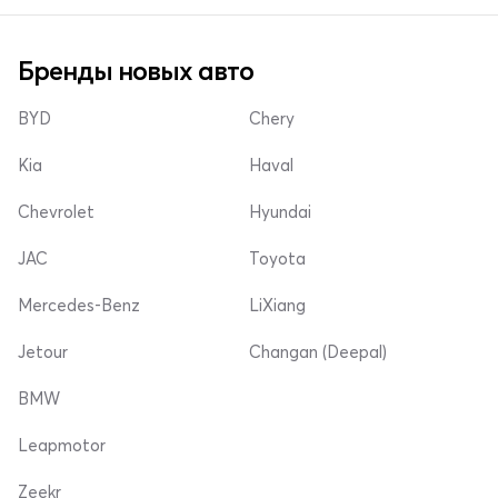
Бренды новых авто
BYD
Chery
Kia
Haval
Chevrolet
Hyundai
JAC
Toyota
Mercedes-Benz
LiXiang
Jetour
Changan (Deepal)
BMW
Leapmotor
Zeekr