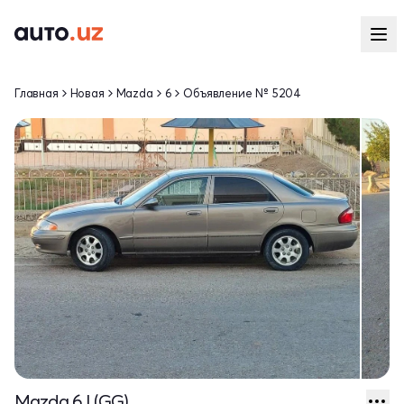
Главная
Новая
Mazda
6
Объявление № 5204
Mazda 6 I (GG)