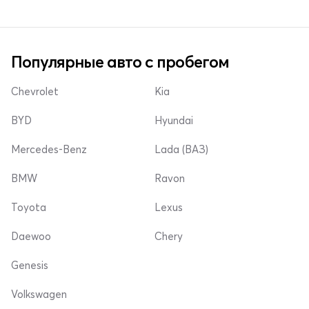
Популярные авто с пробегом
Chevrolet
Kia
BYD
Hyundai
Mercedes-Benz
Lada (ВАЗ)
BMW
Ravon
Toyota
Lexus
Daewoo
Chery
Genesis
Volkswagen