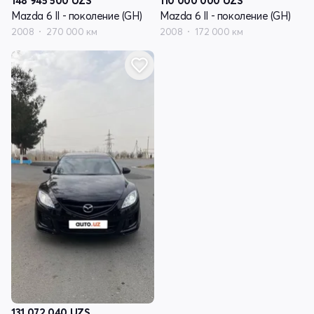
148 945 500
UZS
110 000 000
UZS
Mazda 6 II - поколение (GH)
Mazda 6 II - поколение (GH)
2008
270 000 км
2008
172 000 км
131 072 040
UZS