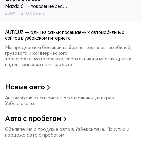
Mazda 6 II - поколение рестайлинг (GH)
2009
240 000 км
AUTO.UZ — один из самых посещаемых автомобильных
сайтов в узбекском интернете
Мы предлагаем большой выбор легковых автомобилей,
грузового и коммерческого
транспорта, мототехники, спецтехники и многих других
видов транспортных средств
Новые авто
Автомобили из салона от официальных дилеров
Узбекистана
Авто с пробегом
Объявления о продаже авто в Узбекситане. Покупка и
продажа авто с пробегом