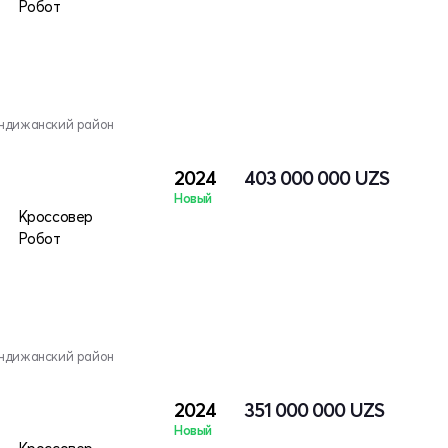
Робот
Андижанский район
2024
403 000 000
UZS
Новый
Кроссовер
Робот
Андижанский район
2024
351 000 000
UZS
Новый