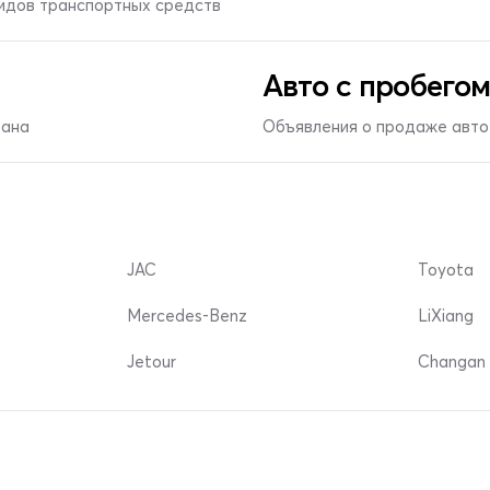
видов транспортных средств
Авто с пробегом
тана
Объявления о продаже авто 
JAC
Toyota
Mercedes-Benz
LiXiang
Jetour
Changan 