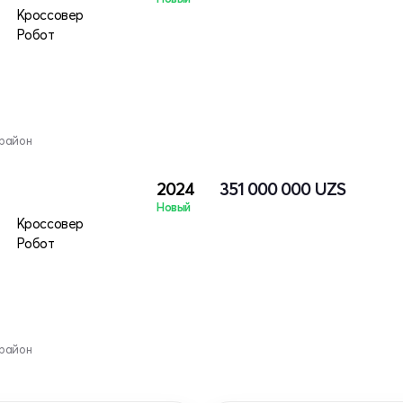
Кроссовер
Робот
 район
2024
351 000 000
UZS
Новый
Кроссовер
Робот
 район