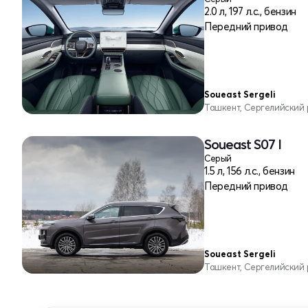
2.0 л, 197 л.с., бензин
Передний привод
Soueast Sergeli
Ташкент, Сергелийский
Soueast S07 I
Серый
1.5 л, 156 л.с., бензин
Передний привод
Soueast Sergeli
Ташкент, Сергелийский