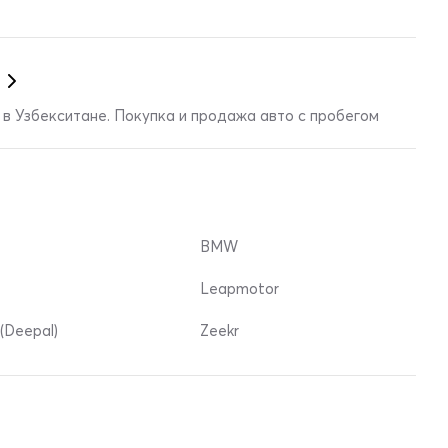
в Узбекситане. Покупка и продажа авто с пробегом
BMW
Leapmotor
(Deepal)
Zeekr