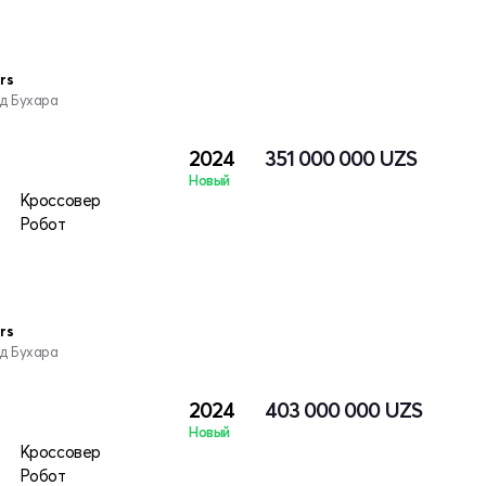
rs
од Бухара
2024
351 000 000
UZS
Новый
Кроссовер
Робот
rs
од Бухара
2024
403 000 000
UZS
Новый
Кроссовер
Робот