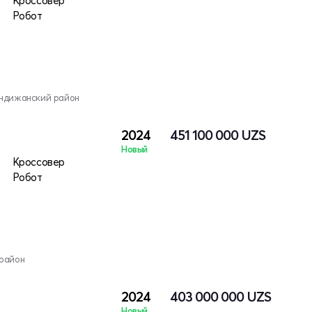
Кроссовер
Робот
Андижанский район
2024
451 100 000
UZS
Новый
Кроссовер
Робот
 район
2024
403 000 000
UZS
Новый