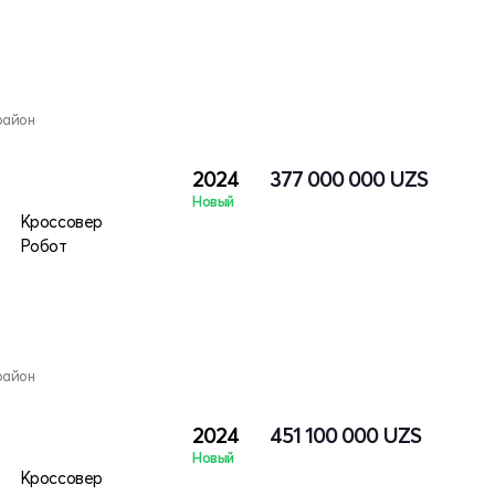
район
2024
377 000 000
UZS
Новый
Кроссовер
Робот
район
2024
451 100 000
UZS
Новый
Кроссовер