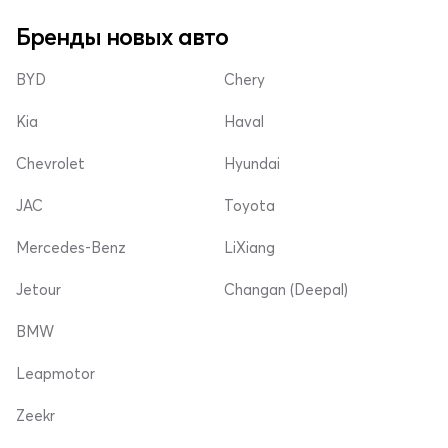
Бренды новых авто
BYD
Chery
Kia
Haval
Chevrolet
Hyundai
JAC
Toyota
Mercedes-Benz
LiXiang
Jetour
Changan (Deepal)
BMW
Leapmotor
Zeekr