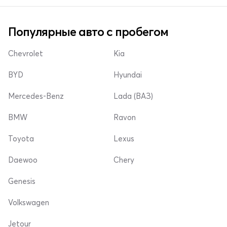
Популярные авто с пробегом
Chevrolet
Kia
BYD
Hyundai
Mercedes-Benz
Lada (ВАЗ)
BMW
Ravon
Toyota
Lexus
Daewoo
Chery
Genesis
Volkswagen
Jetour