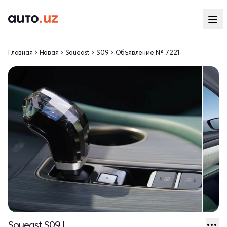
Главная
Новая
Soueast
S09
Объявление № 7221
Soueast S09 I