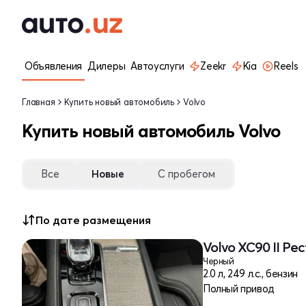
Объявления
Дилеры
Автоуслуги
Zeekr
Kia
Reels
Главная
Купить новый автомобиль
Volvo
Купить новый автомобиль Volvo
Все
Новые
С пробегом
По дате размещения
Volvo XC90 II Ре
Черный
2.0 л, 249 л.с., бензин
Полный привод