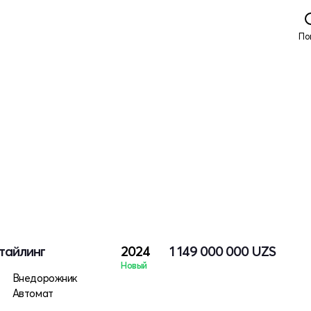
По
стайлинг
2024
1 149 000 000
UZS
Новый
Внедорожник
Автомат