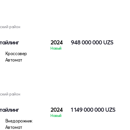
кский район
стайлинг
2024
948 000 000
UZS
Новый
Кроссовер
Автомат
кский район
стайлинг
2024
1 149 000 000
UZS
Новый
Внедорожник
Автомат