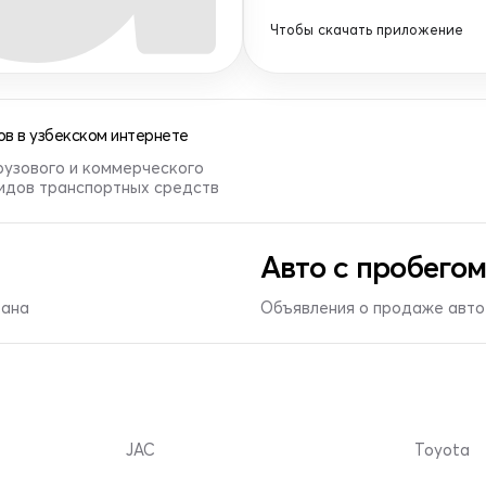
Чтобы скачать приложение
в в узбекском интернете
рузового и коммерческого
видов транспортных средств
Авто с пробегом
тана
Объявления о продаже авто 
JAC
Toyota