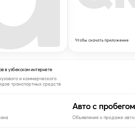
Чтобы скачать приложение
в в узбекском интернете
рузового и коммерческого
видов транспортных средств
Авто с пробегом
тана
Объявления о продаже авто 