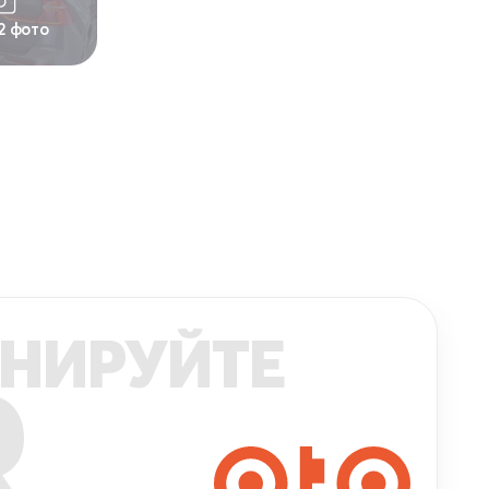
2 фото
НИРУЙТЕ
R