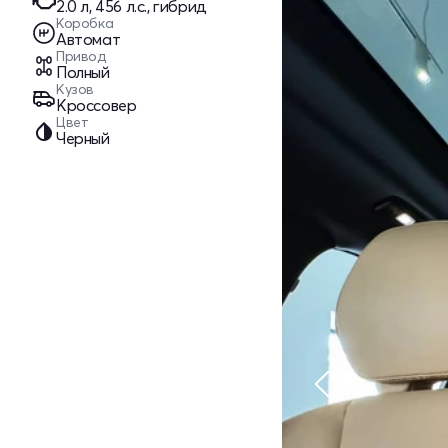
2.0 л, 456 л.с., гибрид
Коробка
Автомат
Привод
Полный
Кузов
Кроссовер
Цвет
Черный