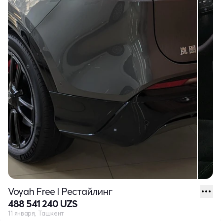
Voyah Free I Рестайлинг
488 541 240 UZS
11 января, Ташкент