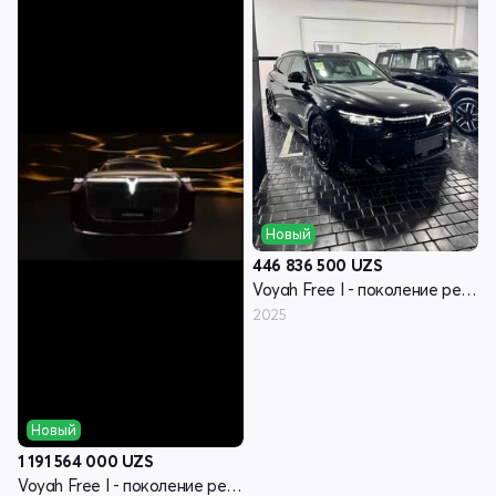
Новый
446 836 500
UZS
Voyah Free I - поколение рестайлинг
2025
Новый
1 191 564 000
UZS
Voyah Free I - поколение рестайлинг