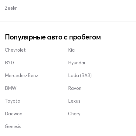
Zeekr
Популярные авто с пробегом
Chevrolet
Kia
BYD
Hyundai
Mercedes-Benz
Lada (ВАЗ)
BMW
Ravon
Toyota
Lexus
Daewoo
Chery
Genesis