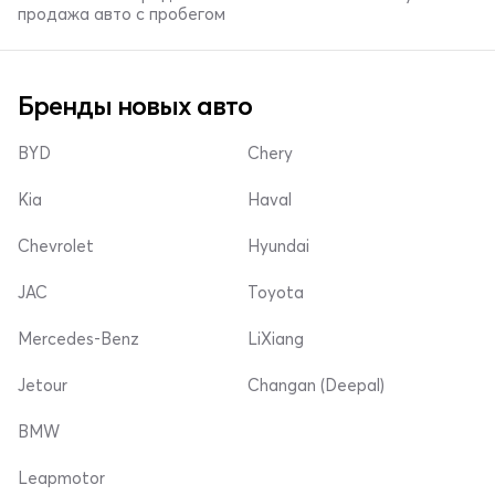
продажа авто с пробегом
Бренды новых авто
BYD
Chery
Kia
Haval
Chevrolet
Hyundai
JAC
Toyota
Mercedes-Benz
LiXiang
Jetour
Changan (Deepal)
BMW
Leapmotor