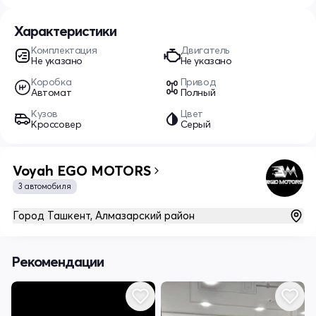
Характеристики
Комплектация
Двигатель
Не указано
Не указано
Коробка
Привод
Автомат
Полный
Кузов
Цвет
Кроссовер
Серый
Voyah EGO MOTORS
3 автомобиля
Город Ташкент, Алмазарский район
Рекомендации