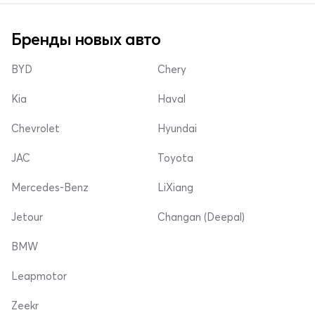
Бренды новых авто
BYD
Chery
Kia
Haval
Chevrolet
Hyundai
JAC
Toyota
Mercedes-Benz
LiXiang
Jetour
Changan (Deepal)
BMW
Leapmotor
Zeekr