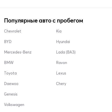
Популярные авто с пробегом
Chevrolet
Kia
BYD
Hyundai
Mercedes-Benz
Lada (ВАЗ)
BMW
Ravon
Toyota
Lexus
Daewoo
Chery
Genesis
Volkswagen