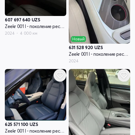
607 697 640
UZS
Zeekr 001 I - поколение рестайлинг
2024
4 000 км
Новый
631 528 920
UZS
Zeekr 001 I - поколение рестайлинг
2024
625 571 100
UZS
Zeekr 001 I - поколение рестайлинг