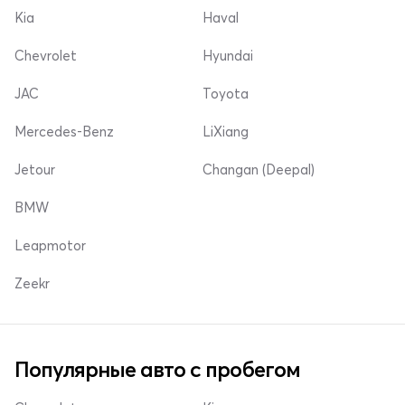
Kia
Haval
Chevrolet
Hyundai
JAC
Toyota
Mercedes-Benz
LiXiang
Jetour
Changan (Deepal)
BMW
Leapmotor
Zeekr
Популярные авто с пробегом