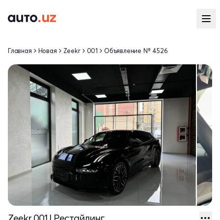
Главная
Новая
Zeekr
001
Объявление № 4526
Zeekr 001 I Рестайлинг