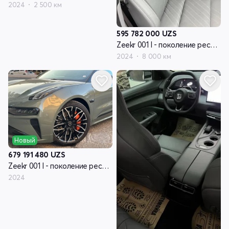
2024
2 500 км
595 782 000
UZS
Zeekr 001 I - поколение рестайлинг
2024
8 000 км
Новый
679 191 480
UZS
Zeekr 001 I - поколение рестайлинг
2024