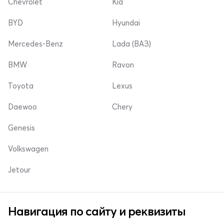
Chevrolet
Kia
BYD
Hyundai
Mercedes-Benz
Lada (ВАЗ)
BMW
Ravon
Toyota
Lexus
Daewoo
Chery
Genesis
Volkswagen
Jetour
Навигация по сайту и реквизиты