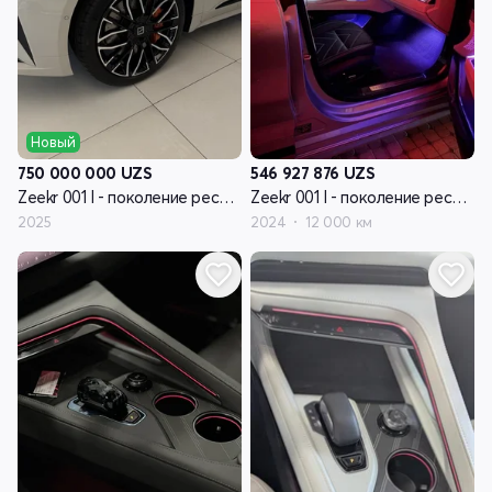
Новый
750 000 000
UZS
546 927 876
UZS
Zeekr 001 I - поколение рестайлинг
Zeekr 001 I - поколение рестайлинг
2025
2024
12 000 км