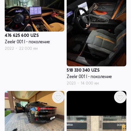
476 625 600
UZS
Zeekr 001 I - поколение
2022
22 000 км
518 330 340
UZS
Zeekr 001 I - поколение
2023
14 000 км