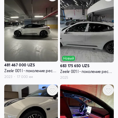
Новый
481 467 000
UZS
683 175 650
UZS
Zeekr 001 I - поколение рестайлинг
Zeekr 001 I - поколение рестайлинг
2023
17 000 км
2025