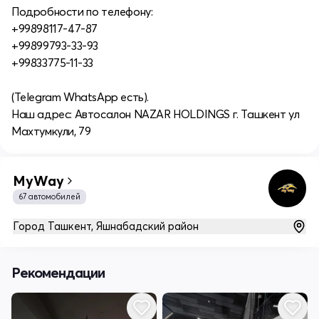
Подробности по телефону:
+99898117-47-87
+99899793-33-93
+99833775-11-33
(Telegram WhatsApp есть).
Наш адрес: Автосалон NAZAR HOLDINGS г. Ташкент ул
Махтумкули, 79
MyWay
67 автомобилей
Город Ташкент, Яшнабадский район
Рекомендации