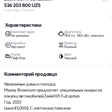
536 203 800 UZS
9 декабря, Ташкент
Характеристики
Комплектация
Двигатель
Не указано
789 л.c. 580 кВт, электро
Коробка
Привод
Автомат
Полный
Кузов
Цвет
Лифтбэк
Черный
Комментарий продавца
Уважаемые дамы и господа,
Myway Showroom предлагает специальные скидки на
покупку автомобилей.Zeekr001 Full option
Год: 2023
Цена:45,000$. С учётом растаможки