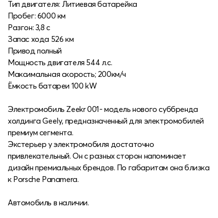
Тип двигателя: Литиевая батарейка
Пробег: 6000 км
Разгон: 3,8 c
Запас хода 526 км
Привод полный
Мощность двигателя 544 л.с.
Максимальная скорость; 200км/ч
Ёмкость батареи 100 kW
Электромобиль Zeekr 001- модель нового суббренда
холдинга Geely, предназначенный для электромобилей
премиум сегмента.
Экстерьер у электромобиля достаточно
привлекательный. Он с разных сторон напоминает
дизайн премиальных брендов. По габаритам она близка
к Porsche Panamera.
Автомобиль в наличии.