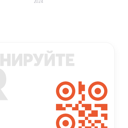
2024
НИРУЙТЕ
R