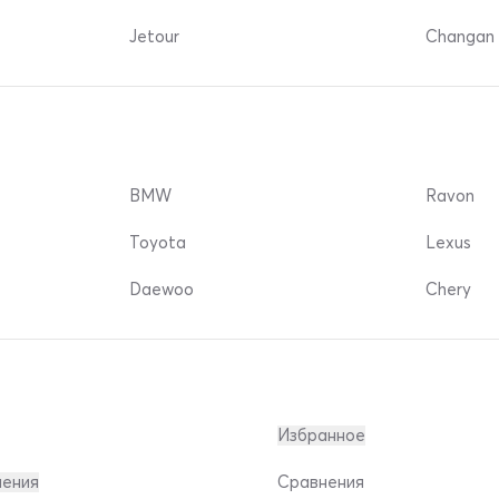
Jetour
Changan 
BMW
Ravon
Toyota
Lexus
Daewoo
Chery
Избранное
ления
Сравнения