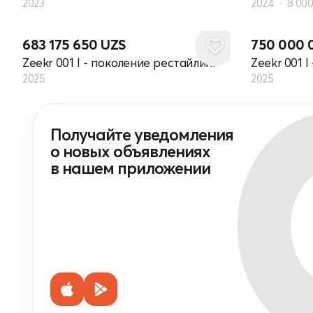
2023
2024
8 000
Новый
Новый
683 175 650
UZS
750 000
Zeekr 001 I - поколение рестайлинг
Zeekr 001 
2025
2025
Получайте уведомления
о новых объявлениях
в нашем приложении