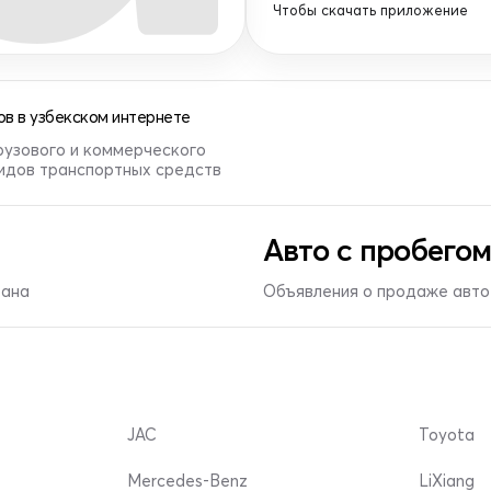
Чтобы скачать приложение
в в узбекском интернете
рузового и коммерческого
видов транспортных средств
Авто с пробегом
тана
Объявления о продаже авто 
JAC
Toyota
Mercedes-Benz
LiXiang