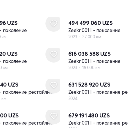
196
UZS
494 499 060
UZS
 - поколение
Zeekr 001 I - поколение
0 км
2023
37 000 км
320
UZS
616 038 588
UZS
 - поколение
Zeekr 001 I - поколение
0 км
2023
18 000 км
Новый
640
UZS
631 528 920
UZS
I - поколение рестайлинг
Zeekr 001 I - поколение р
0 км
2024
Новый
000
UZS
679 191 480
UZS
I - поколение рестайлинг
Zeekr 001 I - поколение р