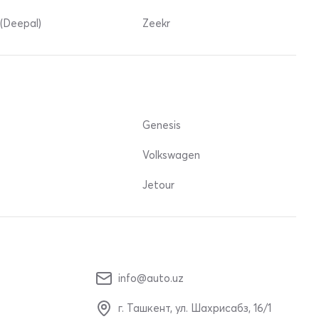
(Deepal)
Zeekr
Genesis
Volkswagen
Jetour
info@auto.uz
г. Ташкент, ул. Шахрисабз, 16/1