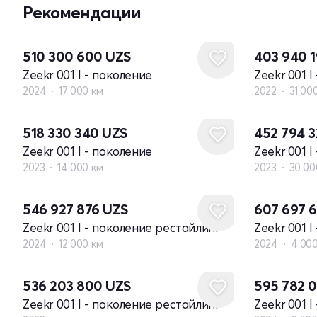
Рекомендации
510 300 600
UZS
403 940 
Zeekr 001 I - поколение
Zeekr 001 I
2024
17 000 км
2022
31 00
518 330 340
UZS
452 794 
Zeekr 001 I - поколение
Zeekr 001 I
2023
14 000 км
2023
30 00
546 927 876
UZS
607 697 
Zeekr 001 I - поколение рестайлинг
Zeekr 001 
2024
12 000 км
2024
4 00
Новый
536 203 800
UZS
595 782 
Zeekr 001 I - поколение рестайлинг
Zeekr 001 