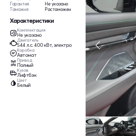
Гарантия
Не указано
Таможня
Растаможен
Характеристики
Комплектация
Не указано
Двигатель
544 л.c. 400 кВт, электро
Коробка
Автомат
Привод
Полный
Кузов
Лифтбэк
Цвет
Белый