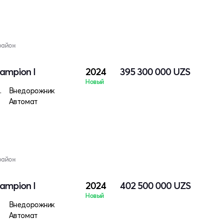
район
ampion I
2024
395 300 000
UZS
Новый
 электро
Внедорожник
Автомат
район
ampion I
2024
402 500 000
UZS
Новый
Внедорожник
Автомат