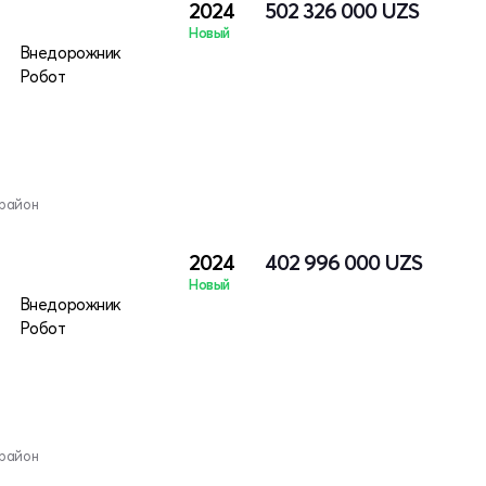
2024
502 326 000
UZS
Новый
Внедорожник
Робот
 район
2024
402 996 000
UZS
Новый
Внедорожник
Робот
 район