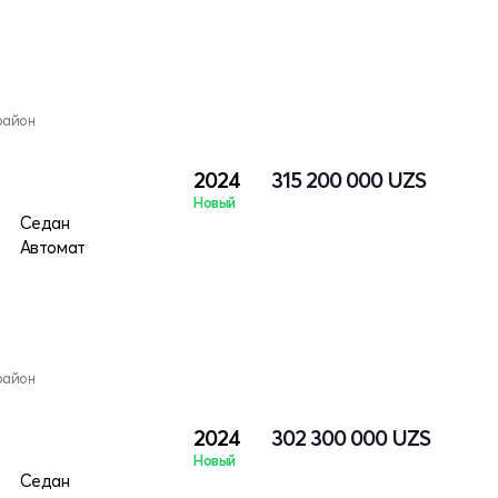
район
2024
315 200 000
UZS
Новый
Седан
Автомат
район
2024
302 300 000
UZS
Новый
Седан