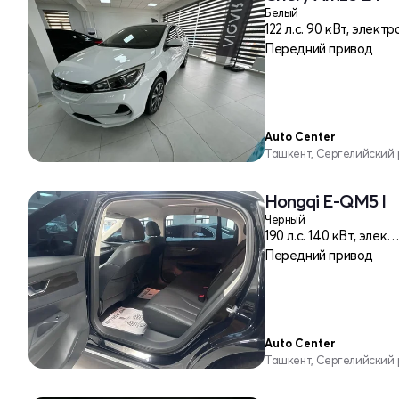
Белый
122 л.c. 90 кВт, электр
Передний привод
Auto Center
Ташкент, Сергелийский
Hongqi E-QM5 I
Черный
190 л.c. 140 кВт, элек
Передний привод
Auto Center
Ташкент, Сергелийский