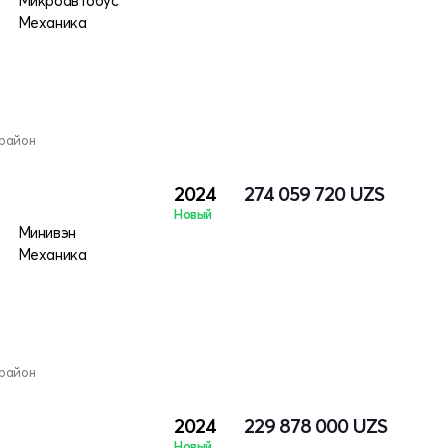
Микроавтобус
Механика
 район
2024
274 059 720
UZS
Новый
Минивэн
Механика
 район
2024
229 878 000
UZS
Новый