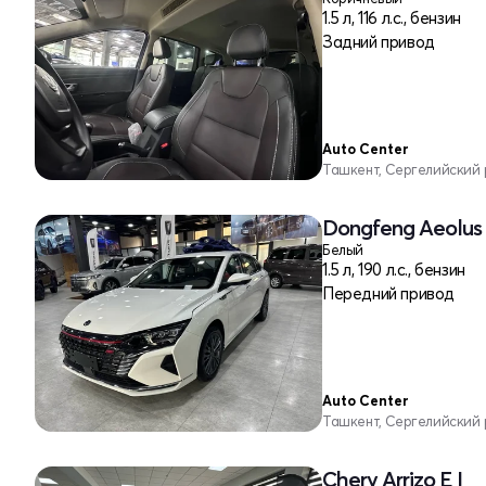
1.5 л, 116 л.с., бензин
Задний привод
Auto Center
Ташкент, Сергелийский
Dongfeng Aeolus
Белый
1.5 л, 190 л.с., бензин
Передний привод
Auto Center
Ташкент, Сергелийский
Chery Arrizo E I