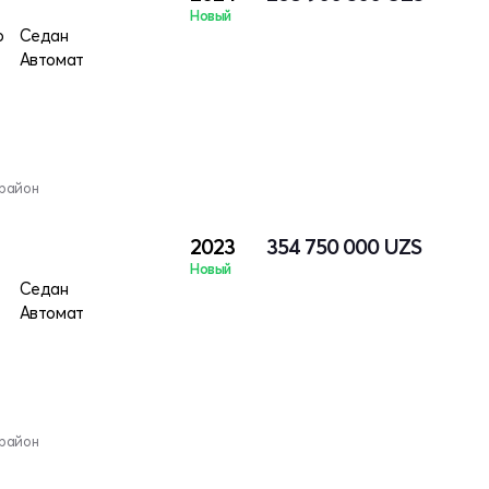
Новый
о
Седан
Автомат
 район
2023
354 750 000
UZS
Новый
тро
Седан
Автомат
 район