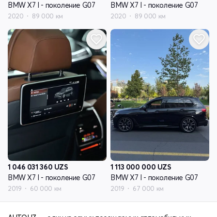
BMW X7 I - поколение G07
BMW X7 I - поколение G07
2020
89 000 км
2020
89 000 км
1 046 031 360
UZS
1 113 000 000
UZS
BMW X7 I - поколение G07
BMW X7 I - поколение G07
2019
60 000 км
2019
67 000 км