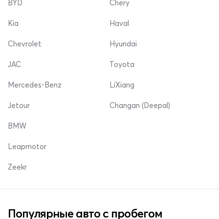
BYD
Chery
Kia
Haval
Chevrolet
Hyundai
JAC
Toyota
Mercedes-Benz
LiXiang
Jetour
Changan (Deepal)
BMW
Leapmotor
Zeekr
Популярные авто с пробегом