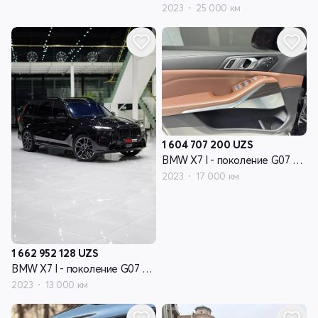
2023
25 000 км
1 604 707 200
UZS
BMW X7 I - поколение G07 рестайлинг
2023
17 000 км
1 662 952 128
UZS
BMW X7 I - поколение G07 рестайлинг
2023
13 000 км