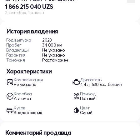
1 866 215 040 UZS
2 сентября, Ташкент
История владения
Год выпуска
2023
Пробег
34 000 км
Владельцы
Не указано
Гарантия
Не указано
Таможня
Растаможен
Характеристики
Комплектация
Двигатель
Не указано
4.4 л, 530 л.с., бензин
Коробка
Привод
Автомат
Полный
Кузов
Цвет
Внедорожник
Синий
Комментарий продавца