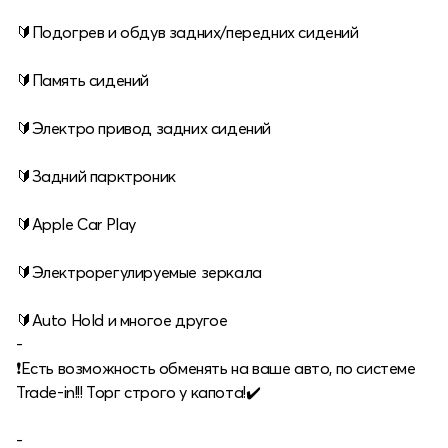
🔰Подогрев и обдув задних/передних сидений
🔰Память сидений
🔰Электро привод задних сидений
🔰Задний парктроник
🔰Apple Car Play
🔰Электрорегулируемые зеркала
🔰Auto Hold и многое другое
-
❗️Есть возможность обменять на ваше авто, по системе
Trade-in!!! Торг строго у капота!✔️
⠀
-