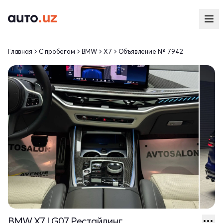
Главная
С пробегом
BMW
X7
Объявление № 7942
BMW X7 I G07 Рестайлинг