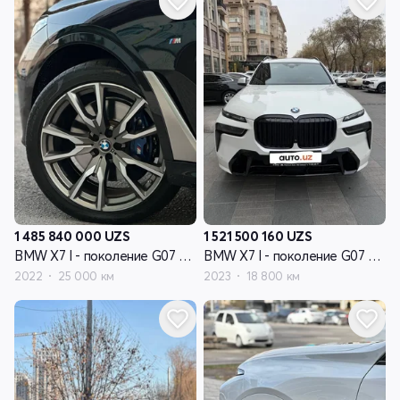
1 485 840 000
UZS
1 521 500 160
UZS
BMW X7 I - поколение G07 рестайлинг
BMW X7 I - поколение G07 рестайлинг
2022
25 000 км
2023
18 800 км