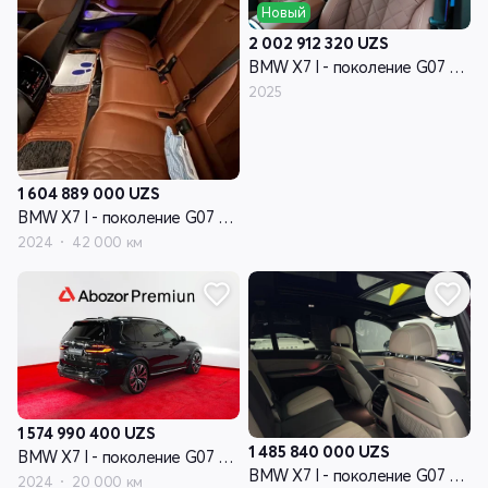
Новый
2 002 912 320
UZS
BMW X7 I - поколение G07 рестайлинг
2025
1 604 889 000
UZS
BMW X7 I - поколение G07 рестайлинг
2024
42 000 км
1 574 990 400
UZS
1 485 840 000
UZS
BMW X7 I - поколение G07 рестайлинг
BMW X7 I - поколение G07 рестайлинг
2024
20 000 км