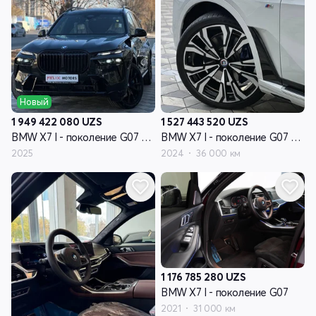
Новый
1 949 422 080
UZS
1 527 443 520
UZS
BMW X7 I - поколение G07 рестайлинг
BMW X7 I - поколение G07 рестайлинг
2025
2024
36 000 км
1 176 785 280
UZS
BMW X7 I - поколение G07
2021
31 000 км