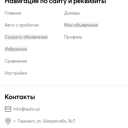
Навигация по сайту и реквизиты
Главная
Дилеры
Авто с пробегом
Мои объявления
Создать объявление
Профиль
Избранное
Сравнения
Настройки
Контакты
info@auto.uz
г. Ташкент, ул. Шахрисабз, 16/1