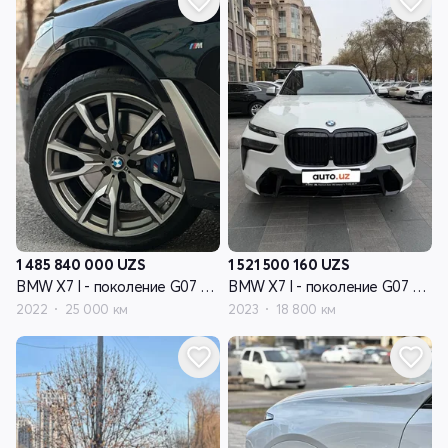
1 485 840 000
UZS
1 521 500 160
UZS
BMW X7 I - поколение G07 рестайлинг
BMW X7 I - поколение G07 рестайлинг
2022
25 000 км
2023
18 800 км