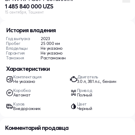
1 485 840 000 UZS
15 сентября, Ташкент
История владения
Год выпуска
2023
Пробег
25 000 км
Владельцы
Не указано
Гарантия
Не указано
Таможня
Растаможен
Характеристики
Комплектация
Двигатель
Не указано
3.0 л, 381 л.с., бензин
Коробка
Привод
Автомат
Полный
Кузов
Цвет
Внедорожник
Черный
Комментарий продавца