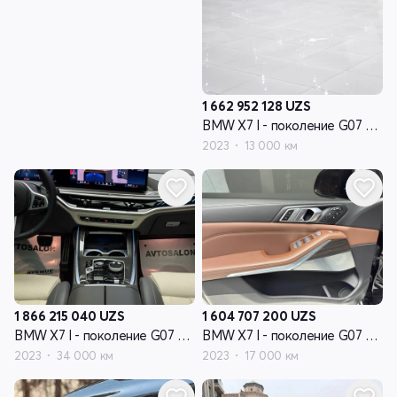
1 662 952 128
UZS
BMW X7 I - поколение G07 рестайлинг
2023
13 000 км
1 866 215 040
UZS
1 604 707 200
UZS
BMW X7 I - поколение G07 рестайлинг
BMW X7 I - поколение G07 рестайлинг
2023
34 000 км
2023
17 000 км