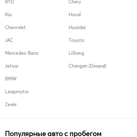
BYD
Chery
Kia
Haval
Chevrolet
Hyundai
JAC
Toyota
Mercedes-Benz
LiXiang
Jetour
Changan (Deepal)
BMW
Leapmotor
Zeekr
Популярные авто с пробегом