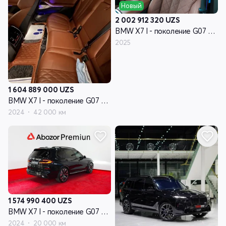
Новый
2 002 912 320
UZS
BMW X7 I - поколение G07 рестайлинг
2025
1 604 889 000
UZS
BMW X7 I - поколение G07 рестайлинг
2024
42 000 км
1 574 990 400
UZS
BMW X7 I - поколение G07 рестайлинг
2024
20 000 км