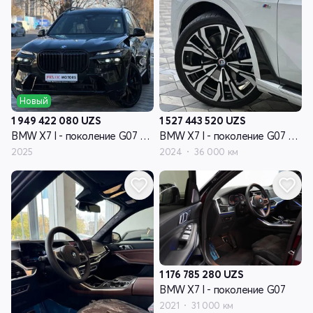
Новый
1 949 422 080
UZS
1 527 443 520
UZS
BMW X7 I - поколение G07 рестайлинг
BMW X7 I - поколение G07 рестайлинг
2025
2024
36 000 км
1 176 785 280
UZS
BMW X7 I - поколение G07
2021
31 000 км