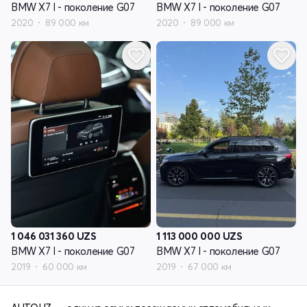
BMW X7 I - поколение G07
BMW X7 I - поколение G07
2020
89 000 км
2020
89 000 км
1 046 031 360
UZS
1 113 000 000
UZS
BMW X7 I - поколение G07
BMW X7 I - поколение G07
2019
60 000 км
2019
67 000 км