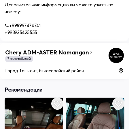
Дополнительную информацию вы можете узнать по
номеру:
⠀
📞+998997474741
+998935425555
Chery ADM-ASTER Namangan
7 автомобилей
Город Ташкент, Яккасарайский район
Рекомендации