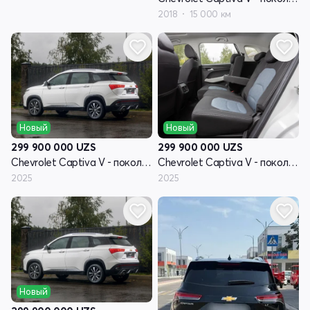
2018
15 000 км
Новый
Новый
299 900 000
UZS
299 900 000
UZS
Chevrolet Captiva V - поколение
Chevrolet Captiva V - поколение
2025
2025
Новый