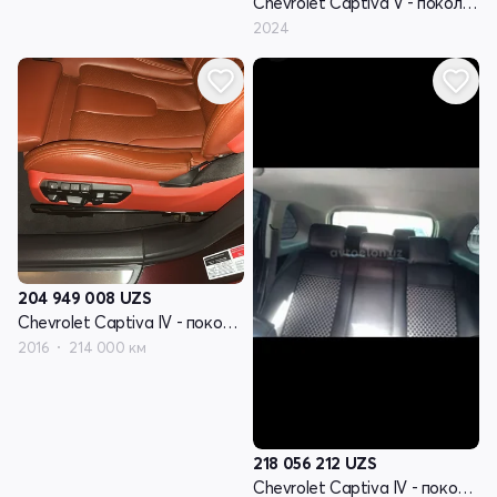
Chevrolet Captiva V - поколение
2024
204 949 008
UZS
Chevrolet Captiva IV - поколение
2016
214 000 км
218 056 212
UZS
Chevrolet Captiva IV - поколение