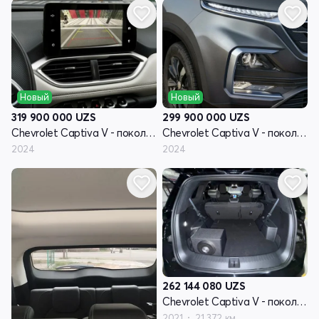
Новый
Новый
319 900 000
UZS
299 900 000
UZS
Chevrolet Captiva V - поколение
Chevrolet Captiva V - поколение
2024
2024
262 144 080
UZS
Chevrolet Captiva V - поколение
2021
21 372 км