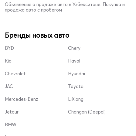
Объявления о продаже авто в Узбекситане. Покупка и
продажа авто с пробегом
Бренды новых авто
BYD
Chery
Kia
Haval
Chevrolet
Hyundai
JAC
Toyota
Mercedes-Benz
LiXiang
Jetour
Changan (Deepal)
BMW