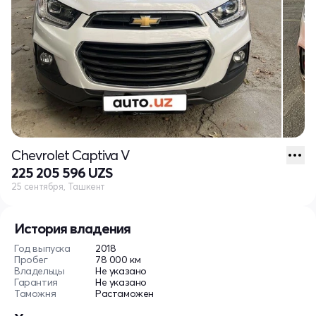
Chevrolet Captiva V
225 205 596 UZS
25 сентября, Ташкент
История владения
Год выпуска
2018
Пробег
78 000 км
Владельцы
Не указано
Гарантия
Не указано
Таможня
Растаможен