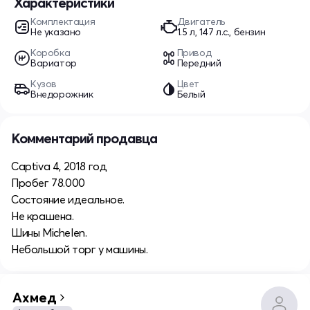
Характеристики
Комплектация
Двигатель
Не указано
1.5 л, 147 л.с., бензин
Коробка
Привод
Вариатор
Передний
Кузов
Цвет
Внедорожник
Белый
Комментарий продавца
Captiva 4, 2018 год
Пробег 78.000
Состояние идеальное.
Не крашена.
Шины Michelen.
Небольшой торг у машины.
Ахмед