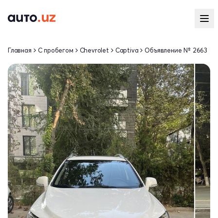
Главная
С пробегом
Chevrolet
Captiva
Объявление № 2663