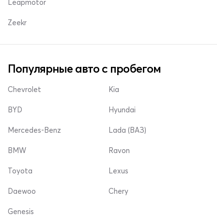
Leapmotor
Zeekr
Популярные авто с пробегом
Chevrolet
Kia
BYD
Hyundai
Mercedes-Benz
Lada (ВАЗ)
BMW
Ravon
Toyota
Lexus
Daewoo
Chery
Genesis