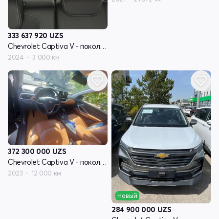
333 637 920
UZS
Chevrolet Captiva V - поколение
2024
3 000 км
372 300 000
UZS
Chevrolet Captiva V - поколение
2023
12 000 км
Новый
284 900 000
UZS