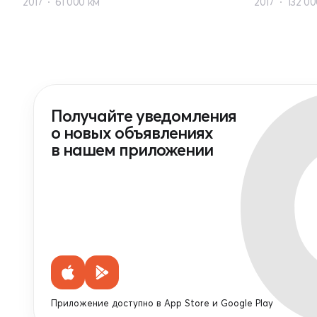
2017
61 000 км
2017
132 00
Получайте уведомления
о новых объявлениях
в нашем приложении
Приложение доступно в App Store и Google Play