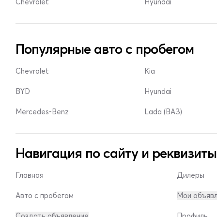
Chevrolet
Hyundai
Популярные авто с пробегом
Chevrolet
Kia
BYD
Hyundai
Mercedes-Benz
Lada (ВАЗ)
Навигация по сайту и реквизиты
Главная
Дилеры
Авто с пробегом
Мои объяв
Создать объявление
Профиль