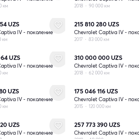
0 км
2018
90 000 км
254
UZS
215 810 280
UZS
Captiva IV - поколение
Chevrolet Captiva IV - по
0 км
2017
83 000 км
064
UZS
310 000 000
UZS
Captiva IV - поколение
Chevrolet Captiva IV - по
0 км
2018
62 000 км
580
UZS
175 046 116
UZS
Captiva IV - поколение
Chevrolet Captiva IV - по
0 км
2015
120 000 км
820
UZS
257 773 390
UZS
Captiva IV - поколение
Chevrolet Captiva IV - по