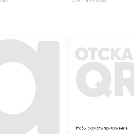
0 км
2018
49 900 км
ОТСКА
Q
Чтобы скачать приложение