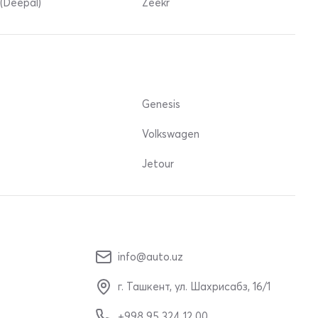
(Deepal)
Zeekr
Genesis
Volkswagen
Jetour
info@auto.uz
г. Ташкент, ул. Шахрисабз, 16/1
+998 95 324 12 00