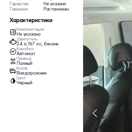
Гарантия
Не указано
Таможня
Растаможен
Характеристики
Комплектация
Не указано
Двигатель
2.4 л, 167 л.с., бензин
Коробка
Автомат
Привод
Полный
Кузов
Внедорожник
Цвет
Черный