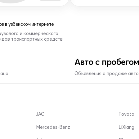
в в узбекском интернете
рузового и коммерческого
видов транспортных средств
Авто с пробегом
тана
Объявления о продаже авто 
JAC
Toyota
Mercedes-Benz
LiXiang