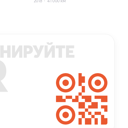
2018
41 000 км
НИРУЙТЕ
R