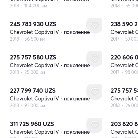
2018
104 000 км
2018
55 00
245 783 930
UZS
238 590 
Chevrolet Captiva IV - поколение
Chevrolet 
2018
56 500 км
2017
53 00
275 757 580
UZS
220 606 
Chevrolet Captiva IV - поколение
Chevrolet 
2018
25 000 км
2017
98 00
227 799 740
UZS
275 757 
Chevrolet Captiva IV - поколение
Chevrolet 
2018
92 000 км
2018
26 00
311 725 960
UZS
203 820 
Chevrolet Captiva IV - поколение
Chevrolet 