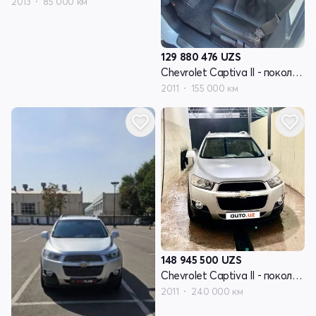
2013
85 000 км
129 880 476
UZS
Chevrolet Captiva II - поколение
2011
155 000 км
148 945 500
UZS
Chevrolet Captiva II - поколение
2011
240 000 км