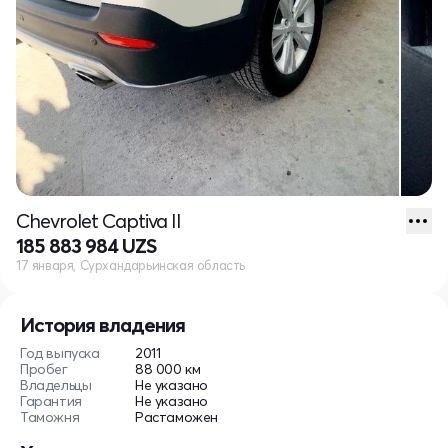
Chevrolet Captiva II
185 883 984 UZS
17 января, Сурхандарьинская область
История владения
Год выпуска
2011
Пробег
88 000 км
Владельцы
Не указано
Гарантия
Не указано
Таможня
Растаможен