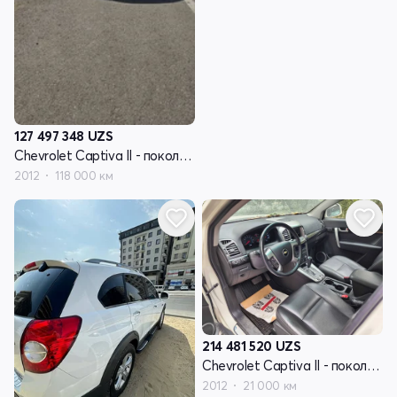
127 497 348
UZS
Chevrolet Captiva II - поколение
2012
118 000 км
214 481 520
UZS
Chevrolet Captiva II - поколение
2012
21 000 км