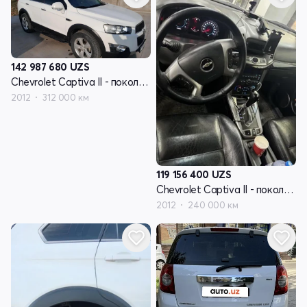
142 987 680
UZS
Chevrolet Captiva II - поколение
2012
312 000 км
119 156 400
UZS
Chevrolet Captiva II - поколение
2012
240 000 км