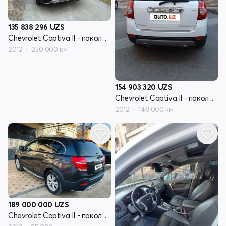
135 838 296
UZS
Chevrolet Captiva II - поколение
2012
250 000 км
154 903 320
UZS
Chevrolet Captiva II - поколение
2012
148 000 км
189 000 000
UZS
Chevrolet Captiva II - поколение