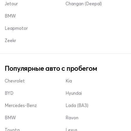
Jetour
Changan (Deepal)
BMW
Leapmotor
Zeekr
Популярные авто с пробегом
Chevrolet
Kia
BYD
Hyundai
Mercedes-Benz
Lada (ВАЗ)
BMW
Ravon
Toyota
Lexus