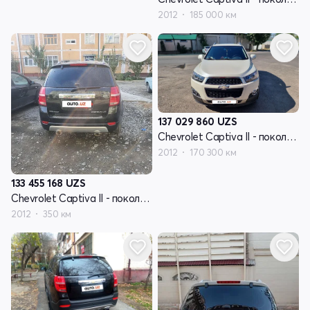
2012
185 000 км
137 029 860
UZS
Chevrolet Captiva II - поколение
2012
170 300 км
133 455 168
UZS
Chevrolet Captiva II - поколение
2012
350 км