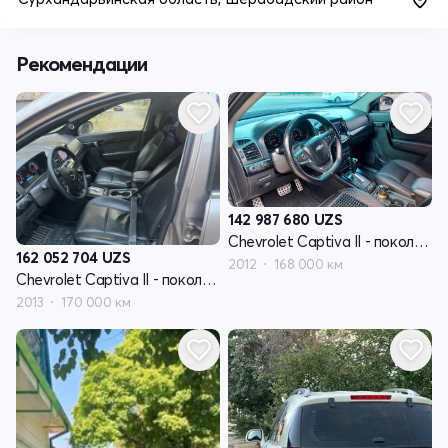
Рекомендации
142 987 680
UZS
Chevrolet Captiva II - поколение
162 052 704
UZS
2012
168 000 км
Chevrolet Captiva II - поколение
2013
170 000 км