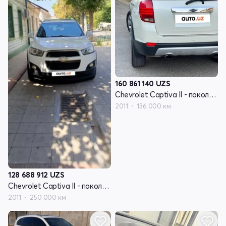
160 861 140
UZS
Chevrolet Captiva II - поколение
2011
136 000 км
128 688 912
UZS
Chevrolet Captiva II - поколение
2011
250 000 км