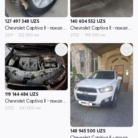
127 497 348
UZS
140 604 552
UZS
Chevrolet Captiva II - поколение
Chevrolet Captiva II - поколение
2011
132 000 км
2012
198 000 км
119 144 484
UZS
Chevrolet Captiva II - поколение
2012
241 000 км
148 945 500
UZS
Chevrolet Captiva II - поколение