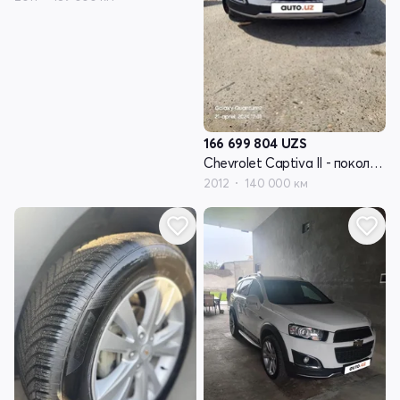
166 699 804
UZS
Chevrolet Captiva II - поколение
2012
140 000 км