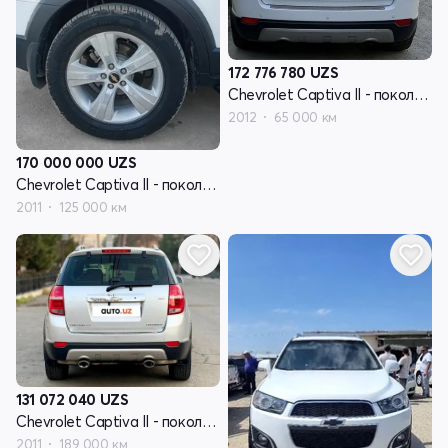
172 776 780
UZS
Chevrolet Captiva II - поколение
2012
65 000 км
170 000 000
UZS
Chevrolet Captiva II - поколение
2011
125 000 км
131 072 040
UZS
Chevrolet Captiva II - поколение
2011
189 000 км