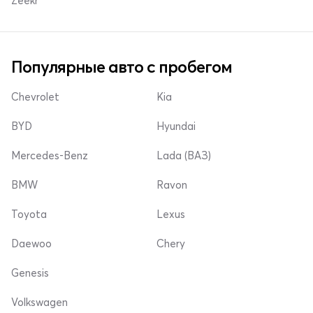
Zeekr
Популярные авто с пробегом
Chevrolet
Kia
BYD
Hyundai
Mercedes-Benz
Lada (ВАЗ)
BMW
Ravon
Toyota
Lexus
Daewoo
Chery
Genesis
Volkswagen