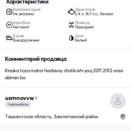
Характеристики
Комплектация
Двигатель
Не указано
2.4 л, 167 л.с., бензин
Коробка
Привод
Автомат
Передний
Кузов
Цвет
Внедорожник
Белый
Комментарий продавца
Kraska toza mator hadavoy chotki ishi yoq 2011 2012 orasi
abmen bo
usmnovvw
1 автомобиль
Ташкентская область, Зангиатинский район