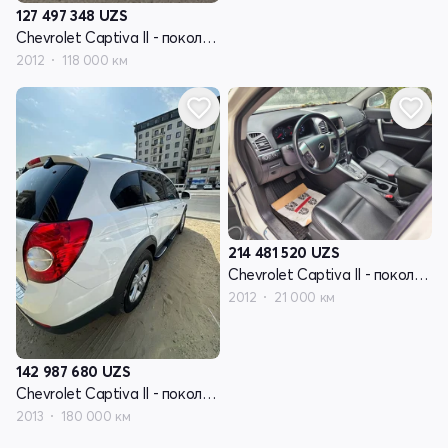
127 497 348
UZS
Chevrolet Captiva II - поколение
2012
118 000 км
214 481 520
UZS
Chevrolet Captiva II - поколение
2012
21 000 км
142 987 680
UZS
Chevrolet Captiva II - поколение
2013
180 000 км