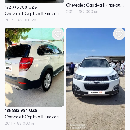
Chevrolet Captiva II - поколение
172 776 780
UZS
2011
189 000 км
Chevrolet Captiva II - поколение
2012
65 000 км
185 883 984
UZS
Chevrolet Captiva II - поколение
2011
88 000 км