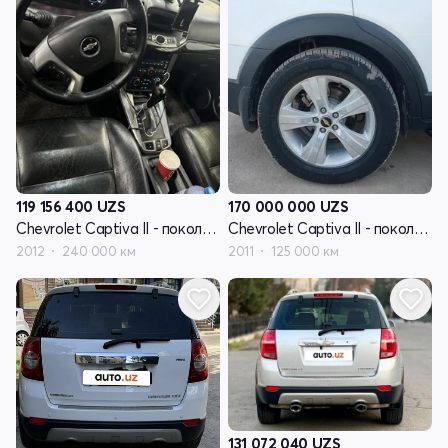
119 156 400
UZS
170 000 000
UZS
Chevrolet Captiva II - поколение
Chevrolet Captiva II - поколение
2012
240 000 км
2011
125 000 км
131 072 040
UZS