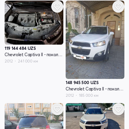
119 144 484
UZS
Chevrolet Captiva II - поколение
2012
241 000 км
148 945 500
UZS
Chevrolet Captiva II - поколение
2012
185 000 км