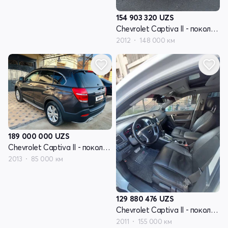
154 903 320
UZS
Chevrolet Captiva II - поколение
2012
148 000 км
189 000 000
UZS
Chevrolet Captiva II - поколение
2013
85 000 км
129 880 476
UZS
Chevrolet Captiva II - поколение
2011
155 000 км