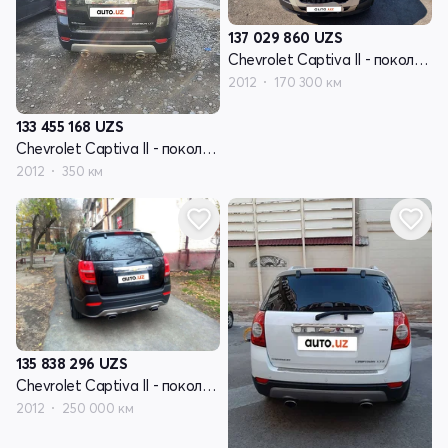
137 029 860
UZS
Chevrolet Captiva II - поколение
2012
170 300 км
133 455 168
UZS
Chevrolet Captiva II - поколение
2012
350 км
135 838 296
UZS
Chevrolet Captiva II - поколение
2012
250 000 км