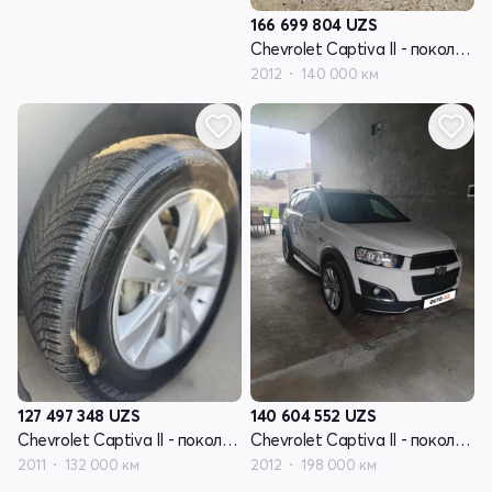
166 699 804
UZS
Chevrolet Captiva II - поколение
2012
140 000 км
127 497 348
UZS
140 604 552
UZS
Chevrolet Captiva II - поколение
Chevrolet Captiva II - поколение
2011
132 000 км
2012
198 000 км