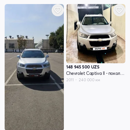
148 945 500
UZS
Chevrolet Captiva II - поколение
2011
240 000 км