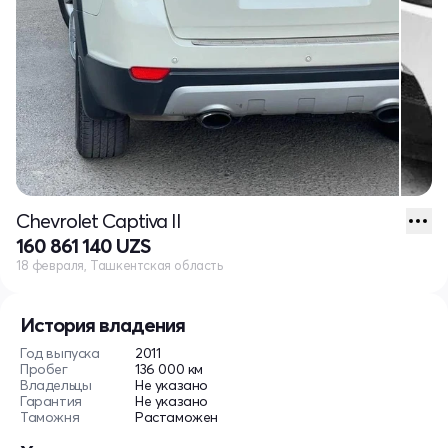
Chevrolet Captiva II
160 861 140 UZS
18 февраля, Ташкентская область
История владения
Год выпуска
2011
Пробег
136 000 км
Владельцы
Не указано
Гарантия
Не указано
Таможня
Растаможен