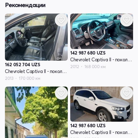
Рекомендации
142 987 680
UZS
Chevrolet Captiva II - поколение
162 052 704
UZS
2012
168 000 км
Chevrolet Captiva II - поколение
2013
170 000 км
142 987 680
UZS
Chevrolet Captiva II - поколение