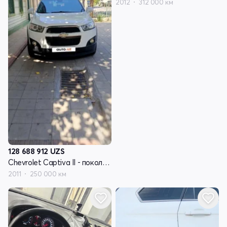
2012
312 000 км
128 688 912
UZS
Chevrolet Captiva II - поколение
2011
250 000 км