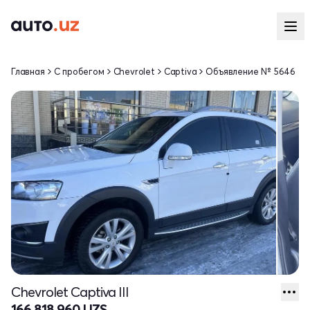
Главная
С пробегом
Chevrolet
Captiva
Объявление № 5646
Chevrolet Captiva III
166 818 960 UZS