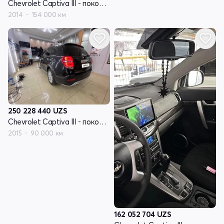
Chevrolet Captiva III - поколение
2014
154 000 км
250 228 440
UZS
Chevrolet Captiva III - поколение
2015
90 000 км
162 052 704
UZS