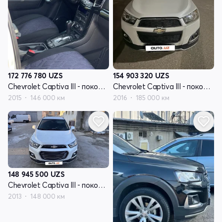
172 776 780
UZS
154 903 320
UZS
Chevrolet Captiva III - поколение
Chevrolet Captiva III - поколение
2015
146 000 км
2016
185 000 км
148 945 500
UZS
Chevrolet Captiva III - поколение
2013
148 000 км