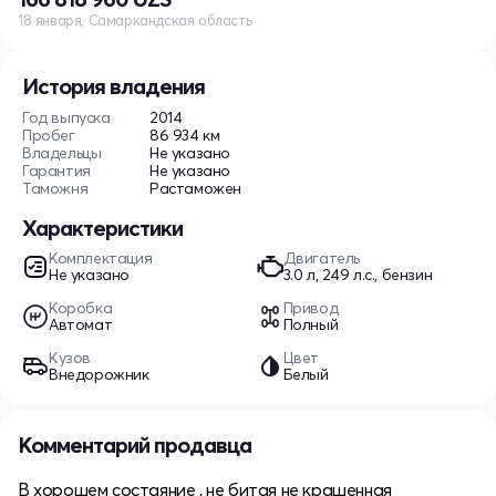
18 января, Самаркандская область
История владения
Год выпуска
2014
Пробег
86 934 км
Владельцы
Не указано
Гарантия
Не указано
Таможня
Растаможен
Характеристики
Комплектация
Двигатель
Не указано
3.0 л, 249 л.с., бензин
Коробка
Привод
Автомат
Полный
Кузов
Цвет
Внедорожник
Белый
Комментарий продавца
В хорошем состаяние , не битая не крашенная