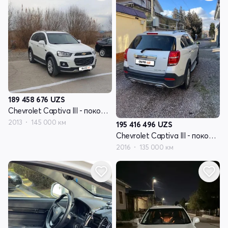
189 458 676
UZS
Chevrolet Captiva III - поколение
2013
145 000 км
195 416 496
UZS
Chevrolet Captiva III - поколение
2016
135 000 км