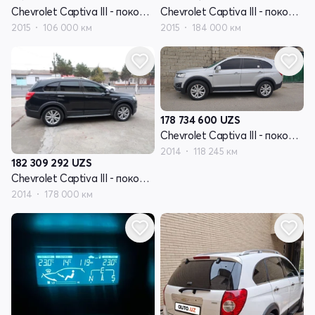
Chevrolet Captiva III - поколение
Chevrolet Captiva III - поколение
2015
106 000 км
2015
184 000 км
178 734 600
UZS
Chevrolet Captiva III - поколение
2014
118 245 км
182 309 292
UZS
Chevrolet Captiva III - поколение
2014
178 000 км