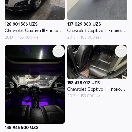
126 901 566
UZS
137 029 860
UZS
Chevrolet Captiva III - поколение
Chevrolet Captiva III - поколение
2013
165 000 км
2013
105 000 км
158 478 012
UZS
Chevrolet Captiva III - поколение
2015
153 000 км
148 945 500
UZS