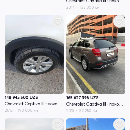
Chevrolet Captiva III - поколение
2014
125 000 км
148 945 500
UZS
165 627 396
UZS
Chevrolet Captiva III - поколение
Chevrolet Captiva III - поколение
2015
190 000 км
2015
82 250 км