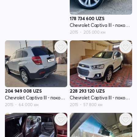
178 734 600
UZS
Chevrolet Captiva III - поколение
2015
205 000 км
204 949 008
UZS
228 293 120
UZS
Chevrolet Captiva III - поколение
Chevrolet Captiva III - поколение
2015
64 000 км
2015
57 800 км