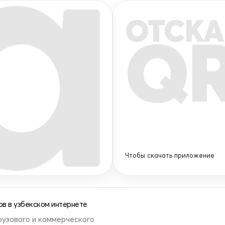
ОТСКА
Q
Чтобы скачать приложение
в в узбекском интернете
рузового и коммерческого