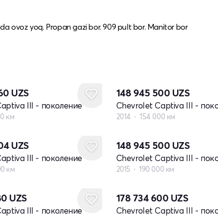
da ovoz yoq. Propan gazi bor. 909 pult bor. Manitor bor
860
UZS
148 945 500
UZS
aptiva III - поколение
Chevrolet Captiva III - по
00 км
2014
154 000 км
704
UZS
148 945 500
UZS
aptiva III - поколение
Chevrolet Captiva III - по
00 км
2015
190 000 км
80
UZS
178 734 600
UZS
aptiva III - поколение
Chevrolet Captiva III - по