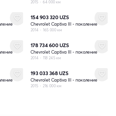
2015
64 000 км
154 903 320
UZS
коление
Chevrolet Captiva III - поколение
2014
165 000 км
178 734 600
UZS
коление
Chevrolet Captiva III - поколение
2014
118 245 км
193 033 368
UZS
коление
Chevrolet Captiva III - поколение
2015
216 000 км