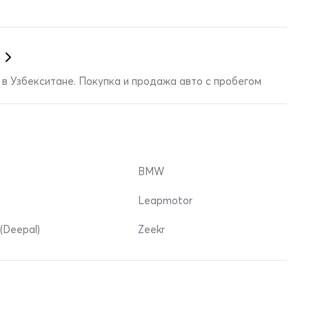
в Узбекситане. Покупка и продажа авто с пробегом
BMW
Leapmotor
(Deepal)
Zeekr