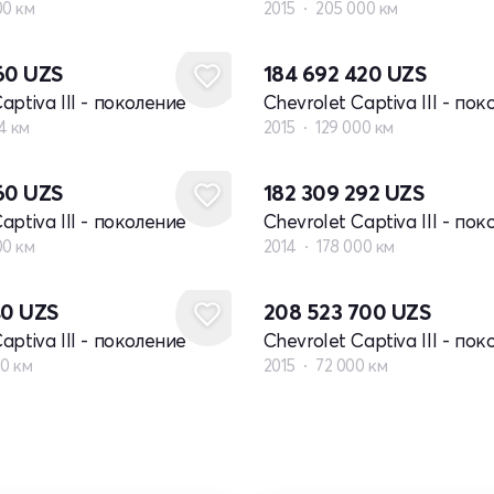
00 км
2015
205 000 км
960
UZS
184 692 420
UZS
aptiva III - поколение
Chevrolet Captiva III - по
4 км
2015
129 000 км
960
UZS
182 309 292
UZS
aptiva III - поколение
Chevrolet Captiva III - по
00 км
2014
178 000 км
40
UZS
208 523 700
UZS
aptiva III - поколение
Chevrolet Captiva III - по
00 км
2015
72 000 км