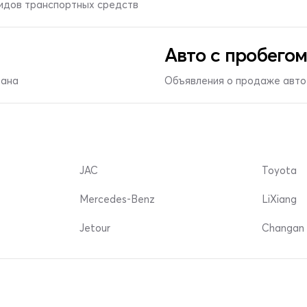
видов транспортных средств
Авто с пробегом
тана
Объявления о продаже авто 
JAC
Toyota
Mercedes-Benz
LiXiang
Jetour
Changan 