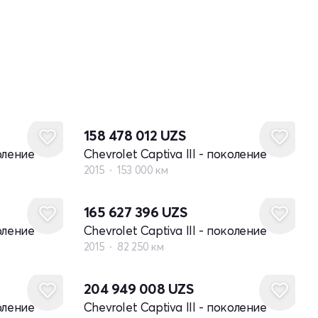
158 478 012
UZS
коление
Chevrolet Captiva III - поколение
2015
153 000 км
165 627 396
UZS
коление
Chevrolet Captiva III - поколение
2015
82 250 км
204 949 008
UZS
коление
Chevrolet Captiva III - поколение