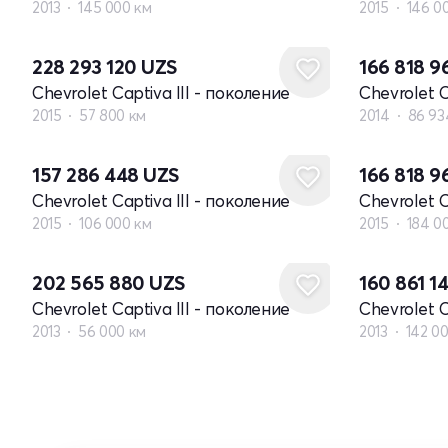
2013
145 000 км
2015
146 0
228 293 120
UZS
166 818 
Chevrolet Captiva III - поколение
Chevrolet C
2015
57 800 км
2014
86 93
157 286 448
UZS
166 818 
Chevrolet Captiva III - поколение
Chevrolet C
2015
106 000 км
2015
184 0
202 565 880
UZS
160 861 1
Chevrolet Captiva III - поколение
Chevrolet C
2013
56 000 км
2013
142 0