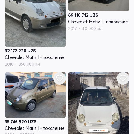
69 110 712
UZS
Chevrolet Matiz I - поколение
2017
40 000 км
32 172 228
UZS
Chevrolet Matiz I - поколение
2010
350 000 км
35 746 920
UZS
Chevrolet Matiz I - поколение