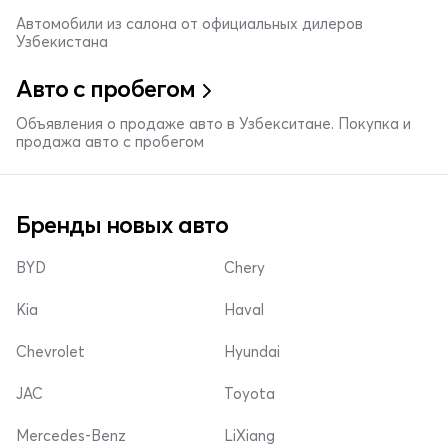
Автомобили из салона от официальных дилеров
Узбекистана
Авто с пробегом
Объявления о продаже авто в Узбекситане. Покупка и
продажа авто с пробегом
Бренды новых авто
BYD
Chery
Kia
Haval
Chevrolet
Hyundai
JAC
Toyota
Mercedes-Benz
LiXiang