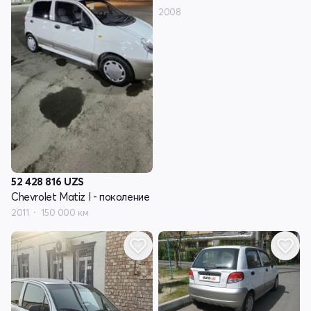
2008
52 428 816
UZS
Chevrolet Matiz I - поколение
2011
150 000 км