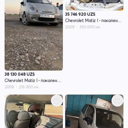
35 746 920
UZS
Chevrolet Matiz I - поколение рестайлинг
2008
390 000 км
38 130 048
UZS
Chevrolet Matiz I - поколение рестайлинг
2008
216 000 км