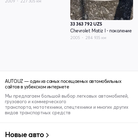
2009
227 305 км
33 363 792
UZS
Chevrolet Matiz I - поколение
2005
284 935 км
AUTO.UZ — один из самых посещаемых автомобильных
сайтов в узбекском интернете
Мы предлагаем большой выбор легковых автомобилей,
грузового и коммерческого
транспорта, мототехники, спецтехники и многих других
видов транспортных средств
Новые авто