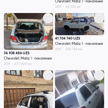
Chevrolet Matiz I - поколение
2011
44 503 км
41 704 740
UZS
Chevrolet Matiz I - поколение
2011
206 754 км
36 938 484
UZS
Chevrolet Matiz I - поколение
2011
277 000 км