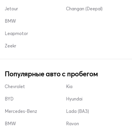
Jetour
Changan (Deepal)
BMW
Leapmotor
Zeekr
Популярные авто с пробегом
Chevrolet
Kia
BYD
Hyundai
Mercedes-Benz
Lada (ВАЗ)
BMW
Ravon