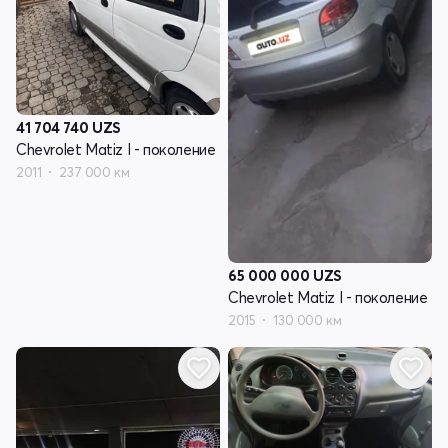
41 704 740
UZS
Chevrolet Matiz I - поколение
2011
237 000 км
65 000 000
UZS
Chevrolet Matiz I - поколение
2015
130 000 км