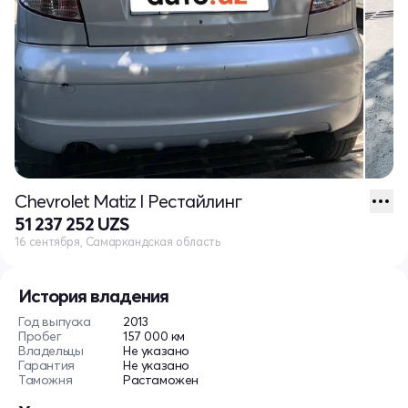
Chevrolet Matiz I Рестайлинг
51 237 252 UZS
16 сентября, Самаркандская область
История владения
Год выпуска
2013
Пробег
157 000 км
Владельцы
Не указано
Гарантия
Не указано
Таможня
Растаможен