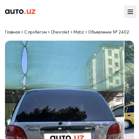
Главная
С пробегом
Chevrolet
Matiz
Объявление № 2402