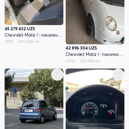
45 279 432
UZS
Chevrolet Matiz I - поколение рестайлинг
2010
300 000 км
42 896 304
UZS
Chevrolet Matiz I - поколение рестайлинг
2006
320 065 км