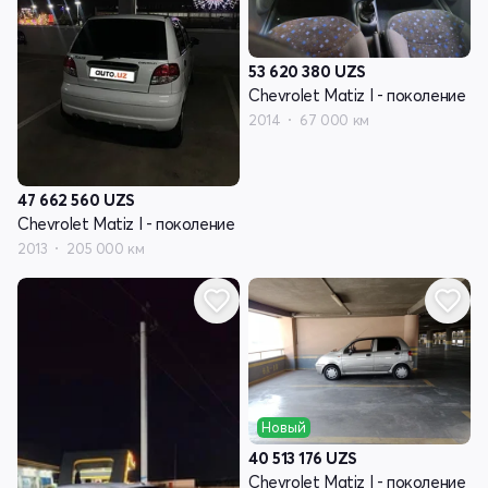
53 620 380
UZS
Chevrolet Matiz I - поколение
2014
67 000 км
47 662 560
UZS
Chevrolet Matiz I - поколение
2013
205 000 км
Новый
40 513 176
UZS
Chevrolet Matiz I - поколение