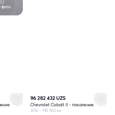
3 фото
96 282 432
UZS
ление
Chevrolet Cobalt II - поколение
2014
190 000 км