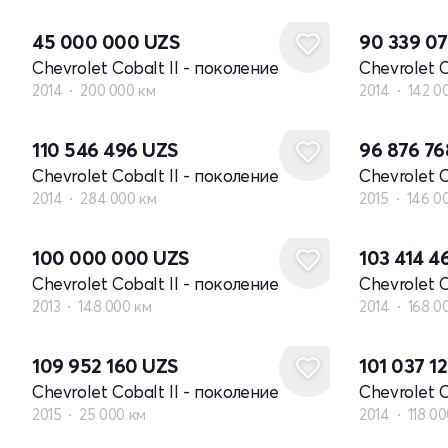
45 000 000
UZS
90 339 0
Chevrolet Cobalt II - поколение
Chevrolet C
2014
200 000 км
2014
142 0
110 546 496
UZS
96 876 7
Chevrolet Cobalt II - поколение
Chevrolet C
2014
284 000 км
2015
146 0
100 000 000
UZS
103 414 4
Chevrolet Cobalt II - поколение
Chevrolet C
2013
148 000 км
2014
168 0
109 952 160
UZS
101 037 1
Chevrolet Cobalt II - поколение
Chevrolet C
2015
25 000 км
2014
118 0