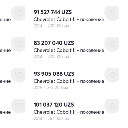
91 527 744
UZS
ление
Chevrolet Cobalt II - поколение
2014
230 000 км
83 207 040
UZS
ление
Chevrolet Cobalt II - поколение
2014
220 000 км
93 905 088
UZS
ление
Chevrolet Cobalt II - поколение
2015
337 200 км
101 037 120
UZS
ление
Chevrolet Cobalt II - поколение
2014
267 000 км