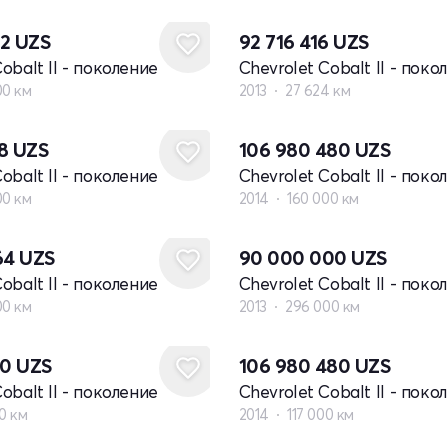
72
UZS
92 716 416
UZS
obalt II - поколение
Chevrolet Cobalt II - поко
00 км
2013
27 624 км
68
UZS
106 980 480
UZS
obalt II - поколение
Chevrolet Cobalt II - поко
00 км
2014
160 000 км
64
UZS
90 000 000
UZS
obalt II - поколение
Chevrolet Cobalt II - поко
00 км
2013
296 000 км
20
UZS
106 980 480
UZS
obalt II - поколение
Chevrolet Cobalt II - поко
00 км
2014
117 000 км