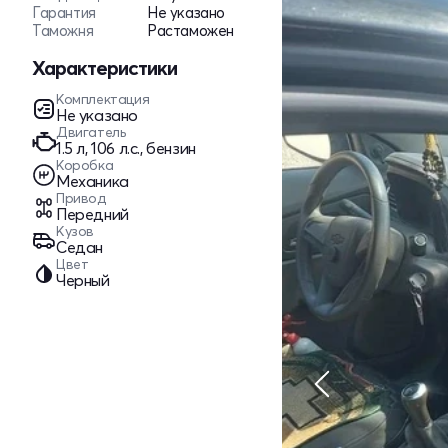
Гарантия
Не указано
Таможня
Растаможен
Характеристики
Комплектация
Не указано
Двигатель
1.5 л, 106 л.с., бензин
Коробка
Механика
Привод
Передний
Кузов
Седан
Цвет
Черный