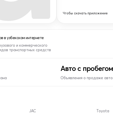
Чтобы скачать приложение
в в узбекском интернете
рузового и коммерческого
видов транспортных средств
Авто с пробегом
тана
Объявления о продаже авто 
JAC
Toyota