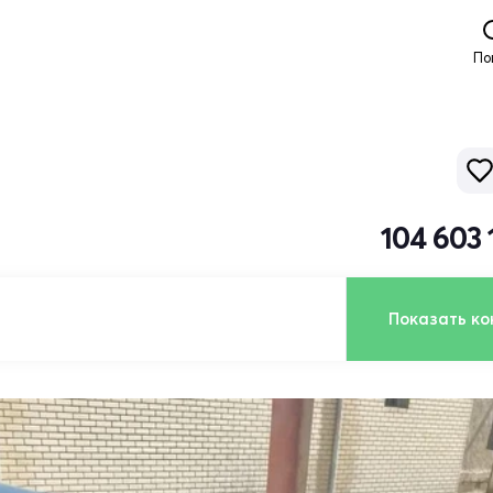
По
104 603 
Показать ко