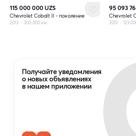
115 000 000
UZS
95 093 7
Chevrolet Cobalt II - поколение
Chevrolet C
2013
300 000 км
2013
123 00
Получайте уведомления
о новых объявлениях
в нашем приложении