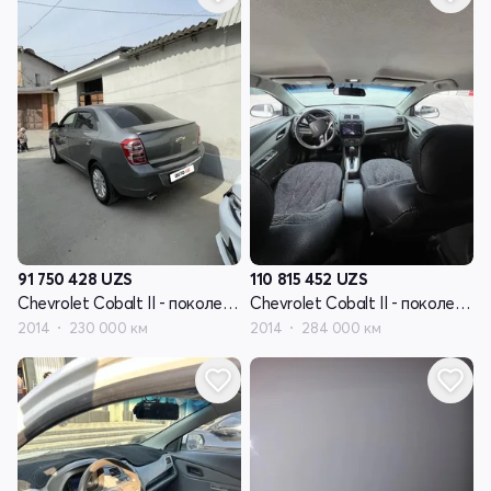
91 750 428
UZS
110 815 452
UZS
Chevrolet Cobalt II - поколение
Chevrolet Cobalt II - поколение
2014
230 000 км
2014
284 000 км