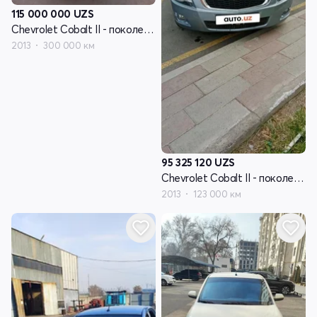
115 000 000
UZS
Chevrolet Cobalt II - поколение
2013
300 000 км
95 325 120
UZS
Chevrolet Cobalt II - поколение
2013
123 000 км