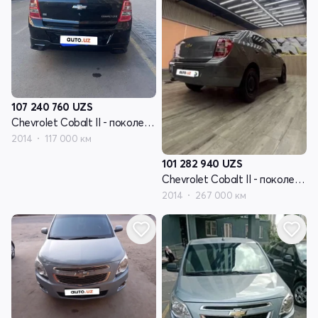
107 240 760
UZS
Chevrolet Cobalt II - поколение
2014
117 000 км
101 282 940
UZS
Chevrolet Cobalt II - поколение
2014
267 000 км