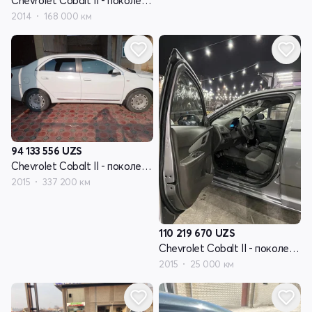
Chevrolet Cobalt II - поколение
2014
168 000 км
94 133 556
UZS
Chevrolet Cobalt II - поколение
2015
337 200 км
110 219 670
UZS
Chevrolet Cobalt II - поколение
2015
25 000 км