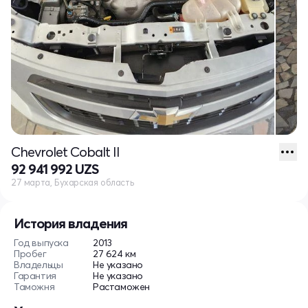
Chevrolet Cobalt II
92 941 992 UZS
27 марта, Бухарская область
История владения
Год выпуска
2013
Пробег
27 624 км
Владельцы
Не указано
Гарантия
Не указано
Таможня
Растаможен