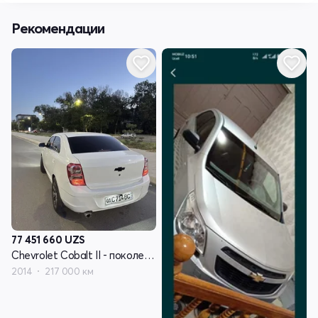
Рекомендации
77 451 660
UZS
Chevrolet Cobalt II - поколение
2014
217 000 км