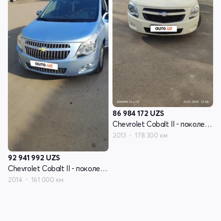
86 984 172
UZS
Chevrolet Cobalt II - поколение
2013
178 300 км
92 941 992
UZS
Chevrolet Cobalt II - поколение
2014
161 000 км