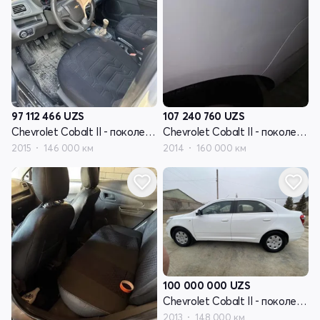
97 112 466
UZS
107 240 760
UZS
Chevrolet Cobalt II - поколение
Chevrolet Cobalt II - поколение
2015
146 000 км
2014
160 000 км
100 000 000
UZS
Chevrolet Cobalt II - поколение
2013
148 000 км