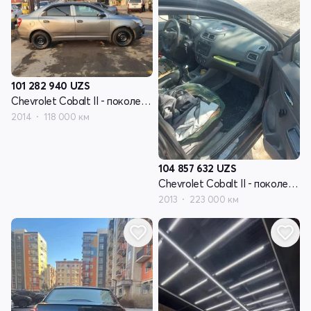
101 282 940
UZS
Chevrolet Cobalt II - поколение
2014
118 000 км
104 857 632
UZS
Chevrolet Cobalt II - поколение
2013
223 000 км