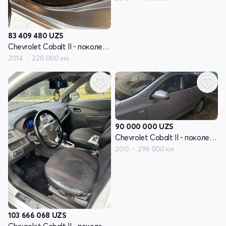
83 409 480
UZS
Chevrolet Cobalt II - поколение
2014
220 000 км
90 000 000
UZS
Chevrolet Cobalt II - поколение
2013
296 000 км
103 666 068
UZS