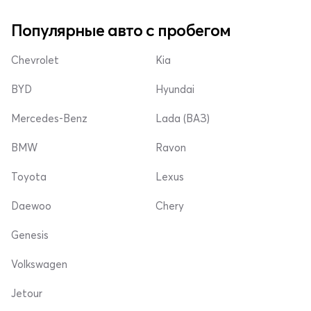
Популярные авто с пробегом
Chevrolet
Kia
BYD
Hyundai
Mercedes-Benz
Lada (ВАЗ)
BMW
Ravon
Toyota
Lexus
Daewoo
Chery
Genesis
Volkswagen
Jetour