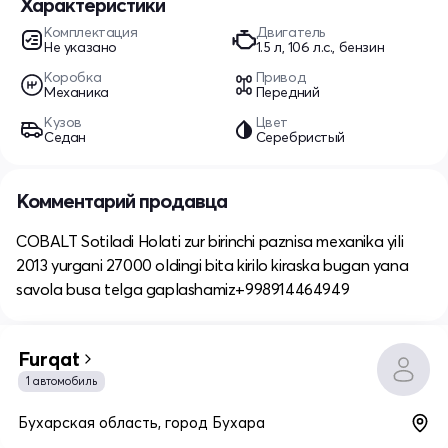
Характеристики
Комплектация
Двигатель
Не указано
1.5 л, 106 л.с., бензин
Коробка
Привод
Механика
Передний
Кузов
Цвет
Седан
Серебристый
Комментарий продавца
COBALT Sotiladi Holati zur birinchi paznisa mexanika yili
2013 yurgani 27000 oldingi bita kirilo kiraska bugan yana
savola busa telga gaplashamiz+998914464949
Furqat
1 автомобиль
Бухарская область, город Бухара