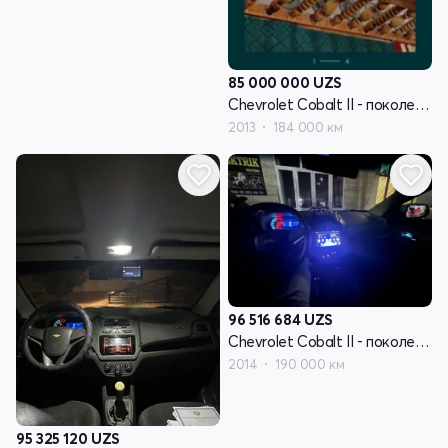
85 000 000
UZS
Chevrolet Cobalt II - поколение
2013
184 000 км
96 516 684
UZS
Chevrolet Cobalt II - поколение
2014
190 000 км
95 325 120
UZS