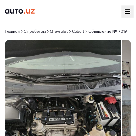
Главная
С пробегом
Chevrolet
Cobalt
Объявление № 7019