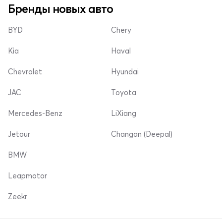
Бренды новых авто
BYD
Chery
Kia
Haval
Chevrolet
Hyundai
JAC
Toyota
Mercedes-Benz
LiXiang
Jetour
Changan (Deepal)
BMW
Leapmotor
Zeekr