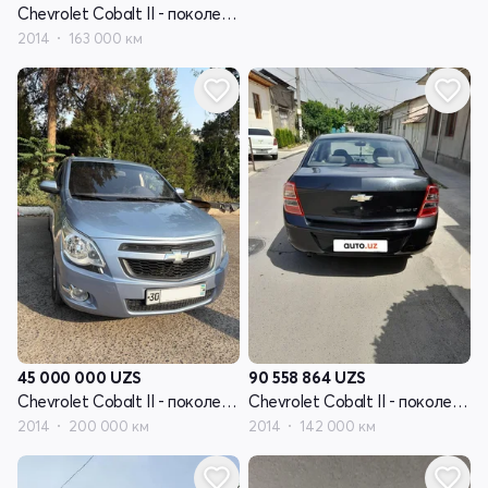
Chevrolet Cobalt II - поколение
2014
163 000 км
45 000 000
UZS
90 558 864
UZS
Chevrolet Cobalt II - поколение
Chevrolet Cobalt II - поколение
2014
200 000 км
2014
142 000 км