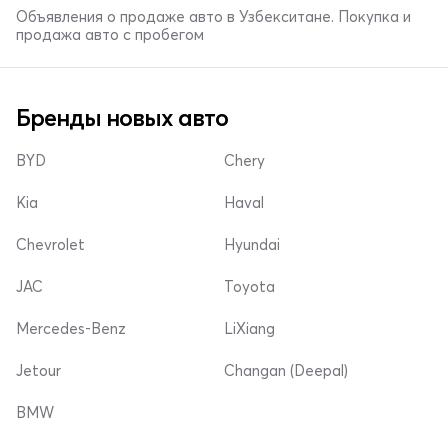
Объявления о продаже авто в Узбекситане. Покупка и
продажа авто с пробегом
Бренды новых авто
BYD
Chery
Kia
Haval
Chevrolet
Hyundai
JAC
Toyota
Mercedes-Benz
LiXiang
Jetour
Changan (Deepal)
BMW