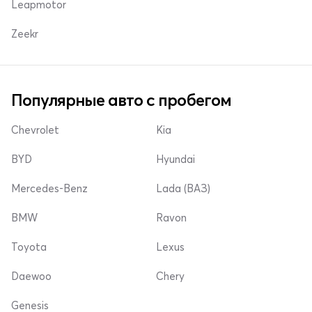
Leapmotor
Zeekr
Популярные авто с пробегом
Chevrolet
Kia
BYD
Hyundai
Mercedes-Benz
Lada (ВАЗ)
BMW
Ravon
Toyota
Lexus
Daewoo
Chery
Genesis