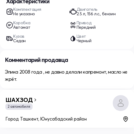
Характеристики
Комплектация
Двигатель
Не указано
2.5 л, 156 л.с., бензин
Коробка
Привод
Автомат
Передний
Кузов
Цвет
Седан
Черный
Комментарий продавца
Эпика 2008 года , не давно делали капремонт, масло не
жрёт.
ШАХЗОД
2 автомобиля
Город Ташкент, Юнусабадский район