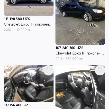
113 198 580
UZS
Chevrolet Epica II - поколение V250 рестайлинг
2010
112 000 км
107 240 760
UZS
Chevrolet Epica II - поколение V250 рестайлинг
2011
330 000 км
119 156 400
UZS