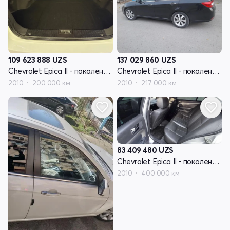
109 623 888
UZS
137 029 860
UZS
Chevrolet Epica II - поколение V250 рестайлинг
Chevrolet Epica II - поколение V250 рестайлинг
2010
200 000 км
2010
217 000 км
83 409 480
UZS
Chevrolet Epica II - поколение V250 рестайлинг
2010
400 000 км