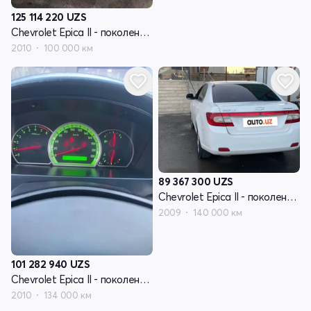
125 114 220
UZS
Chevrolet Epica II - поколение V250 рестайлинг
2010
100 000 км
89 367 300
UZS
Chevrolet Epica II - поколение V250 рестайлинг
2009
140 000 км
101 282 940
UZS
Chevrolet Epica II - поколение V250 рестайлинг
2010
134 000 км