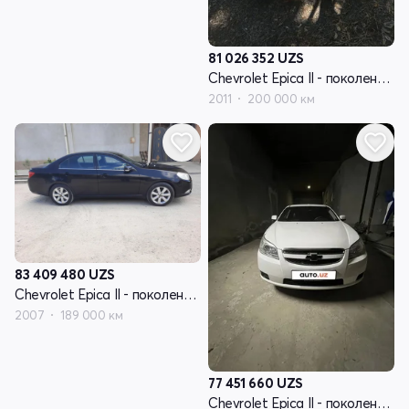
81 026 352
UZS
Chevrolet Epica II - поколение V250 рестайлинг
2011
200 000 км
83 409 480
UZS
Chevrolet Epica II - поколение V250
2007
189 000 км
77 451 660
UZS
Chevrolet Epica II - поколение V250