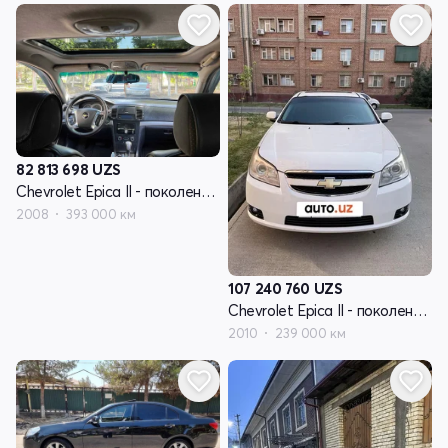
82 813 698
UZS
Chevrolet Epica II - поколение V250 рестайлинг
2008
393 000 км
107 240 760
UZS
Chevrolet Epica II - поколение V250 рестайлинг
2010
239 000 км