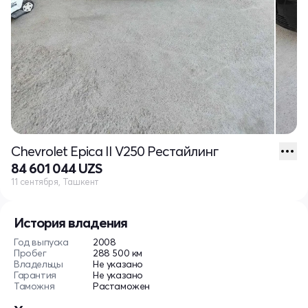
Chevrolet Epica II V250 Рестайлинг
84 601 044 UZS
11 сентября, Ташкент
История владения
Год выпуска
2008
Пробег
288 500 км
Владельцы
Не указано
Гарантия
Не указано
Таможня
Растаможен