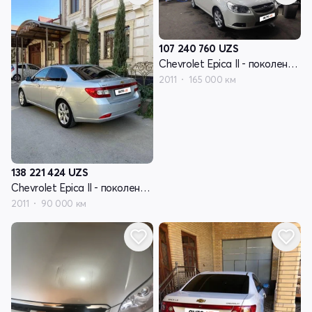
107 240 760
UZS
Chevrolet Epica II - поколение V250 рестайлинг
2011
165 000 км
138 221 424
UZS
Chevrolet Epica II - поколение V250 рестайлинг
2011
90 000 км