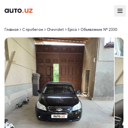
Главная
С пробегом
Chevrolet
Epica
Объявление № 2330