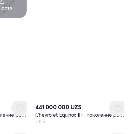
1 фото
Новый
441 000 000
UZS
Chevrolet Equinox III - поколение рестайлинг
Chevrolet Equinox III - поколение рестайлинг
2025
Новый