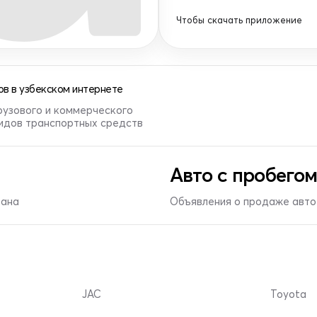
Чтобы скачать приложение
в в узбекском интернете
рузового и коммерческого
видов транспортных средств
Авто с пробегом
тана
Объявления о продаже авто 
JAC
Toyota