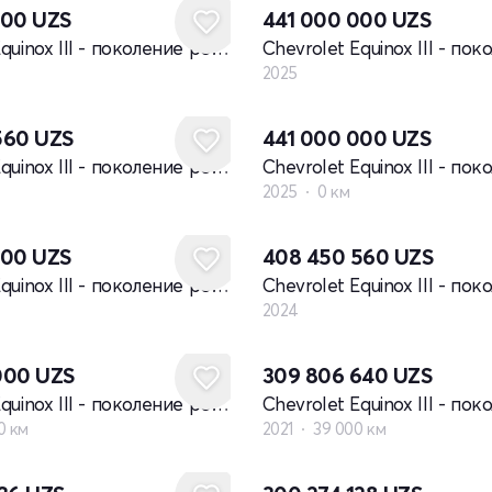
000
UZS
441 000 000
UZS
Chevrolet Equinox III - поколение рестайлинг
2025
560
UZS
441 000 000
UZS
Chevrolet Equinox III - поколение рестайлинг
2025
0 км
Новый
000
UZS
408 450 560
UZS
Chevrolet Equinox III - поколение рестайлинг
2024
000
UZS
309 806 640
UZS
Chevrolet Equinox III - поколение рестайлинг
0 км
2021
39 000 км