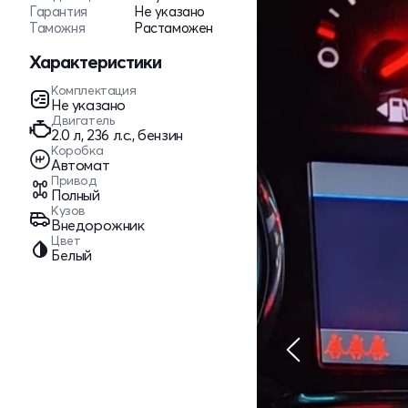
Гарантия
Не указано
Таможня
Растаможен
Характеристики
Комплектация
Не указано
Двигатель
2.0 л, 236 л.с., бензин
Коробка
Автомат
Привод
Полный
Кузов
Внедорожник
Цвет
Белый