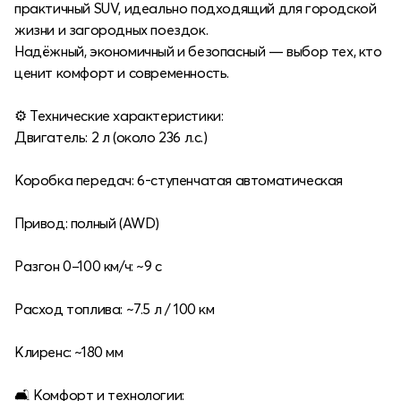
практичный SUV, идеально подходящий для городской
жизни и загородных поездок.
Надёжный, экономичный и безопасный — выбор тех, кто
ценит комфорт и современность.
⚙️ Технические характеристики:
Двигатель: 2 л (около 236 л.с.)
Коробка передач: 6-ступенчатая автоматическая
Привод: полный (AWD)
Разгон 0–100 км/ч: ~9 с
Расход топлива: ~7.5 л / 100 км
Клиренс: ~180 мм
🛋 Комфорт и технологии: