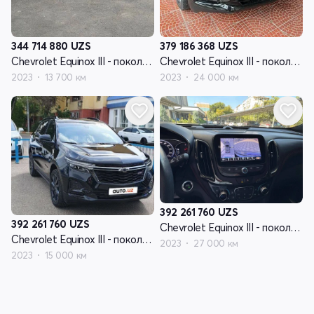
344 714 880
UZS
379 186 368
UZS
Chevrolet Equinox III - поколение рестайлинг
Chevrolet Equinox III - поколение рестайлинг
2023
13 700 км
2023
24 000 км
392 261 760
UZS
392 261 760
UZS
Chevrolet Equinox III - поколение рестайлинг
Chevrolet Equinox III - поколение рестайлинг
2023
27 000 км
2023
15 000 км