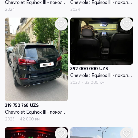
Chevrolet Equinox III - поколение рестайлинг
Chevrolet Equinox III - поколение рестайлинг
2024
2024
392 000 000
UZS
Chevrolet Equinox III - поколение рестайлинг
2023
32 000 км
319 752 768
UZS
Chevrolet Equinox III - поколение рестайлинг
2023
42 000 км