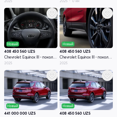
2025
2025
0 км
Новый
Новый
408 450 560
UZS
408 450 560
UZS
Chevrolet Equinox III - поколение рестайлинг
Chevrolet Equinox III - поколение рестайлинг
2025
2025
Новый
Новый
441 000 000
UZS
408 450 560
UZS