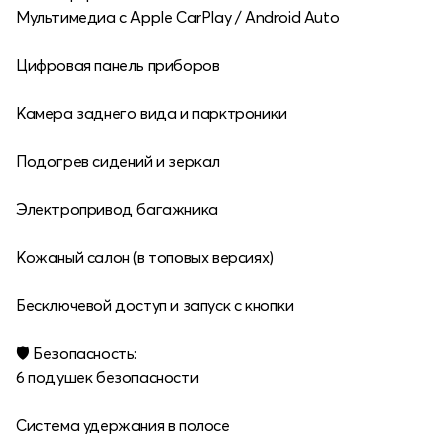
Мультимедиа с Apple CarPlay / Android Auto
Цифровая панель приборов
Камера заднего вида и парктроники
Подогрев сидений и зеркал
Электропривод багажника
Кожаный салон (в топовых версиях)
Бесключевой доступ и запуск с кнопки
🛡 Безопасность:
6 подушек безопасности
Система удержания в полосе