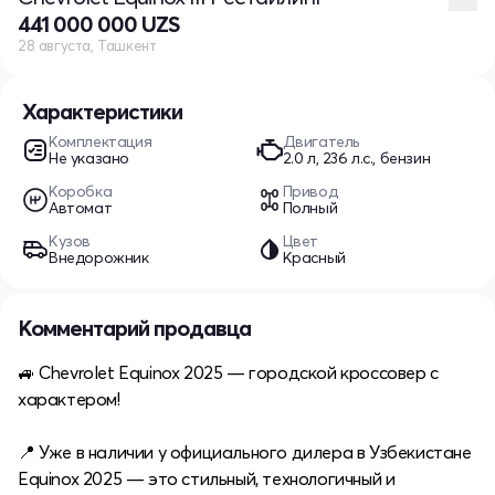
441 000 000 UZS
28 августа, Ташкент
Характеристики
Комплектация
Двигатель
Не указано
2.0 л, 236 л.с., бензин
Коробка
Привод
Автомат
Полный
Кузов
Цвет
Внедорожник
Красный
Комментарий продавца
🚙 Chevrolet Equinox 2025 — городской кроссовер с
характером!
📍 Уже в наличии у официального дилера в Узбекистане
Equinox 2025 — это стильный, технологичный и