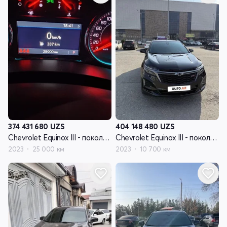
374 431 680
UZS
404 148 480
UZS
Chevrolet Equinox III - поколение рестайлинг
Chevrolet Equinox III - поколение рестайлинг
2023
25 000 км
2023
10 700 км