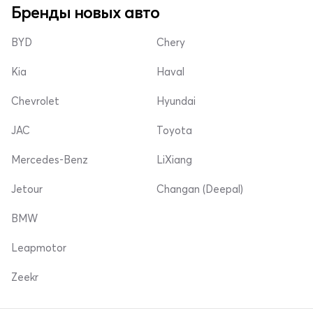
Бренды новых авто
BYD
Chery
Kia
Haval
Chevrolet
Hyundai
JAC
Toyota
Mercedes-Benz
LiXiang
Jetour
Changan (Deepal)
BMW
Leapmotor
Zeekr