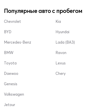
Популярные авто с пробегом
Chevrolet
Kia
BYD
Hyundai
Mercedes-Benz
Lada (ВАЗ)
BMW
Ravon
Toyota
Lexus
Daewoo
Chery
Genesis
Volkswagen
Jetour