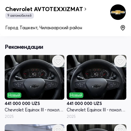
Chevrolet AVTOTEXXIZMAT
9 автомобилей
Город Ташкент, Чиланзарский район
Рекомендации
Новый
Новый
441 000 000
UZS
441 000 000
UZS
Chevrolet Equinox III - поколение рестайлинг
Chevrolet Equinox III - поколение рестайлинг
2025
2025