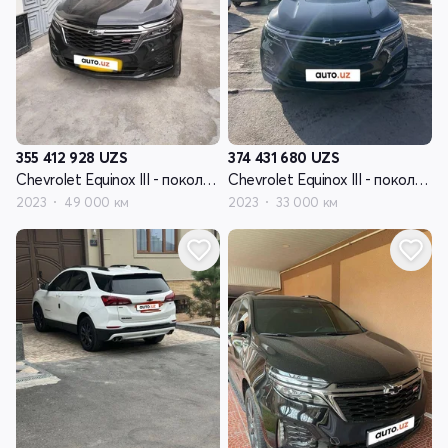
355 412 928
UZS
374 431 680
UZS
Chevrolet Equinox III - поколение рестайлинг
Chevrolet Equinox III - поколение рестайлинг
2023
49 000 км
2023
33 000 км