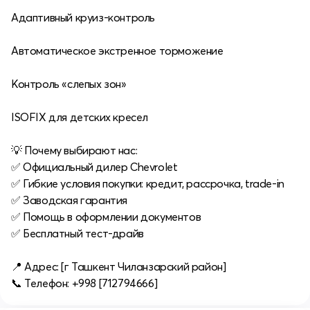
Адаптивный круиз-контроль
Автоматическое экстренное торможение
Контроль «слепых зон»
ISOFIX для детских кресел
💡 Почему выбирают нас:
✅ Официальный дилер Chevrolet
✅ Гибкие условия покупки: кредит, рассрочка, trade-in
✅ Заводская гарантия
✅ Помощь в оформлении документов
✅ Бесплатный тест-драйв
📍 Адрес: [г Ташкент Чиланзарский район]
📞 Телефон: +998 [712794666]