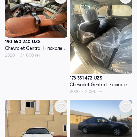
190 650 240
UZS
Chevrolet Gentra II - поколение
2020
34 000 км
176 351 472
UZS
Chevrolet Gentra II - поколение
2020
2 000 км