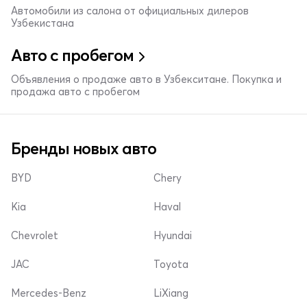
Автомобили из салона от официальных дилеров
Узбекистана
Авто с пробегом
Объявления о продаже авто в Узбекситане. Покупка и
продажа авто с пробегом
Бренды новых авто
BYD
Chery
Kia
Haval
Chevrolet
Hyundai
JAC
Toyota
Mercedes-Benz
LiXiang