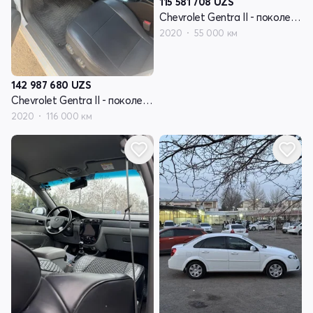
115 581 708
UZS
Chevrolet Gentra II - поколение
2020
55 000 км
142 987 680
UZS
Chevrolet Gentra II - поколение
2020
116 000 км