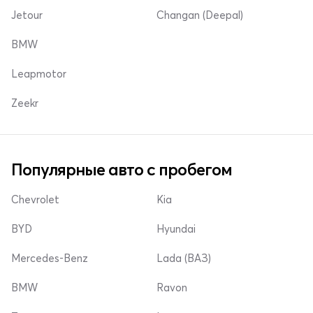
Jetour
Changan (Deepal)
BMW
Leapmotor
Zeekr
Популярные авто с пробегом
Chevrolet
Kia
BYD
Hyundai
Mercedes-Benz
Lada (ВАЗ)
BMW
Ravon