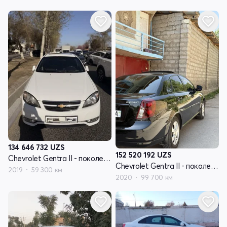
134 646 732
UZS
152 520 192
UZS
Chevrolet Gentra II - поколение
Chevrolet Gentra II - поколение
2019
59 300 км
2020
99 700 км