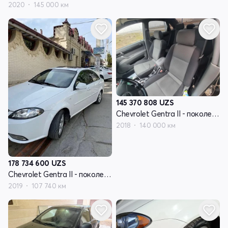
2020
145 000 км
145 370 808
UZS
Chevrolet Gentra II - поколение
2018
140 000 км
178 734 600
UZS
Chevrolet Gentra II - поколение
2019
107 740 км