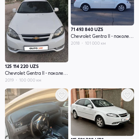
71 493 840
UZS
Chevrolet Gentra II - поколение
2018
101 000 км
125 114 220
UZS
Chevrolet Gentra II - поколение
2019
100 000 км