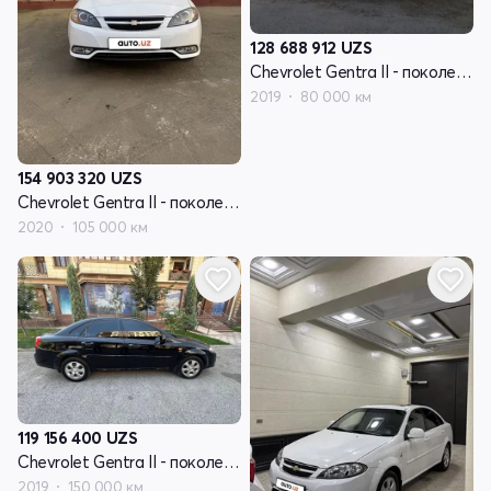
128 688 912
UZS
Chevrolet Gentra II - поколение
2019
80 000 км
154 903 320
UZS
Chevrolet Gentra II - поколение
2020
105 000 км
119 156 400
UZS
Chevrolet Gentra II - поколение
2019
150 000 км