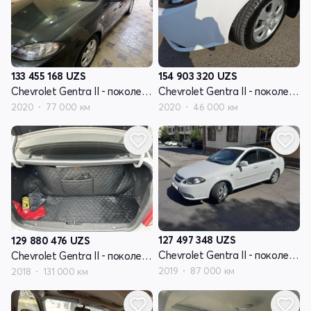
133 455 168
UZS
154 903 320
UZS
Chevrolet Gentra II - поколение
Chevrolet Gentra II - поколение
2020
77 000 км
2020
46 000 км
127 497 348
UZS
129 880 476
UZS
Chevrolet Gentra II - поколение
Chevrolet Gentra II - поколение
2019
87 000 км
2018
131 000 км