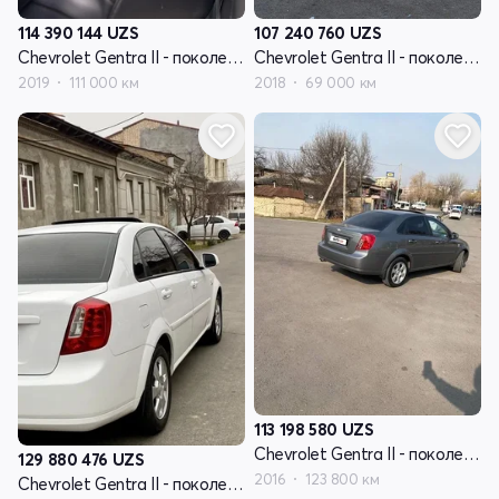
114 390 144
UZS
107 240 760
UZS
Chevrolet Gentra II - поколение
Chevrolet Gentra II - поколение
2019
111 000 км
2018
69 000 км
113 198 580
UZS
Chevrolet Gentra II - поколение
129 880 476
UZS
2016
123 800 км
Chevrolet Gentra II - поколение