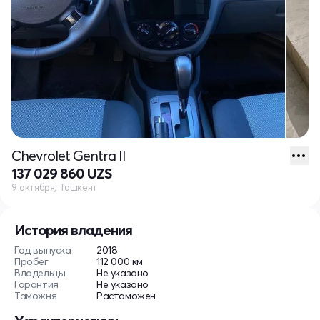
Chevrolet Gentra II
137 029 860 UZS
9 октября, Ташкент
История владения
Год выпуска
2018
Пробег
112 000 км
Владельцы
Не указано
Гарантия
Не указано
Таможня
Растаможен