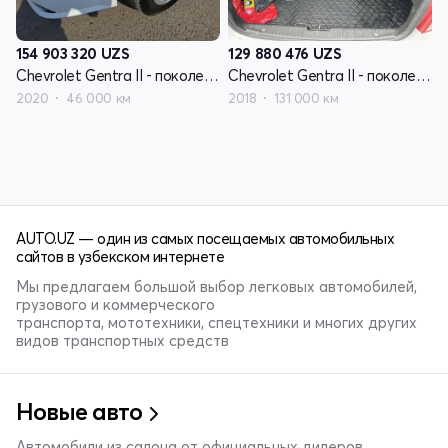
154 903 320
UZS
129 880 476
UZS
Chevrolet Gentra II - поколение
Chevrolet Gentra II - поколение
2020
46 000 км
2018
131 000 км
AUTO.UZ — один из самых посещаемых автомобильных
сайтов в узбекском интернете
Мы предлагаем большой выбор легковых автомобилей,
грузового и коммерческого
транспорта, мототехники, спецтехники и многих других
видов транспортных средств
Новые авто
Автомобили из салона от официальных дилеров