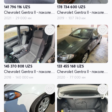
141 796 116
UZS
178 734 600
UZS
Chevrolet Gentra II - поколение
Chevrolet Gentra II - поколение
2021
29 000 км
2019
107 740 км
145 370 808
UZS
133 455 168
UZS
Chevrolet Gentra II - поколение
Chevrolet Gentra II - поколение
2018
140 000 км
2020
77 000 км