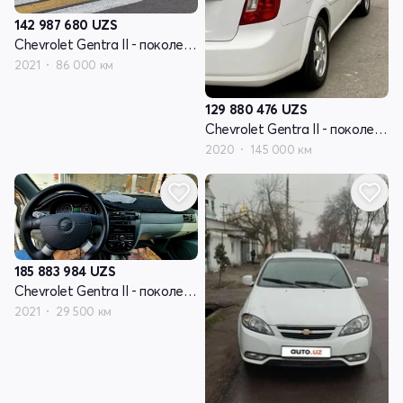
142 987 680
UZS
Chevrolet Gentra II - поколение
2021
86 000 км
129 880 476
UZS
Chevrolet Gentra II - поколение
2020
145 000 км
185 883 984
UZS
Chevrolet Gentra II - поколение
2021
29 500 км