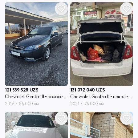
121 539 528
UZS
131 072 040
UZS
Chevrolet Gentra II - поколение
Chevrolet Gentra II - поколение
2019
86 000 км
2021
75 000 км