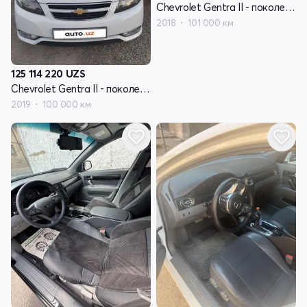
Chevrolet Gentra II - поколение
2018
101 000 км
125 114 220
UZS
Chevrolet Gentra II - поколение
2019
100 000 км