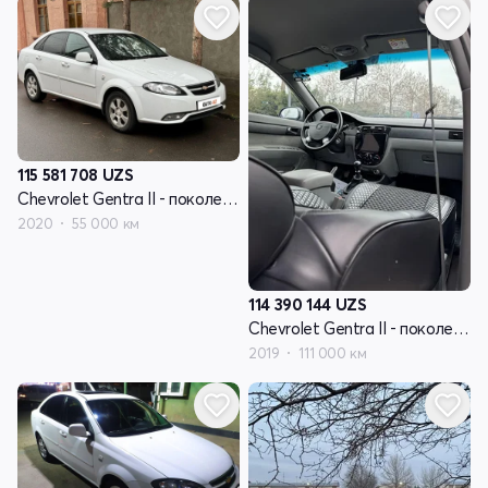
115 581 708
UZS
Chevrolet Gentra II - поколение
2020
55 000 км
114 390 144
UZS
Chevrolet Gentra II - поколение
2019
111 000 км