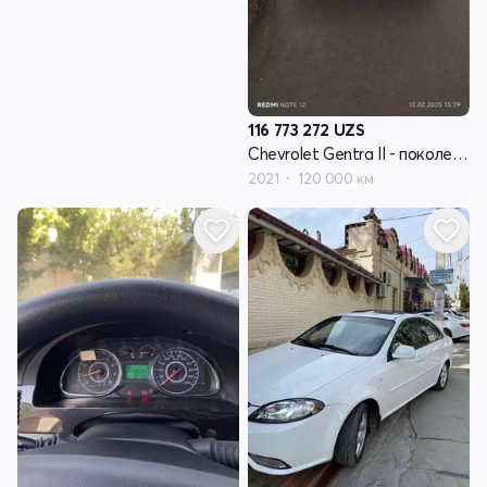
116 773 272
UZS
Chevrolet Gentra II - поколение
2021
120 000 км