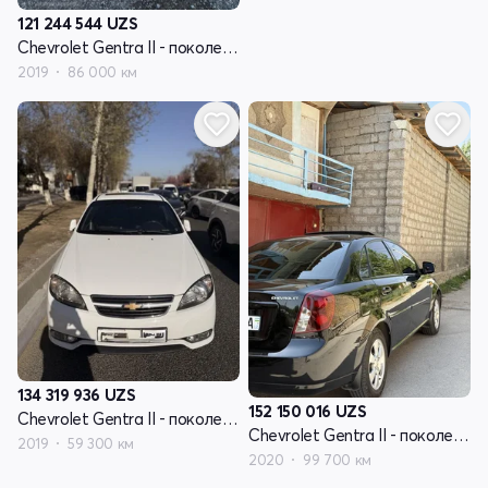
121 244 544
UZS
Chevrolet Gentra II - поколение
2019
86 000 км
134 319 936
UZS
152 150 016
UZS
Chevrolet Gentra II - поколение
Chevrolet Gentra II - поколение
2019
59 300 км
2020
99 700 км