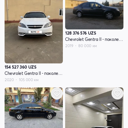
128 376 576
UZS
Chevrolet Gentra II - поколение
2019
80 000 км
154 527 360
UZS
Chevrolet Gentra II - поколение
2020
105 000 км