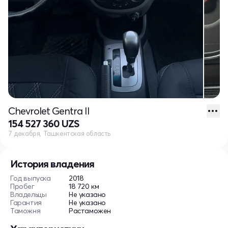
Chevrolet Gentra II
154 527 360 UZS
7 декабря, Ташкентская область
История владения
Год выпуска
2018
Пробег
18 720 км
Владельцы
Не указано
Гарантия
Не указано
Таможня
Растаможен