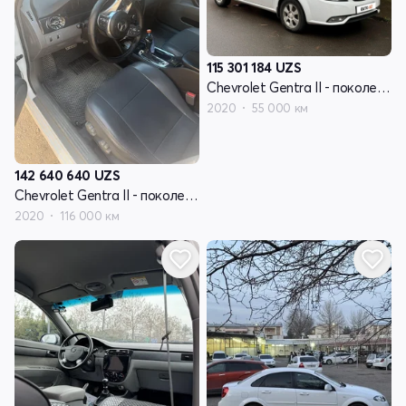
115 301 184
UZS
Chevrolet Gentra II - поколение
2020
55 000 км
142 640 640
UZS
Chevrolet Gentra II - поколение
2020
116 000 км