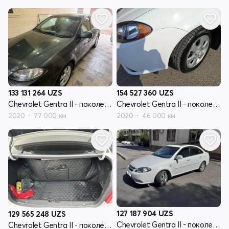
133 131 264
UZS
154 527 360
UZS
Chevrolet Gentra II - поколение
Chevrolet Gentra II - поколение
2020
77 000 км
2020
46 000 км
127 187 904
UZS
129 565 248
UZS
Chevrolet Gentra II - поколение
Chevrolet Gentra II - поколение