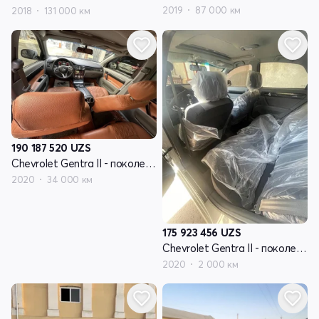
2019
87 000 км
2018
131 000 км
190 187 520
UZS
Chevrolet Gentra II - поколение
2020
34 000 км
175 923 456
UZS
Chevrolet Gentra II - поколение
2020
2 000 км