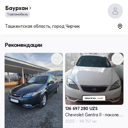
Баурхан
1 автомобиль
Ташкентская область, город Чирчик
Рекомендации
136 697 280
UZS
Chevrolet Gentra II - поколение
2020
98 757 км