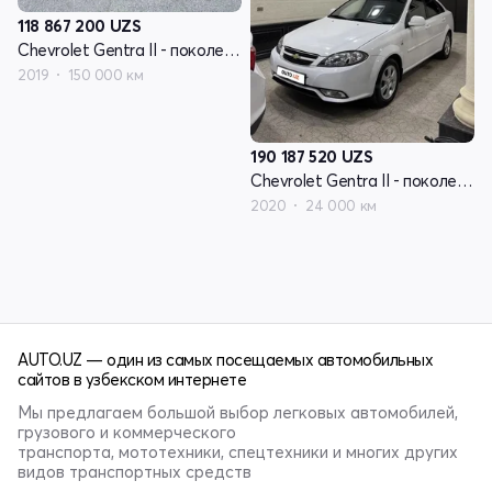
118 867 200
UZS
Chevrolet Gentra II - поколение
2019
150 000 км
190 187 520
UZS
Chevrolet Gentra II - поколение
2020
24 000 км
AUTO.UZ — один из самых посещаемых автомобильных
сайтов в узбекском интернете
Мы предлагаем большой выбор легковых автомобилей,
грузового и коммерческого
транспорта, мототехники, спецтехники и многих других
видов транспортных средств