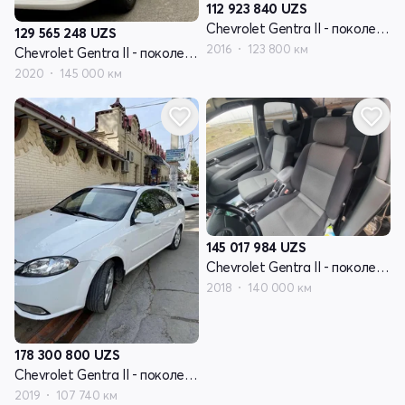
112 923 840
UZS
Chevrolet Gentra II - поколение
129 565 248
UZS
2016
123 800 км
Chevrolet Gentra II - поколение
2020
145 000 км
145 017 984
UZS
Chevrolet Gentra II - поколение
2018
140 000 км
178 300 800
UZS
Chevrolet Gentra II - поколение
2019
107 740 км