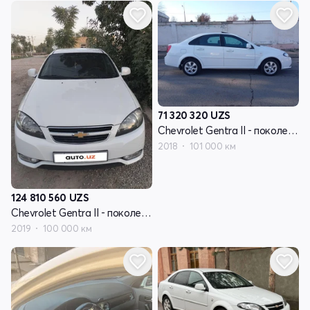
71 320 320
UZS
Chevrolet Gentra II - поколение
2018
101 000 км
124 810 560
UZS
Chevrolet Gentra II - поколение
2019
100 000 км