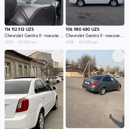
114 112 512
UZS
106 980 480
UZS
Chevrolet Gentra II - поколение
Chevrolet Gentra II - поколение
2019
111 000 км
2018
69 000 км