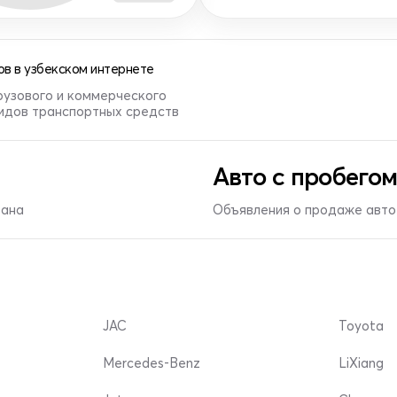
в в узбекском интернете
рузового и коммерческого
видов транспортных средств
Авто с пробегом
тана
Объявления о продаже авто 
JAC
Toyota
Mercedes-Benz
LiXiang