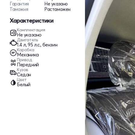
Гарантия
Не указано
Таможня
Растаможен
Характеристики
Комплектация
Не указано
Двигатель
1.4 л, 95 л.с., бензин
Коробка
Механика
Привод
Передний
Кузов
Седан
Цвет
Белый