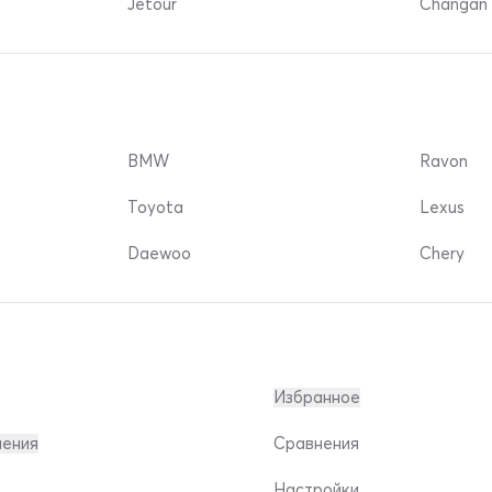
Jetour
Changan 
BMW
Ravon
Toyota
Lexus
Daewoo
Chery
Избранное
ления
Сравнения
Настройки