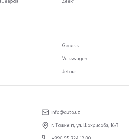
(Deepal)
Zeekr
Genesis
Volkswagen
Jetour
info@auto.uz
г. Ташкент, ул. Шахрисабз, 16/1
+998 95 324 12 00