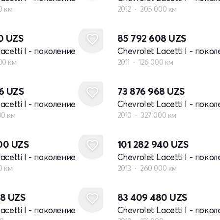
0 км
2012
305 000 км
40
UZS
85 792 608
UZS
acetti I - поколение
Chevrolet Lacetti I - поко
00 км
2011
126 000 км
76
UZS
73 876 968
UZS
acetti I - поколение
Chevrolet Lacetti I - поко
00 км
2010
327 000 км
000
UZS
101 282 940
UZS
acetti I - поколение
Chevrolet Lacetti I - поко
0 км
2013
260 000 км
08
UZS
83 409 480
UZS
acetti I - поколение
Chevrolet Lacetti I - поко