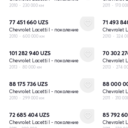
2010
230 000 км
2011
170 00
77 451 660
UZS
71 493 8
Chevrolet Lacetti I - поколение
Chevrolet L
2010
600 000 км
2010
324 0
101 282 940
UZS
70 302 2
Chevrolet Lacetti I - поколение
Chevrolet L
2013
80 000 км
2013
274 0
88 175 736
UZS
88 000 
Chevrolet Lacetti I - поколение
Chevrolet L
2010
299 000 км
2011
310 00
72 685 404
UZS
85 792 6
Chevrolet Lacetti I - поколение
Chevrolet L