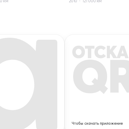
0 км
2010
121 000 км
ОТСКА
Q
Чтобы скачать приложение