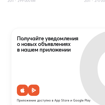
2011
299 000 км
2011
270 00
Получайте уведомления
о новых объявлениях
в нашем приложении
Приложение доступно в App Store и Google Play