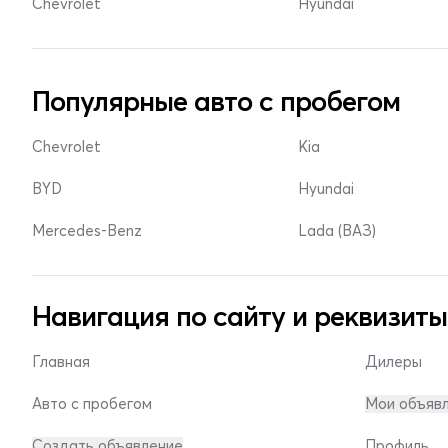
Chevrolet
Hyundai
Популярные авто с пробегом
Chevrolet
Kia
BYD
Hyundai
Mercedes-Benz
Lada (ВАЗ)
Навигация по сайту и реквизиты
Главная
Дилеры
Авто с пробегом
Мои объяв
Создать объявление
Профиль