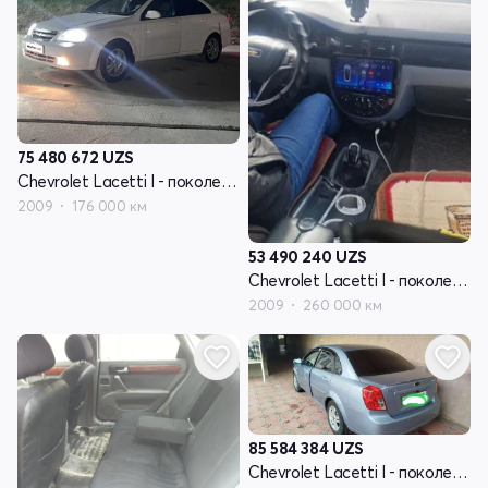
75 480 672
UZS
Chevrolet Lacetti I - поколение
2009
176 000 км
53 490 240
UZS
Chevrolet Lacetti I - поколение
2009
260 000 км
85 584 384
UZS
Chevrolet Lacetti I - поколение