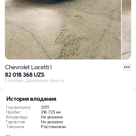
Chevrolet Lacetti I
82 018 368 UZS
3 октября, Джизакская область
История владения
Год выпуска
2011
Пробег
316 725 км
Владельцы
Не указано
Гарантия
Не указано
Таможня
Растаможен