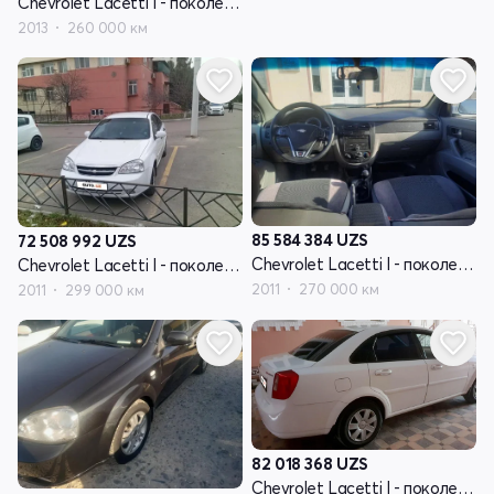
Chevrolet Lacetti I - поколение
2013
260 000 км
85 584 384
UZS
72 508 992
UZS
Chevrolet Lacetti I - поколение
Chevrolet Lacetti I - поколение
2011
270 000 км
2011
299 000 км
82 018 368
UZS
Chevrolet Lacetti I - поколение