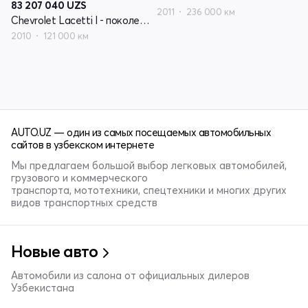
83 207 040
UZS
2011
236 000 км
Chevrolet Lacetti I - поколение
2010
121 000 км
AUTO.UZ — один из самых посещаемых автомобильных
сайтов в узбекском интернете
Мы предлагаем большой выбор легковых автомобилей,
грузового и коммерческого
транспорта, мототехники, спецтехники и многих других
видов транспортных средств
Новые авто
Автомобили из салона от официальных дилеров
Узбекистана