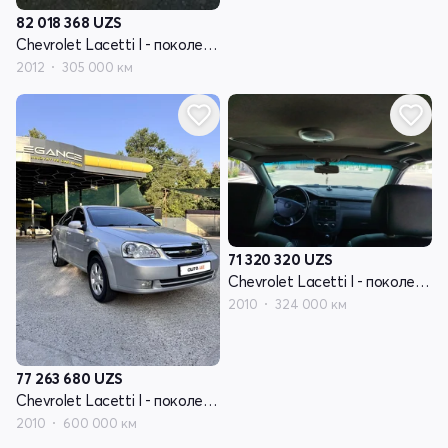
82 018 368
UZS
Chevrolet Lacetti I - поколение
2012
305 000 км
71 320 320
UZS
Chevrolet Lacetti I - поколение
2010
324 000 км
77 263 680
UZS
Chevrolet Lacetti I - поколение
2010
600 000 км