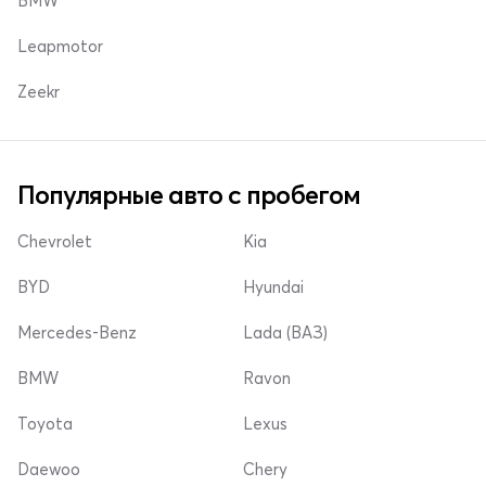
BMW
Leapmotor
Zeekr
Популярные авто с пробегом
Chevrolet
Kia
BYD
Hyundai
Mercedes-Benz
Lada (ВАЗ)
BMW
Ravon
Toyota
Lexus
Daewoo
Chery