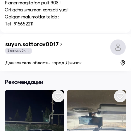
Pianer magitafon pult 908 !
Ortiqcha umuman xarajati yuq !
Qolgan malumotlar telda :
Tel : 915652211
suyun.sattorov0017
2 автомобиля
Джизакская область, город Джизак
Рекомендации