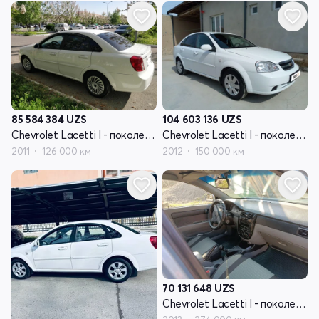
85 584 384
UZS
104 603 136
UZS
Chevrolet Lacetti I - поколение
Chevrolet Lacetti I - поколение
2011
126 000 км
2012
150 000 км
70 131 648
UZS
Chevrolet Lacetti I - поколение