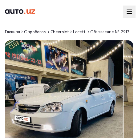
Главная
С пробегом
Chevrolet
Lacetti
Объявление № 2917