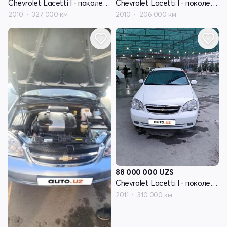
Chevrolet Lacetti I - поколение
Chevrolet Lacetti I - поколение
2010
327 000 км
2010
206 000 км
88 000 000
UZS
Chevrolet Lacetti I - поколение
2011
310 000 км