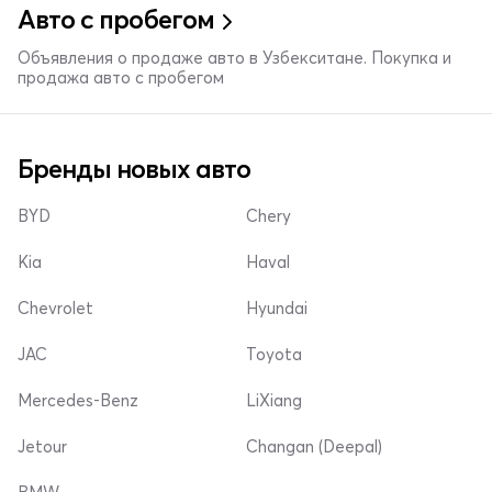
Авто с пробегом
Объявления о продаже авто в Узбекситане. Покупка и
продажа авто с пробегом
Бренды новых авто
BYD
Chery
Kia
Haval
Chevrolet
Hyundai
JAC
Toyota
Mercedes-Benz
LiXiang
Jetour
Changan (Deepal)