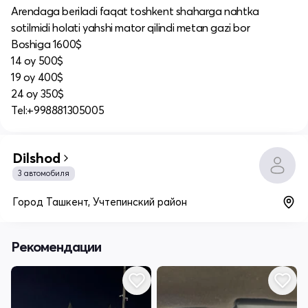
Arendaga beriladi faqat toshkent shaharga nahtka
sotilmidi holati yahshi mator qilindi metan gazi bor
Boshiga 1600$
14 oy 500$
19 oy 400$
24 oy 350$
Tel:+998881305005
Dilshod
3 автомобиля
Город Ташкент, Учтепинский район
Рекомендации