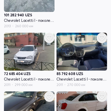
101 282 940
UZS
Chevrolet Lacetti I - поколение
2013
260 000 км
85 792 608
UZS
72 685 404
UZS
Chevrolet Lacetti I - поколение
Chevrolet Lacetti I - поколение
2011
270 000 км
2011
299 000 км