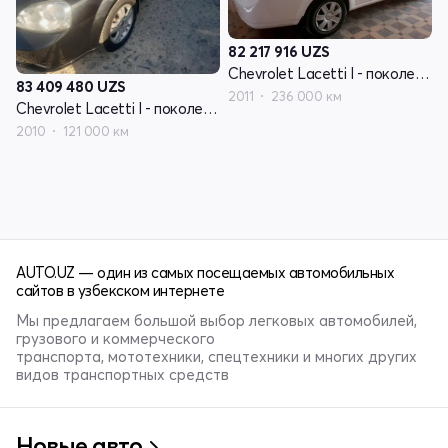
82 217 916
UZS
Chevrolet Lacetti I - поколение
83 409 480
UZS
2011
236 000 км
Chevrolet Lacetti I - поколение
2010
121 000 км
AUTO.UZ — один из самых посещаемых автомобильных
сайтов в узбекском интернете
Мы предлагаем большой выбор легковых автомобилей,
грузового и коммерческого
транспорта, мототехники, спецтехники и многих других
видов транспортных средств
Новые авто