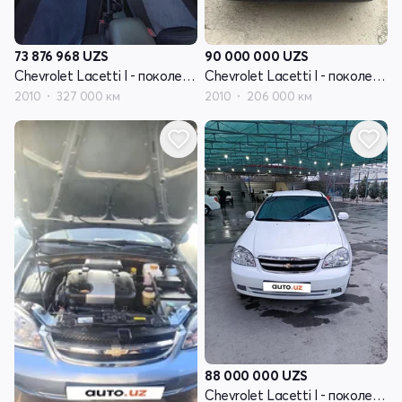
73 876 968
UZS
90 000 000
UZS
Chevrolet Lacetti I - поколение
Chevrolet Lacetti I - поколение
2010
327 000 км
2010
206 000 км
88 000 000
UZS
Chevrolet Lacetti I - поколение