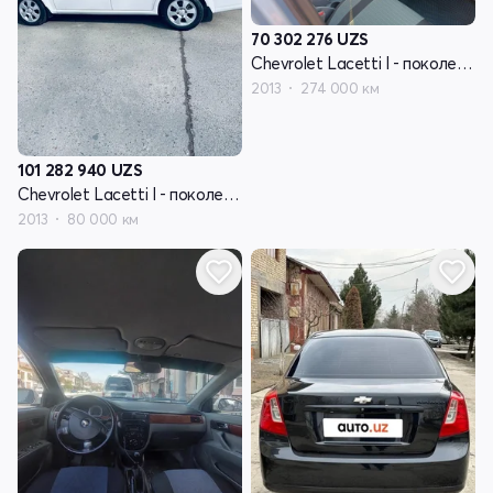
70 302 276
UZS
Chevrolet Lacetti I - поколение
2013
274 000 км
101 282 940
UZS
Chevrolet Lacetti I - поколение
2013
80 000 км