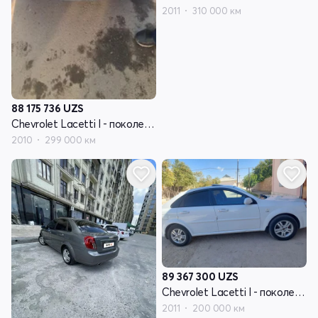
2011
310 000 км
88 175 736
UZS
Chevrolet Lacetti I - поколение
2010
299 000 км
89 367 300
UZS
Chevrolet Lacetti I - поколение
2011
200 000 км