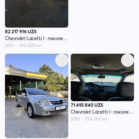
82 217 916
UZS
Chevrolet Lacetti I - поколение
2012
305 000 км
71 493 840
UZS
Chevrolet Lacetti I - поколение
2010
324 000 км