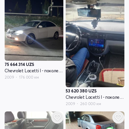
75 664 314
UZS
Chevrolet Lacetti I - поколение
2009
176 000 км
53 620 380
UZS
Chevrolet Lacetti I - поколение
2009
260 000 км