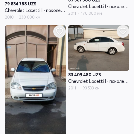
79 834 788
UZS
Chevrolet Lacetti I - поколение
Chevrolet Lacetti I - поколение
2011
170 000 км
2010
230 000 км
83 409 480
UZS
Chevrolet Lacetti I - поколение
2011
193 533 км