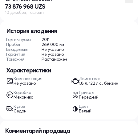
73 876 968 UZS
10 декабря, Ташкент
История владения
Год выпуска
2011
Пробег
269 000 км
Владельцы
Не указано
Гарантия
Не указано
Таможня
Растаможен
Характеристики
Комплектация
Двигатель
Не указано
1.8 л, 122 л.с., бензин
Коробка
Привод
Механика
Передний
Кузов
Цвет
Седан
Белый
Комментарий продавца