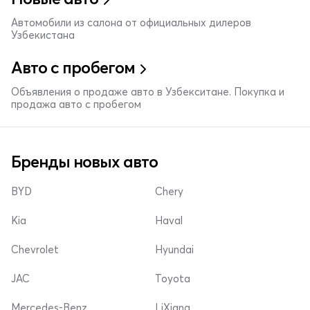
Автомобили из салона от официальных дилеров
Узбекистана
Авто с пробегом
Объявления о продаже авто в Узбекситане. Покупка и
продажа авто с пробегом
Бренды новых авто
BYD
Chery
Kia
Haval
Chevrolet
Hyundai
JAC
Toyota
Mercedes-Benz
LiXiang