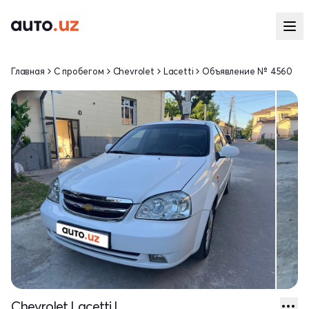
Главная
С пробегом
Chevrolet
Lacetti
Объявление № 4560
Chevrolet Lacetti I