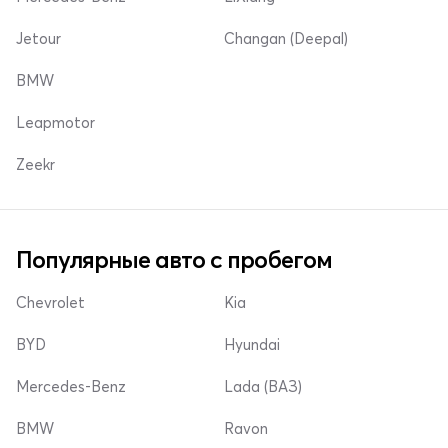
Jetour
Changan (Deepal)
BMW
Leapmotor
Zeekr
Популярные авто с пробегом
Chevrolet
Kia
BYD
Hyundai
Mercedes-Benz
Lada (ВАЗ)
BMW
Ravon