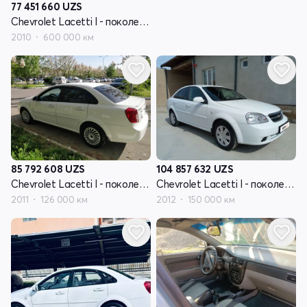
77 451 660
UZS
Chevrolet Lacetti I - поколение
2010
600 000 км
85 792 608
UZS
104 857 632
UZS
Chevrolet Lacetti I - поколение
Chevrolet Lacetti I - поколение
2011
126 000 км
2012
150 000 км