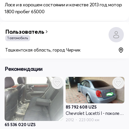
Ласе и в хорошем состоянии и качестве 2013 год мотор
1800 пробег 65000
Пользователь
1 автомобиль
Ташкентская область, город Чирчик
Рекомендации
85 792 608
UZS
Chevrolet Lacetti I - поколение
2012
223 000 км
65 536 020
UZS