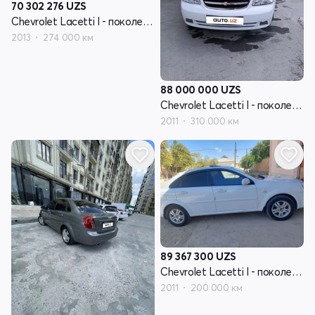
70 302 276
UZS
Chevrolet Lacetti I - поколение
2013
274 000 км
88 000 000
UZS
Chevrolet Lacetti I - поколение
2011
310 000 км
89 367 300
UZS
Chevrolet Lacetti I - поколение
2011
200 000 км