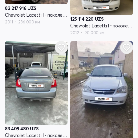
82 217 916
UZS
Chevrolet Lacetti I - поколение
125 114 220
UZS
2011
236 000 км
Chevrolet Lacetti I - поколение
2012
90 000 км
83 409 480
UZS
Chevrolet Lacetti I - поколение