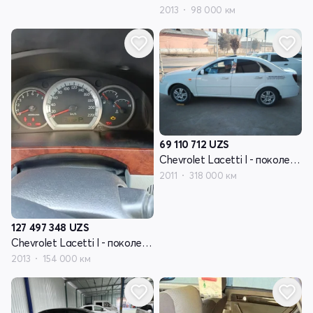
2013
98 000 км
69 110 712
UZS
Chevrolet Lacetti I - поколение
2011
318 000 км
127 497 348
UZS
Chevrolet Lacetti I - поколение
2013
154 000 км