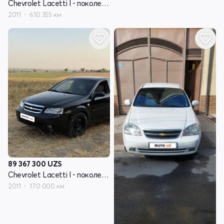
Chevrolet Lacetti I - поколение
2011
610 355 км
89 367 300
UZS
Chevrolet Lacetti I - поколение
2011
170 000 км