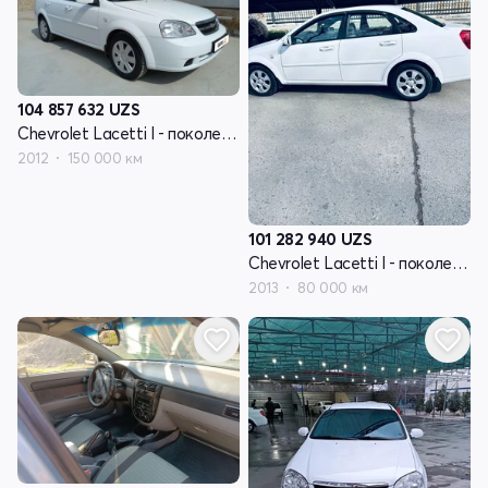
104 857 632
UZS
Chevrolet Lacetti I - поколение
2012
150 000 км
101 282 940
UZS
Chevrolet Lacetti I - поколение
2013
80 000 км