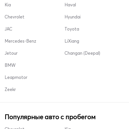
Kia
Haval
Chevrolet
Hyundai
JAC
Toyota
Mercedes-Benz
LiXiang
Jetour
Changan (Deepal)
BMW
Leapmotor
Zeekr
Популярные авто с пробегом