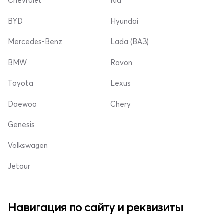
Chevrolet
Kia
BYD
Hyundai
Mercedes-Benz
Lada (ВАЗ)
BMW
Ravon
Toyota
Lexus
Daewoo
Chery
Genesis
Volkswagen
Jetour
Навигация по сайту и реквизиты