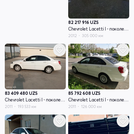
82 217 916
UZS
Chevrolet Lacetti I - поколение
2012
305 000 км
83 409 480
UZS
85 792 608
UZS
Chevrolet Lacetti I - поколение
Chevrolet Lacetti I - поколение
2011
193 533 км
2011
126 000 км