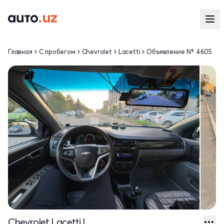
Главная
С пробегом
Chevrolet
Lacetti
Объявление № 4605
Chevrolet Lacetti I