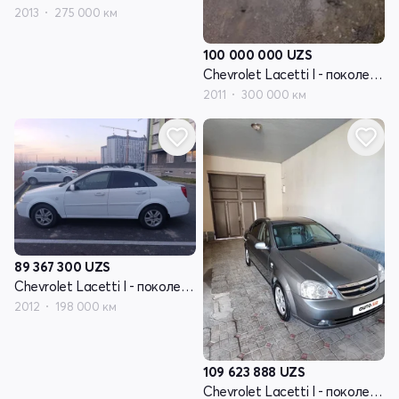
2013
275 000 км
100 000 000
UZS
Chevrolet Lacetti I - поколение
2011
300 000 км
89 367 300
UZS
Chevrolet Lacetti I - поколение
2012
198 000 км
109 623 888
UZS
Chevrolet Lacetti I - поколение