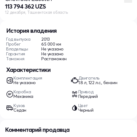
113 794 362 UZS
12 декабря, Ташкентская область
История владения
Год выпуска
2013
Пробег
65 000 км
Владельцы
Не указано
Гарантия
Не указано
Таможня
Растаможен
Характеристики
Комплектация
Двигатель
Не указано
1.8 л, 122 л.с., бензин
Коробка
Привод
Механика
Передний
Кузов
Цвет
Седан
Черный
Комментарий продавца