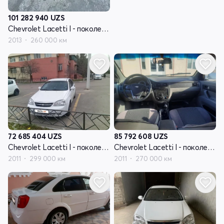
101 282 940
UZS
Chevrolet Lacetti I - поколение
2013
260 000 км
85 792 608
UZS
72 685 404
UZS
Chevrolet Lacetti I - поколение
Chevrolet Lacetti I - поколение
2011
270 000 км
2011
299 000 км