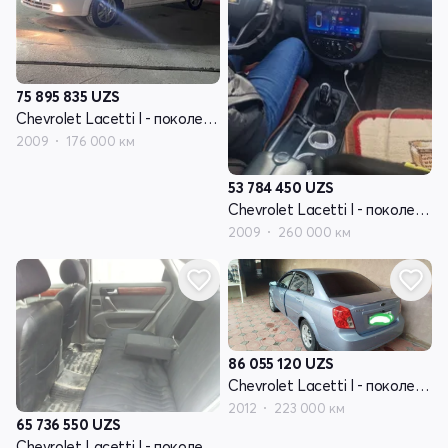
75 895 835
UZS
Chevrolet Lacetti I - поколение
2009
176 000 км
53 784 450
UZS
Chevrolet Lacetti I - поколение
2009
260 000 км
86 055 120
UZS
Chevrolet Lacetti I - поколение
2012
223 000 км
65 736 550
UZS
Chevrolet Lacetti I - поколение