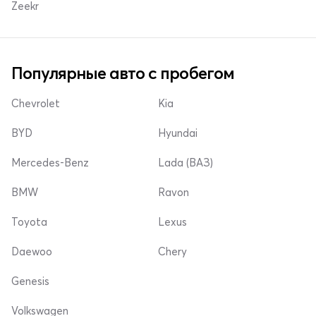
Zeekr
Популярные авто с пробегом
Chevrolet
Kia
BYD
Hyundai
Mercedes-Benz
Lada (ВАЗ)
BMW
Ravon
Toyota
Lexus
Daewoo
Chery
Genesis
Volkswagen