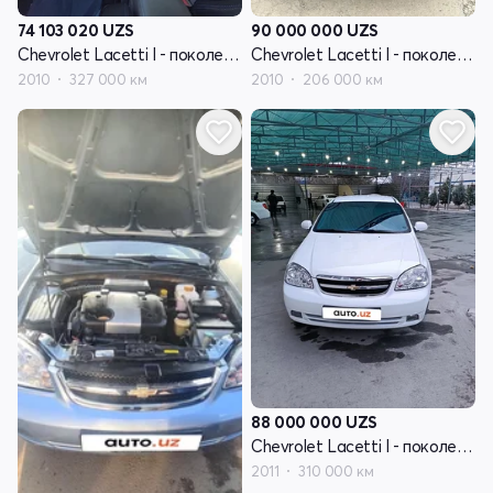
74 103 020
UZS
90 000 000
UZS
Chevrolet Lacetti I - поколение
Chevrolet Lacetti I - поколение
2010
327 000 км
2010
206 000 км
88 000 000
UZS
Chevrolet Lacetti I - поколение
2011
310 000 км