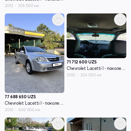
2012
305 000 км
71 712 600
UZS
Chevrolet Lacetti I - поколение
2010
324 000 км
77 688 650
UZS
Chevrolet Lacetti I - поколение
2010
600 000 км