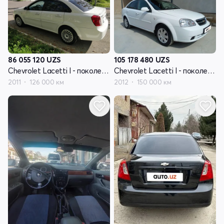
86 055 120
UZS
105 178 480
UZS
Chevrolet Lacetti I - поколение
Chevrolet Lacetti I - поколение
2011
126 000 км
2012
150 000 км