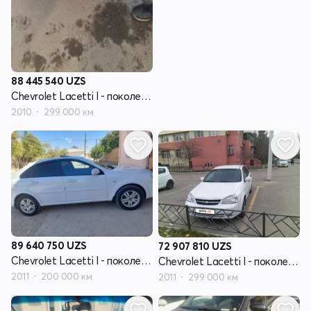
88 445 540
UZS
Chevrolet Lacetti I - поколение
2010
299 000 км
89 640 750
UZS
72 907 810
UZS
Chevrolet Lacetti I - поколение
Chevrolet Lacetti I - поколение
2011
200 000 км
2011
299 000 км