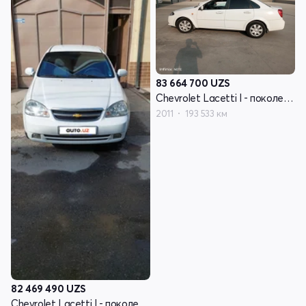
83 664 700
UZS
Chevrolet Lacetti I - поколение
2011
193 533 км
82 469 490
UZS
Chevrolet Lacetti I - поколение