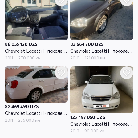
86 055 120
UZS
83 664 700
UZS
Chevrolet Lacetti I - поколение
Chevrolet Lacetti I - поколение
2011
270 000 км
2010
121 000 км
82 469 490
UZS
Chevrolet Lacetti I - поколение
125 497 050
UZS
2011
236 000 км
Chevrolet Lacetti I - поколение
2012
90 000 км