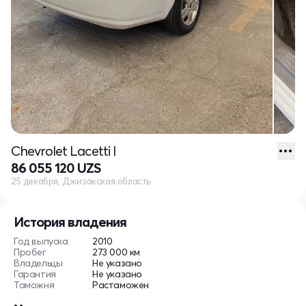
Chevrolet Lacetti I
86 055 120 UZS
25 декабря, Джизакская область
История владения
Год выпуска
2010
Пробег
273 000 км
Владельцы
Не указано
Гарантия
Не указано
Таможня
Растаможен