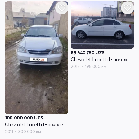
89 640 750
UZS
Chevrolet Lacetti I - поколение
2012
198 000 км
100 000 000
UZS
Chevrolet Lacetti I - поколение
2011
300 000 км