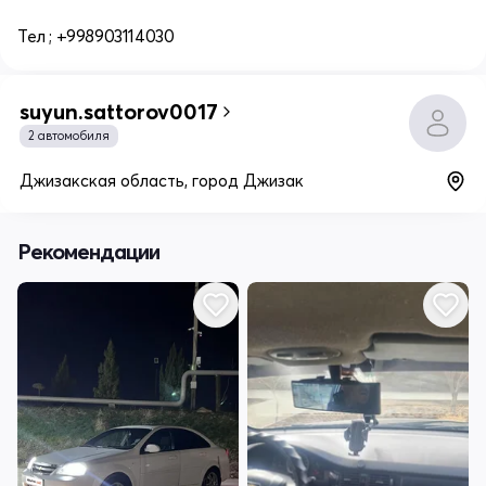
Тел ; +998903114030
suyun.sattorov0017
2 автомобиля
Джизакская область, город Джизак
Рекомендации