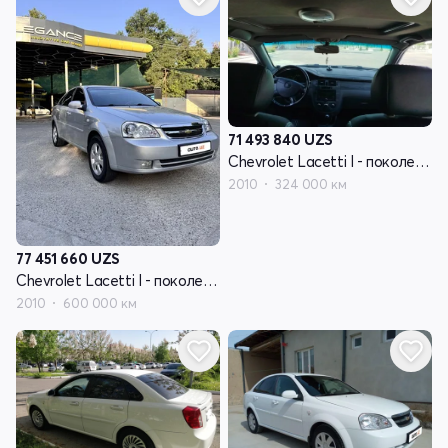
71 493 840
UZS
Chevrolet Lacetti I - поколение
2010
324 000 км
77 451 660
UZS
Chevrolet Lacetti I - поколение
2010
600 000 км