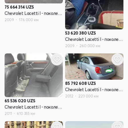
75 664 314
UZS
Chevrolet Lacetti I - поколение
2009
176 000 км
53 620 380
UZS
Chevrolet Lacetti I - поколение
2009
260 000 км
85 792 608
UZS
Chevrolet Lacetti I - поколение
2012
223 000 км
65 536 020
UZS
Chevrolet Lacetti I - поколение
2011
610 355 км