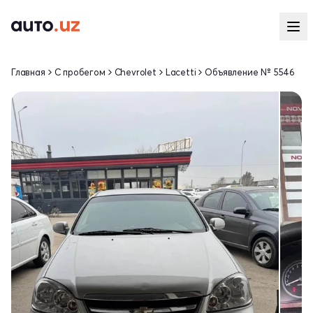
Главная
С пробегом
Chevrolet
Lacetti
Объявление № 5546