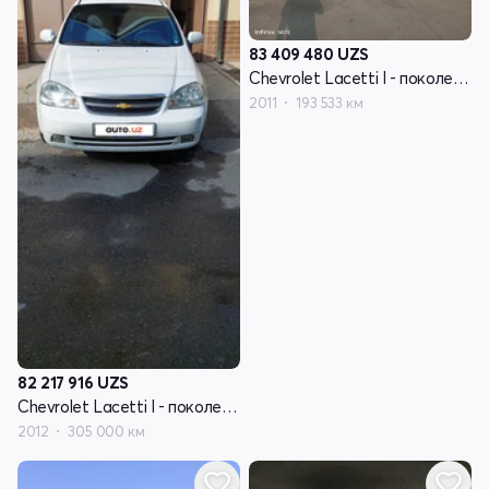
83 409 480
UZS
Chevrolet Lacetti I - поколение
2011
193 533 км
82 217 916
UZS
Chevrolet Lacetti I - поколение
2012
305 000 км