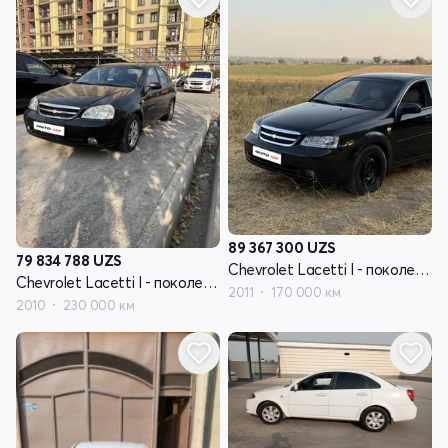
89 367 300
UZS
79 834 788
UZS
Chevrolet Lacetti I - поколение
Chevrolet Lacetti I - поколение
2011
170 000 км
2010
230 000 км