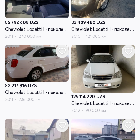
85 792 608
UZS
83 409 480
UZS
Chevrolet Lacetti I - поколение
Chevrolet Lacetti I - поколение
2011
270 000 км
2010
121 000 км
82 217 916
UZS
Chevrolet Lacetti I - поколение
125 114 220
UZS
2011
236 000 км
Chevrolet Lacetti I - поколение
2012
90 000 км