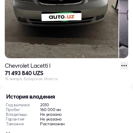
Chevrolet Lacetti I
71 493 840 UZS
16 января, Бухарская область
История владения
Год выпуска
2010
Пробег
160 000 км
Владельцы
Не указано
Гарантия
Не указано
Таможня
Растаможен