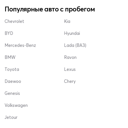
Популярные авто с пробегом
Chevrolet
Kia
BYD
Hyundai
Mercedes-Benz
Lada (ВАЗ)
BMW
Ravon
Toyota
Lexus
Daewoo
Chery
Genesis
Volkswagen
Jetour