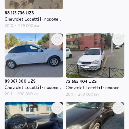
88 175 736
UZS
Chevrolet Lacetti I - поколение
2010
299 000 км
89 367 300
UZS
72 685 404
UZS
Chevrolet Lacetti I - поколение
Chevrolet Lacetti I - поколение
2011
200 000 км
2011
299 000 км