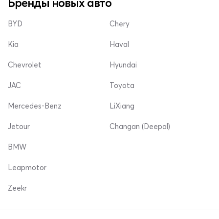
Бренды новых авто
BYD
Chery
Kia
Haval
Chevrolet
Hyundai
JAC
Toyota
Mercedes-Benz
LiXiang
Jetour
Changan (Deepal)
BMW
Leapmotor
Zeekr