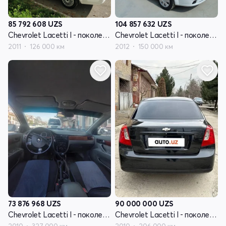
85 792 608
UZS
104 857 632
UZS
Chevrolet Lacetti I - поколение
Chevrolet Lacetti I - поколение
2011
126 000 км
2012
150 000 км
73 876 968
UZS
90 000 000
UZS
Chevrolet Lacetti I - поколение
Chevrolet Lacetti I - поколение
2010
327 000 км
2010
206 000 км