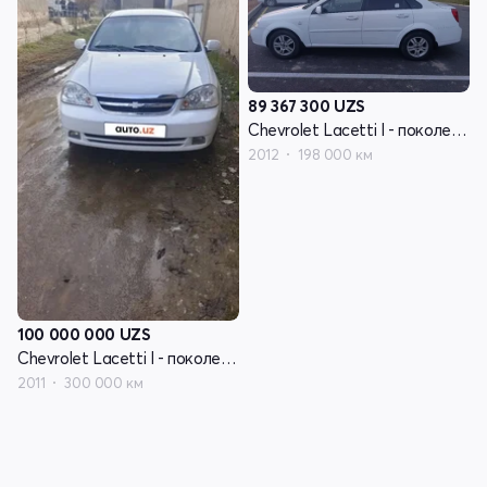
89 367 300
UZS
Chevrolet Lacetti I - поколение
2012
198 000 км
100 000 000
UZS
Chevrolet Lacetti I - поколение
2011
300 000 км