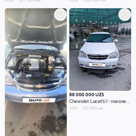
88 000 000
UZS
Chevrolet Lacetti I - поколение
2011
310 000 км