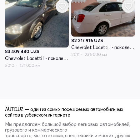
82 217 916
UZS
Chevrolet Lacetti I - поколение
83 409 480
UZS
2011
236 000 км
Chevrolet Lacetti I - поколение
2010
121 000 км
AUTO.UZ — один из самых посещаемых автомобильных
сайтов в узбекском интернете
Мы предлагаем большой выбор легковых автомобилей,
грузового и коммерческого
транспорта, мототехники, спецтехники и многих других