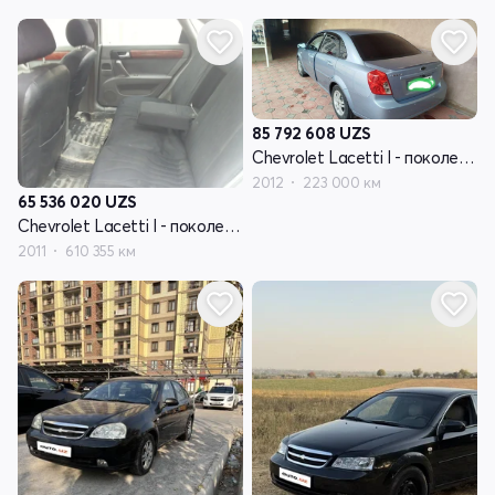
85 792 608
UZS
Chevrolet Lacetti I - поколение
2012
223 000 км
65 536 020
UZS
Chevrolet Lacetti I - поколение
2011
610 355 км