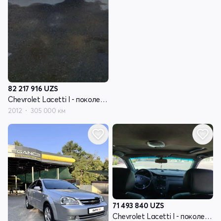
82 217 916
UZS
Chevrolet Lacetti I - поколение
2012
305 000 км
71 493 840
UZS
Chevrolet Lacetti I - поколение