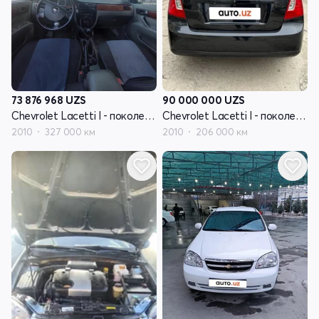
73 876 968
UZS
90 000 000
UZS
Chevrolet Lacetti I - поколение
Chevrolet Lacetti I - поколение
2010
327 000 км
2010
206 000 км