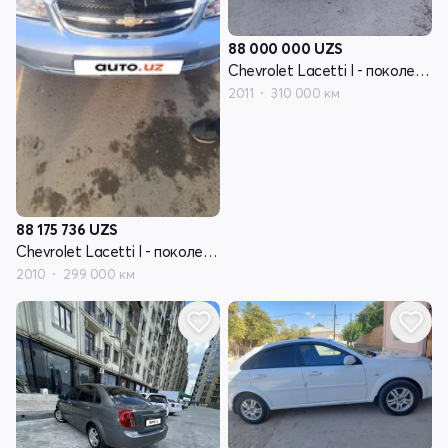
88 000 000
UZS
Chevrolet Lacetti I - поколение
2011
310 000 км
88 175 736
UZS
Chevrolet Lacetti I - поколение
2010
299 000 км