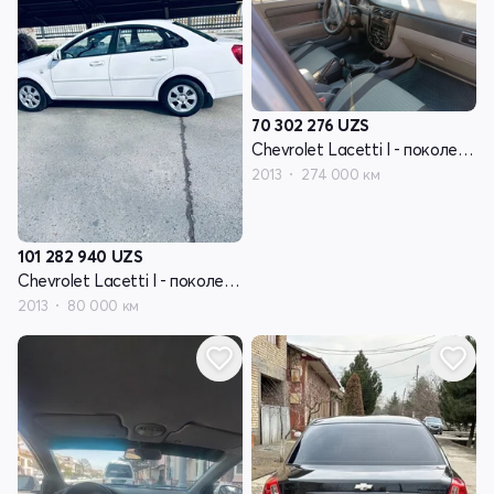
70 302 276
UZS
Chevrolet Lacetti I - поколение
2013
274 000 км
101 282 940
UZS
Chevrolet Lacetti I - поколение
2013
80 000 км