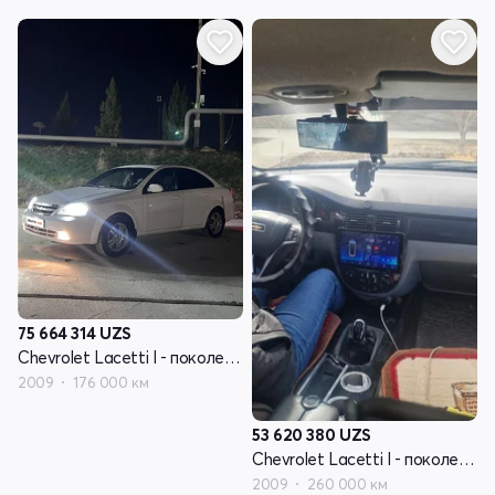
75 664 314
UZS
Chevrolet Lacetti I - поколение
2009
176 000 км
53 620 380
UZS
Chevrolet Lacetti I - поколение
2009
260 000 км