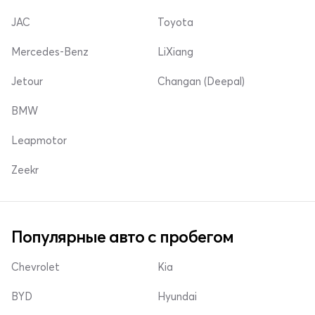
JAC
Toyota
Mercedes-Benz
LiXiang
Jetour
Changan (Deepal)
BMW
Leapmotor
Zeekr
Популярные авто с пробегом
Chevrolet
Kia
BYD
Hyundai