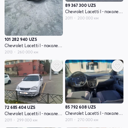
89 367 300
UZS
Chevrolet Lacetti I - поколение
2011
200 000 км
101 282 940
UZS
Chevrolet Lacetti I - поколение
2013
260 000 км
85 792 608
UZS
72 685 404
UZS
Chevrolet Lacetti I - поколение
Chevrolet Lacetti I - поколение
2011
270 000 км
2011
299 000 км