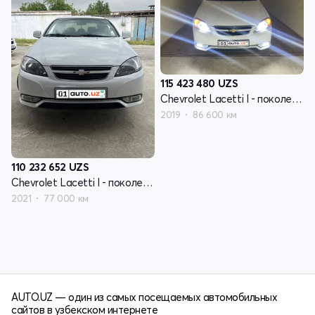
115 423 480
UZS
Chevrolet Lacetti I - поколение рестайлинг
2019
86 600 км
110 232 652
UZS
Chevrolet Lacetti I - поколение рестайлинг
2021
77 000 км
AUTO.UZ — один из самых посещаемых автомобильных
сайтов в узбекском интернете