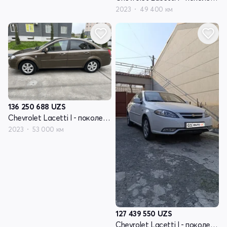
2023
49 400 км
136 250 688
UZS
Chevrolet Lacetti I - поколение рестайлинг
2023
53 000 км
127 439 550
UZS
Chevrolet Lacetti I - поколение рестайлинг