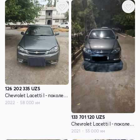
126 202 335
UZS
Chevrolet Lacetti I - поколение рестайлинг
2022
58 000 км
133 701 120
UZS
Chevrolet Lacetti I - поколение рестайлинг
2021
55 000 км