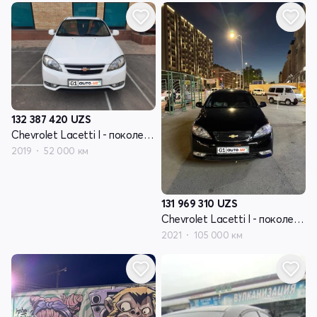
132 387 420
UZS
Chevrolet Lacetti I - поколение рестайлинг
2019
52 000 км
131 969 310
UZS
Chevrolet Lacetti I - поколение рестайлинг
2021
105 000 км