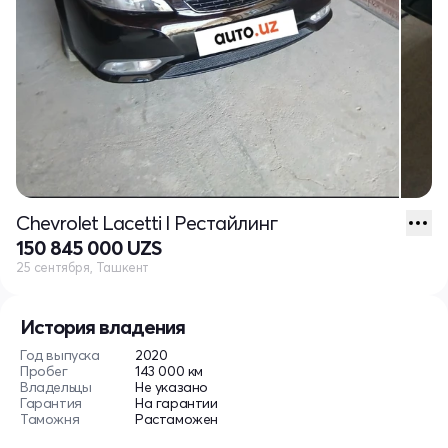
Chevrolet Lacetti I Рестайлинг
150 845 000 UZS
25 сентября, Ташкент
История владения
Год выпуска
2020
Пробег
143 000 км
Владельцы
Не указано
Гарантия
На гарантии
Таможня
Растаможен