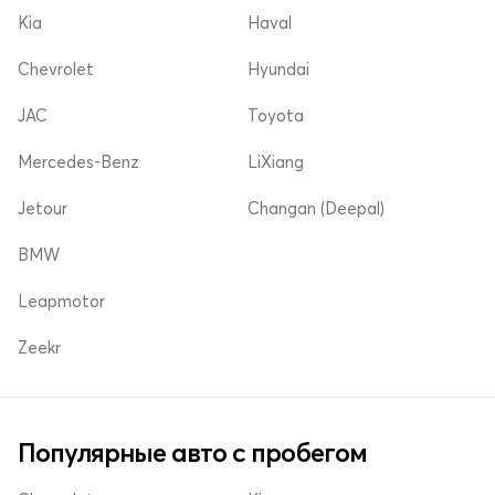
Kia
Haval
Chevrolet
Hyundai
JAC
Toyota
Mercedes-Benz
LiXiang
Jetour
Changan (Deepal)
BMW
Leapmotor
Zeekr
Популярные авто с пробегом