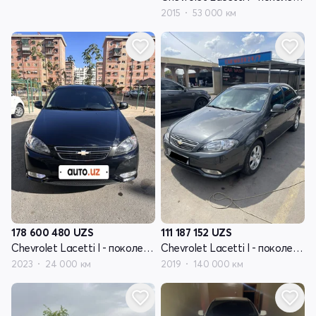
2015
53 000 км
178 600 480
UZS
111 187 152
UZS
Chevrolet Lacetti I - поколение рестайлинг
Chevrolet Lacetti I - поколение рестайлинг
2023
24 000 км
2019
140 000 км