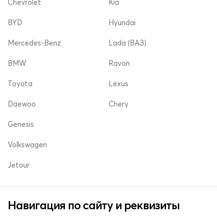
Chevrolet
Kia
BYD
Hyundai
Mercedes-Benz
Lada (ВАЗ)
BMW
Ravon
Toyota
Lexus
Daewoo
Chery
Genesis
Volkswagen
Jetour
Навигация по сайту и реквизиты