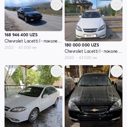
168 946 400
UZS
Chevrolet Lacetti I - поколение рестайлинг
180 000 000
UZS
2022
43 000 км
Chevrolet Lacetti I - поколение рестайлинг
2020
43 000 км