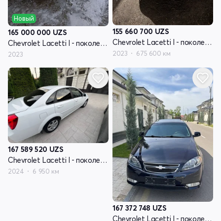
Новый
155 660 700
UZS
165 000 000
UZS
Chevrolet Lacetti I - поколение рестайлинг
Chevrolet Lacetti I - поколение рестайлинг
2023
675 600 км
2023
167 589 520
UZS
Chevrolet Lacetti I - поколение рестайлинг
2024
6 950 км
167 372 748
UZS
Chevrolet Lacetti I - поколение рестайлинг