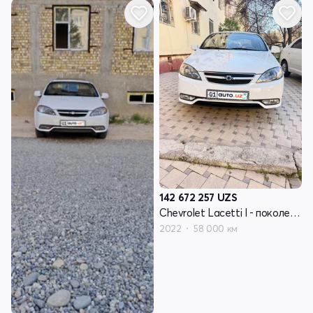
142 672 257
UZS
Chevrolet Lacetti I - поколение рестайлинг
2022
58 000 км