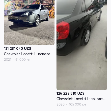
131 281 040
UZS
Chevrolet Lacetti I - поколение рестайлинг
2021
61 000 км
126 222 810
UZS
Chevrolet Lacetti I - поколение рестайлинг
2020
105 000 км