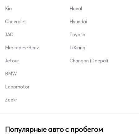
Kia
Haval
Chevrolet
Hyundai
JAC
Toyota
Mercedes-Benz
LiXiang
Jetour
Changan (Deepal)
BMW
Leapmotor
Zeekr
Популярные авто с пробегом