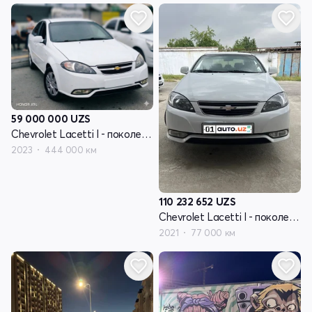
59 000 000
UZS
Chevrolet Lacetti I - поколение рестайлинг
2023
444 000 км
110 232 652
UZS
Chevrolet Lacetti I - поколение рестайлинг
2021
77 000 км