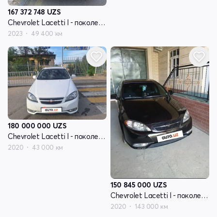
167 372 748
UZS
Chevrolet Lacetti I - поколение рестайлинг
2023
49 400 км
180 000 000
UZS
Chevrolet Lacetti I - поколение рестайлинг
2020
43 000 км
150 845 000
UZS
Chevrolet Lacetti I - поколение рестайлинг
2020
143 000 км