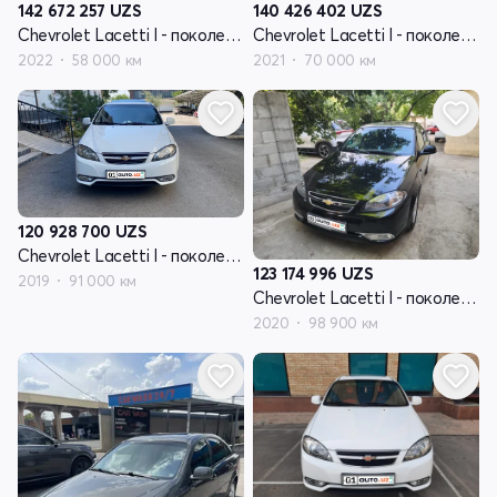
142 672 257
UZS
140 426 402
UZS
Chevrolet Lacetti I - поколение рестайлинг
Chevrolet Lacetti I - поколение рестайлинг
2022
58 000 км
2021
70 000 км
120 928 700
UZS
Chevrolet Lacetti I - поколение рестайлинг
123 174 996
UZS
2019
91 000 км
Chevrolet Lacetti I - поколение рестайлинг
2020
98 900 км