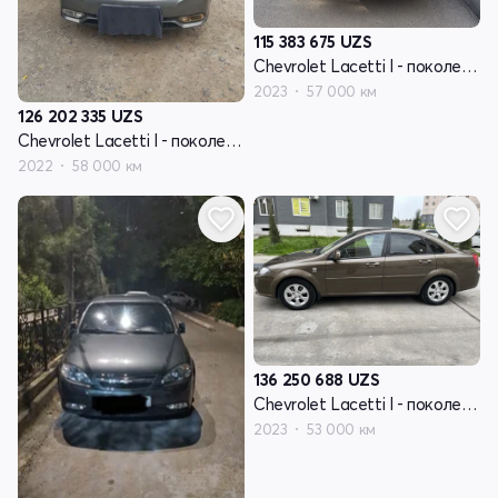
115 383 675
UZS
Chevrolet Lacetti I - поколение рестайлинг
2023
57 000 км
126 202 335
UZS
Chevrolet Lacetti I - поколение рестайлинг
2022
58 000 км
136 250 688
UZS
Chevrolet Lacetti I - поколение рестайлинг
2023
53 000 км