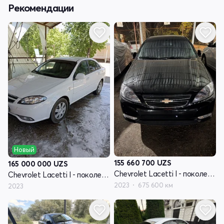
Рекомендации
Новый
155 660 700
UZS
165 000 000
UZS
Chevrolet Lacetti I - поколение рестайлинг
Chevrolet Lacetti I - поколение рестайлинг
2023
675 600 км
2023