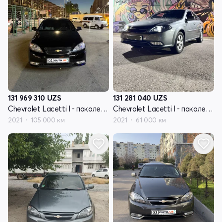
131 969 310
UZS
131 281 040
UZS
Chevrolet Lacetti I - поколение рестайлинг
Chevrolet Lacetti I - поколение рестайлинг
2021
105 000 км
2021
61 000 км