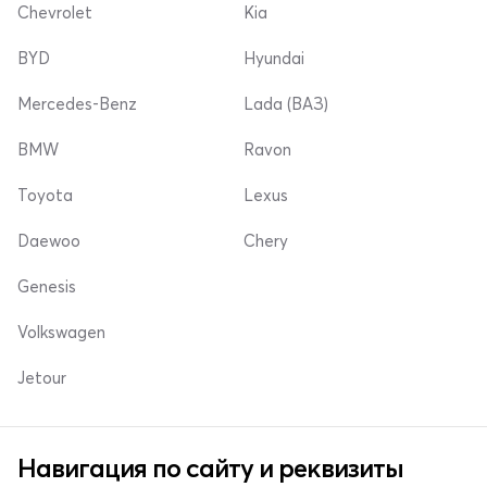
Chevrolet
Kia
BYD
Hyundai
Mercedes-Benz
Lada (ВАЗ)
BMW
Ravon
Toyota
Lexus
Daewoo
Chery
Genesis
Volkswagen
Jetour
Навигация по сайту и реквизиты