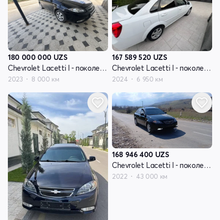
180 000 000
UZS
167 589 520
UZS
Chevrolet Lacetti I - поколение рестайлинг
Chevrolet Lacetti I - поколение рестайлинг
2023
8 000 км
2024
6 950 км
168 946 400
UZS
Chevrolet Lacetti I - поколение рестайлинг
2022
43 000 км