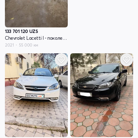
133 701 120
UZS
Chevrolet Lacetti I - поколение рестайлинг
2021
55 000 км