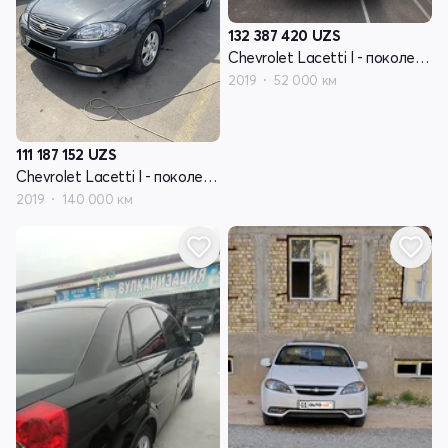
132 387 420
UZS
Chevrolet Lacetti I - поколение рестайлинг
2019
52 000 км
111 187 152
UZS
Chevrolet Lacetti I - поколение рестайлинг
2019
140 000 км