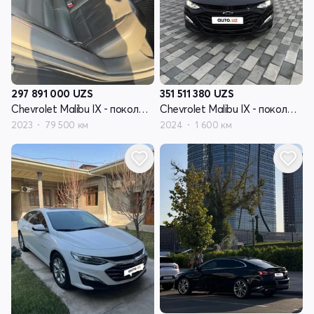
297 891 000
UZS
351 511 380
UZS
Chevrolet Malibu IX - поколение рестайлинг
Chevrolet Malibu IX - поколение рестайлинг
2023
79 500 км
2024
1 600 км