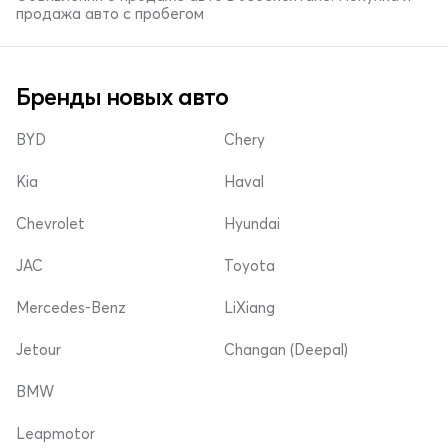
продажа авто с пробегом
Бренды новых авто
BYD
Chery
Kia
Haval
Chevrolet
Hyundai
JAC
Toyota
Mercedes-Benz
LiXiang
Jetour
Changan (Deepal)
BMW
Leapmotor