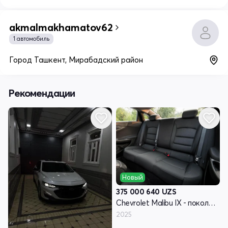
akmalmakhamatov62
1 автомобиль
Город Ташкент, Мирабадский район
Рекомендации
Новый
375 000 640
UZS
Chevrolet Malibu IX - поколение рестайлинг
2025