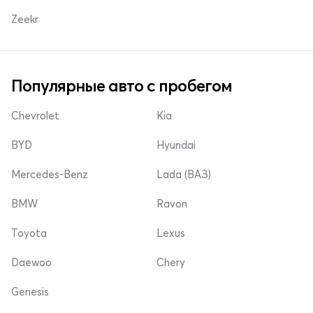
Zeekr
Популярные авто с пробегом
Chevrolet
Kia
BYD
Hyundai
Mercedes-Benz
Lada (ВАЗ)
BMW
Ravon
Toyota
Lexus
Daewoo
Chery
Genesis