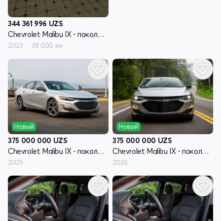
344 361 996
UZS
Chevrolet Malibu IX - поколение рестайлинг
2023
38 000 км
Новый
Новый
375 000 000
UZS
375 000 000
UZS
Chevrolet Malibu IX - поколение рестайлинг
Chevrolet Malibu IX - поколение рестайлинг
2025
2025