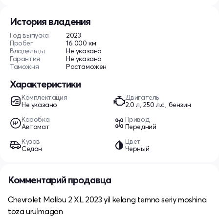
История владения
Год выпуска
2023
Пробег
16 000 км
Владельцы
Не указано
Гарантия
Не указано
Таможня
Растаможен
Характеристики
Комплектация
Двигатель
Не указано
2.0 л, 250 л.с., бензин
Коробка
Привод
Автомат
Передний
Кузов
Цвет
Седан
Черный
Комментарий продавца
Chevrolet Malibu 2 XL 2023 yil kelang temno seriy moshina
toza urulmagan