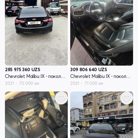
285 975 360
UZS
309 806 640
UZS
Chevrolet Malibu IX - поколение рестайлинг
Chevrolet Malibu IX - поколение рестайлинг
2021
70 000 км
2021
71 000 км