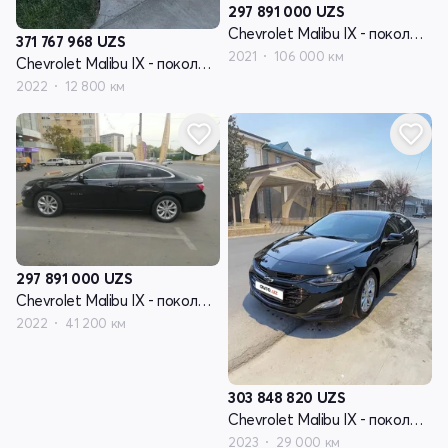
297 891 000
UZS
Chevrolet Malibu IX - поколение рестайлинг
371 767 968
UZS
2021
106 000 км
Chevrolet Malibu IX - поколение рестайлинг
2022
12 800 км
297 891 000
UZS
Chevrolet Malibu IX - поколение рестайлинг
2022
41 200 км
303 848 820
UZS
Chevrolet Malibu IX - поколение рестайлинг
2023
29 000 км