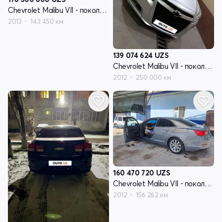
Chevrolet Malibu VII - поколение
2013
143 450 км
139 074 624
UZS
Chevrolet Malibu VII - поколение
2012
250 000 км
160 470 720
UZS
Chevrolet Malibu VII - поколение
2012
156 262 км