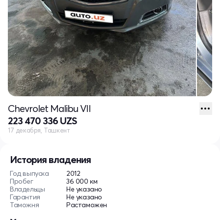
Chevrolet Malibu VII
223 470 336 UZS
17 декабря, Ташкент
История владения
Год выпуска
2012
Пробег
36 000 км
Владельцы
Не указано
Гарантия
Не указано
Таможня
Растаможен