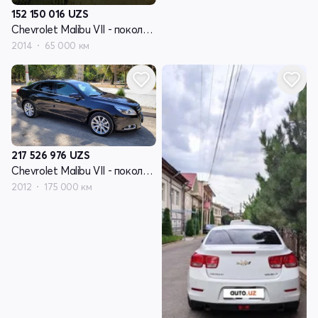
152 150 016
UZS
Chevrolet Malibu VII - поколение
2014
65 000 км
217 526 976
UZS
Chevrolet Malibu VII - поколение
2012
175 000 км