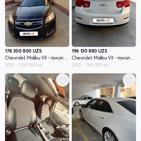
178 300 800
UZS
196 130 880
UZS
Chevrolet Malibu VII - поколение
Chevrolet Malibu VII - поколение
2013
206 000 км
2012
160 000 км