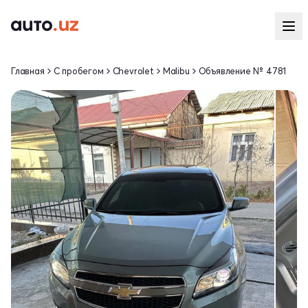
Главная
С пробегом
Chevrolet
Malibu
Объявление № 4781