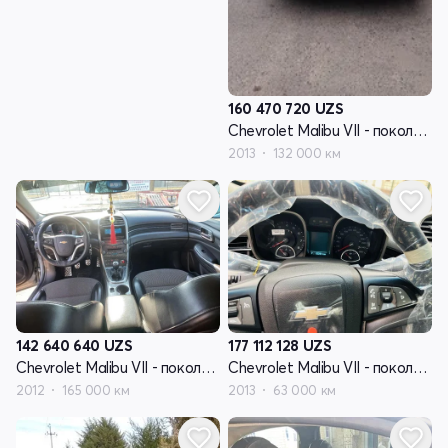
160 470 720
UZS
Chevrolet Malibu VII - поколение
2013
132 000 км
142 640 640
UZS
177 112 128
UZS
Chevrolet Malibu VII - поколение
Chevrolet Malibu VII - поколение
2012
165 000 км
2013
63 000 км