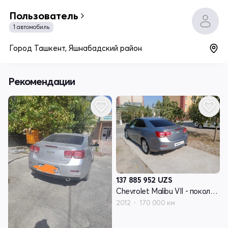
Пользователь
1 автомобиль
Город Ташкент, Яшнабадский район
Рекомендации
137 885 952
UZS
Chevrolet Malibu VII - поколение
2012
170 000 км