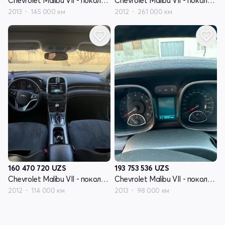
Chevrolet Malibu VII - поколение
Chevrolet Malibu VII - поколение
2013
145 000 км
2012
261 000 км
160 470 720
UZS
193 753 536
UZS
Chevrolet Malibu VII - поколение
Chevrolet Malibu VII - поколение
2012
114 000 км
2013
98 000 км