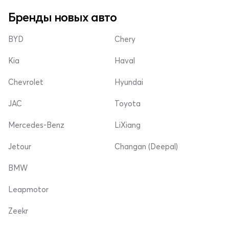
Бренды новых авто
BYD
Chery
Kia
Haval
Chevrolet
Hyundai
JAC
Toyota
Mercedes-Benz
LiXiang
Jetour
Changan (Deepal)
BMW
Leapmotor
Zeekr