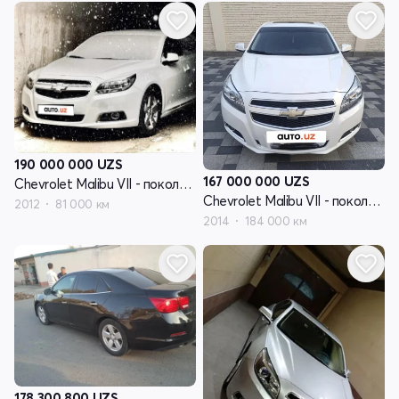
190 000 000
UZS
167 000 000
UZS
Chevrolet Malibu VII - поколение
Chevrolet Malibu VII - поколение
2012
81 000 км
2014
184 000 км
178 300 800
UZS