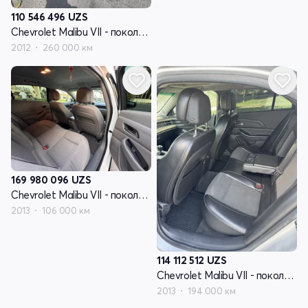
110 546 496
UZS
Chevrolet Malibu VII - поколение
2012
260 000 км
169 980 096
UZS
Chevrolet Malibu VII - поколение
2013
106 000 км
114 112 512
UZS
Chevrolet Malibu VII - поколение
2013
194 000 км