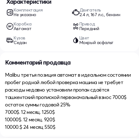
Характеристики
Комплектация
Двигатель
Не указано
2.4 л, 167 л.с., бензин
Коробка
Привод
Автомат
Передний
Кузов
Цвет
Седан
Мокрый асфальт
Комментарий продавца
Malibu третья позиция автомат в идеальном состоянии
пробег родной любой проверка машина не требует
расходы недавно установили пропан сдаётся
ташкентский пропиской первоначальный взнос 7000$
остаток суммы годовой 25%
7000$. 12 месяц. 1250$
10000$. 12 месяц. 920$
10000.$ 24 месяц 550$