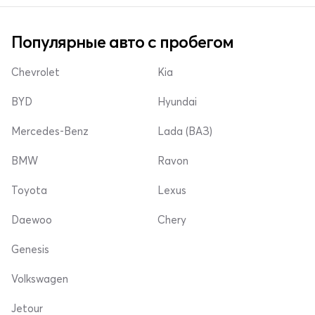
Популярные авто с пробегом
Chevrolet
Kia
BYD
Hyundai
Mercedes-Benz
Lada (ВАЗ)
BMW
Ravon
Toyota
Lexus
Daewoo
Chery
Genesis
Volkswagen
Jetour