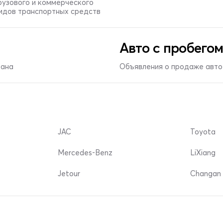
рузового и коммерческого
видов транспортных средств
Авто с пробегом
тана
Объявления о продаже авто 
JAC
Toyota
Mercedes-Benz
LiXiang
Jetour
Changan 