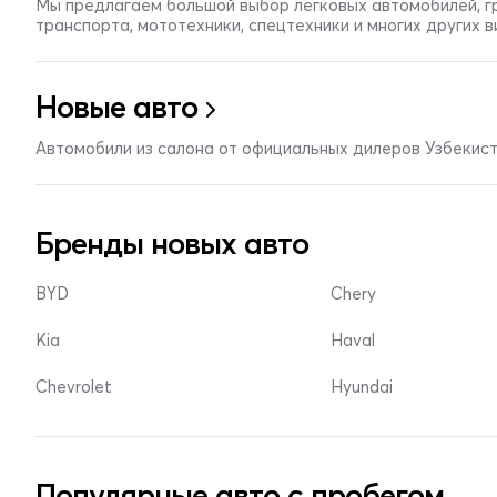
Мы предлагаем большой выбор легковых автомобилей, г
транспорта, мототехники, спецтехники и многих других 
Новые авто
Автомобили из салона от официальных дилеров Узбекис
Бренды новых авто
BYD
Chery
Kia
Haval
Chevrolet
Hyundai
Популярные авто с пробегом