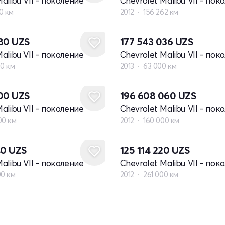
alibu VII - поколение
Chevrolet Malibu VII - пок
0 км
2012
156 262 км
680
UZS
177 543 036
UZS
alibu VII - поколение
Chevrolet Malibu VII - пок
00 км
2013
63 000 км
600
UZS
196 608 060
UZS
alibu VII - поколение
Chevrolet Malibu VII - пок
00 км
2012
160 000 км
40
UZS
125 114 220
UZS
alibu VII - поколение
Chevrolet Malibu VII - пок
00 км
2012
261 000 км