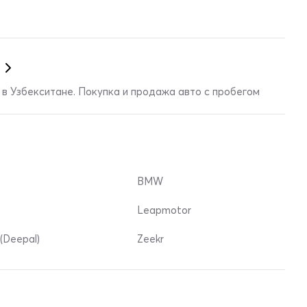
в Узбекситане. Покупка и продажа авто с пробегом
BMW
Leapmotor
(Deepal)
Zeekr