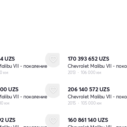
24
UZS
170 393 652
UZS
alibu VII - поколение
Chevrolet Malibu VII - пок
00 км
2013
106 000 км
000
UZS
206 140 572
UZS
alibu VII - поколение
Chevrolet Malibu VII - пок
00 км
2015
105 000 км
92
UZS
160 861 140
UZS