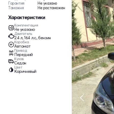
Гарантия
Не указано
Таможня
Не растаможен
Характеристики
Комплектация
Не указано
Двигатель
2.4 л, 164 л.с., бензин
Коробка
Автомат
Привод
Передний
Кузов
Седан
Цвет
Коричневый