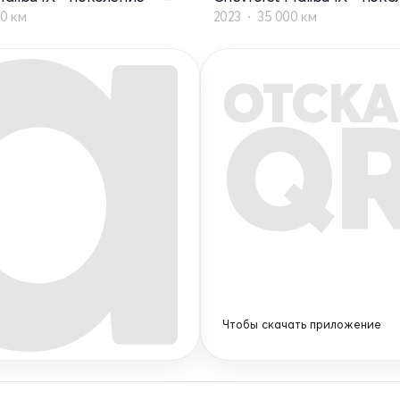
00 км
2023
35 000 км
ОТСКА
Q
Чтобы скачать приложение