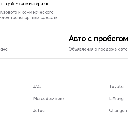
в в узбекском интернете
рузового и коммерческого
видов транспортных средств
Авто с пробегом
тана
Объявления о продаже авто 
JAC
Toyota
Mercedes-Benz
LiXiang
Jetour
Changan 