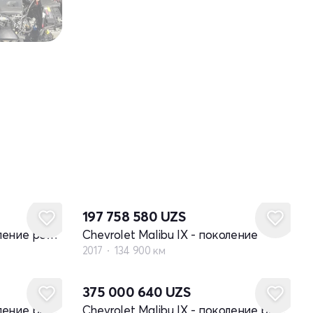
197 758 580
UZS
Chevrolet Malibu IX - поколение рестайлинг
Chevrolet Malibu IX - поколение
2017
134 900 км
Новый
375 000 640
UZS
Chevrolet Malibu IX - поколение рестайлинг
Chevrolet Malibu IX - поколение рестайлинг