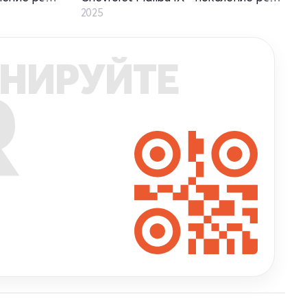
2025
НИРУЙТЕ
R