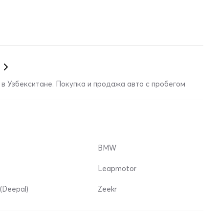
в Узбекситане. Покупка и продажа авто с пробегом
BMW
Leapmotor
(Deepal)
Zeekr