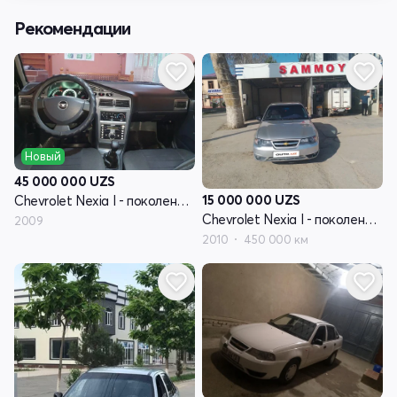
Рекомендации
Новый
45 000 000
UZS
15 000 000
UZS
Chevrolet Nexia I - поколение рестайлинг
Chevrolet Nexia I - поколение рестайлинг
2009
2010
450 000 км