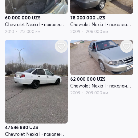
78 000 000
UZS
60 000 000
UZS
Chevrolet Nexia I - поколение рестайлинг
Chevrolet Nexia I - поколение рестайлинг
2009
206 000 км
2010
213 000 км
62 000 000
UZS
Chevrolet Nexia I - поколение рестайлинг
2009
209 000 км
47 546 880
UZS
Chevrolet Nexia I - поколение рестайлинг