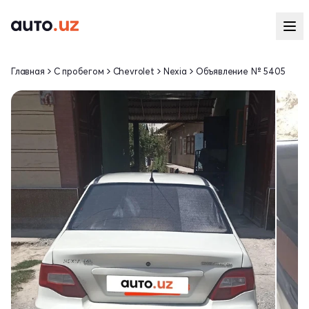
Главная
С пробегом
Chevrolet
Nexia
Объявление № 5405