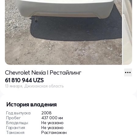
Chevrolet Nexia I Рестайлинг
61 810 944 UZS
13 января, Джизакская область
История владения
Год выпуска
2008
Пробег
437 000 км
Владельцы
Не указано
Гарантия
Не указано
Таможня
Растаможен