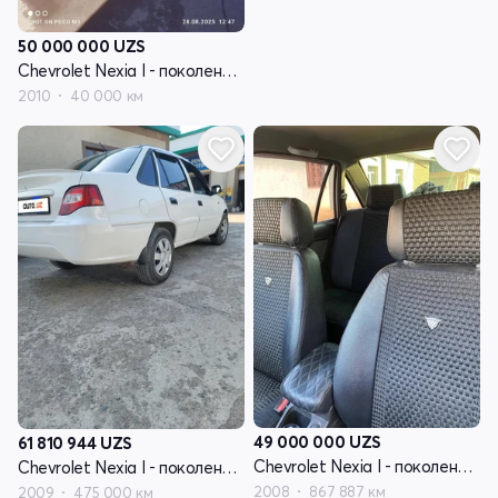
50 000 000
UZS
Chevrolet Nexia I - поколение рестайлинг
2010
40 000 км
49 000 000
UZS
61 810 944
UZS
Chevrolet Nexia I - поколение рестайлинг
Chevrolet Nexia I - поколение рестайлинг
2008
867 887 км
2009
475 000 км