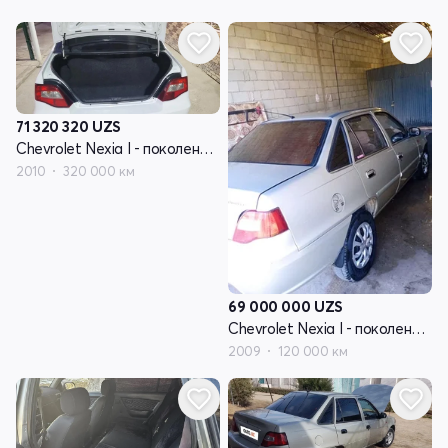
71 320 320
UZS
Chevrolet Nexia I - поколение рестайлинг
2010
320 000 км
69 000 000
UZS
Chevrolet Nexia I - поколение рестайлинг
2009
120 000 км