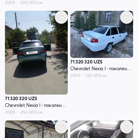
2009
300 000 км
71 320 320
UZS
Chevrolet Nexia I - поколение рестайлинг
2009
120 000 км
71 320 320
UZS
Chevrolet Nexia I - поколение рестайлинг
2008
456 000 км