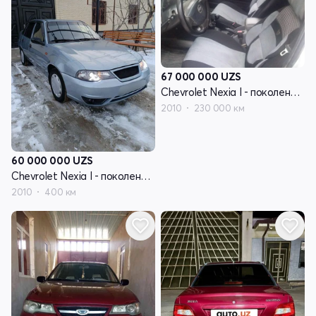
67 000 000
UZS
Chevrolet Nexia I - поколение рестайлинг
2010
230 000 км
60 000 000
UZS
Chevrolet Nexia I - поколение рестайлинг
2010
400 км