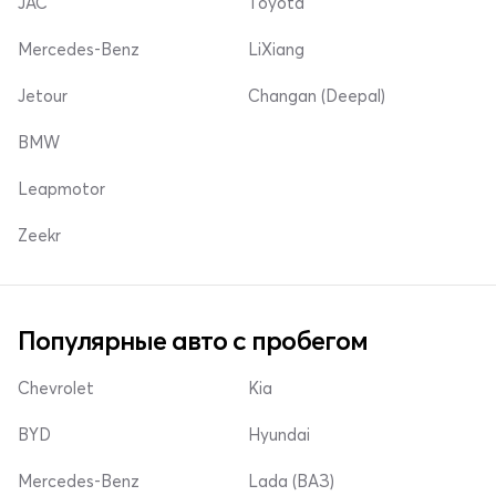
JAC
Toyota
Mercedes-Benz
LiXiang
Jetour
Changan (Deepal)
BMW
Leapmotor
Zeekr
Популярные авто с пробегом
Chevrolet
Kia
BYD
Hyundai
Mercedes-Benz
Lada (ВАЗ)