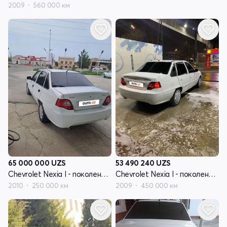
2009
560 000 км
65 000 000
UZS
53 490 240
UZS
Chevrolet Nexia I - поколение рестайлинг
Chevrolet Nexia I - поколение рестайлинг
2010
250 000 км
2009
450 000 км