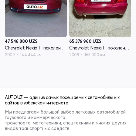
47 546 880
UZS
65 376 960
UZS
Chevrolet Nexia I - поколение рестайлинг
Chevrolet Nexia I - поколение рестайлинг
2009
144 444 км
2009
165 000 км
AUTO.UZ — один из самых посещаемых автомобильных
сайтов в узбекском интернете
Мы предлагаем большой выбор легковых автомобилей,
грузового и коммерческого
транспорта, мототехники, спецтехники и многих других
видов транспортных средств