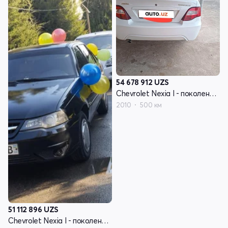
54 678 912
UZS
Chevrolet Nexia I - поколение рестайлинг
2010
500 км
51 112 896
UZS
Chevrolet Nexia I - поколение рестайлинг