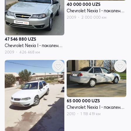
40 000 000
UZS
Chevrolet Nexia I - поколение рестайлинг
2009
2 000 000 км
47 546 880
UZS
Chevrolet Nexia I - поколение рестайлинг
2009
426 468 км
65 000 000
UZS
Chevrolet Nexia I - поколение рестайлинг
2010
1 118 419 км