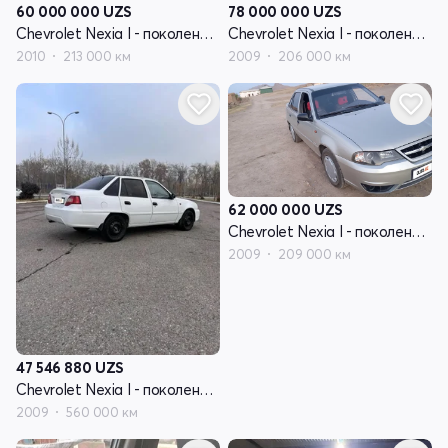
78 000 000
UZS
60 000 000
UZS
Chevrolet Nexia I - поколение рестайлинг
Chevrolet Nexia I - поколение рестайлинг
2009
206 000 км
2010
213 000 км
62 000 000
UZS
Chevrolet Nexia I - поколение рестайлинг
2009
209 000 км
47 546 880
UZS
Chevrolet Nexia I - поколение рестайлинг
2009
560 000 км