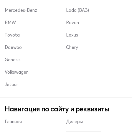
Mercedes-Benz
Lada (ВАЗ)
BMW
Ravon
Toyota
Lexus
Daewoo
Chery
Genesis
Volkswagen
Jetour
Навигация по сайту и реквизиты
Главная
Дилеры