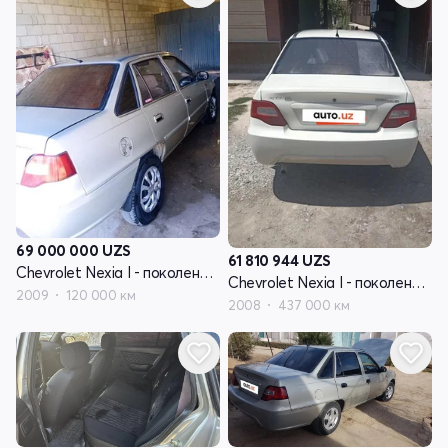
69 000 000
UZS
61 810 944
UZS
Chevrolet Nexia I - поколение рестайлинг
Chevrolet Nexia I - поколение рестайлинг
2009
120 000 км
2008
437 000 км