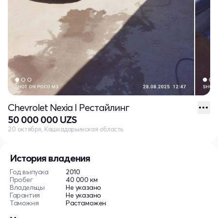
Chevrolet Nexia I Рестайлинг
50 000 000 UZS
20 октября, Кашкадарьинская область
История владения
Год выпуска
2010
Пробег
40 000 км
Владельцы
Не указано
Гарантия
Не указано
Таможня
Растаможен