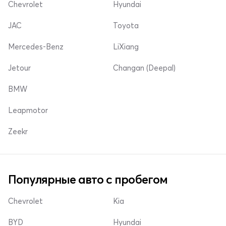
Chevrolet
Hyundai
JAC
Toyota
Mercedes-Benz
LiXiang
Jetour
Changan (Deepal)
BMW
Leapmotor
Zeekr
Популярные авто с пробегом
Chevrolet
Kia
BYD
Hyundai