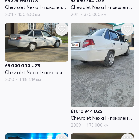
65 376 960
UZS
53 490 240
UZS
Chevrolet Nexia I - поколение рестайлинг
Chevrolet Nexia I - поколение рестайлинг
2011
100 600 км
2011
320 000 км
65 000 000
UZS
Chevrolet Nexia I - поколение рестайлинг
2010
1 118 419 км
61 810 944
UZS
Chevrolet Nexia I - поколение рестайлинг
2009
475 000 км