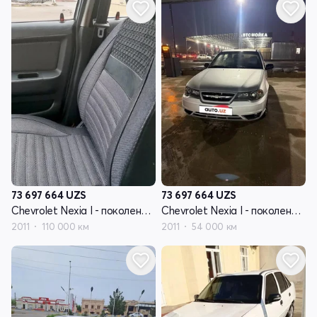
73 697 664
UZS
73 697 664
UZS
Chevrolet Nexia I - поколение рестайлинг
Chevrolet Nexia I - поколение рестайлинг
2011
110 000 км
2011
54 000 км