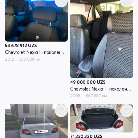
54 678 912
UZS
Chevrolet Nexia I - поколение рестайлинг
2012
338 000 км
49 000 000
UZS
Chevrolet Nexia I - поколение рестайлинг
2008
867 887 км
71 320 320
UZS