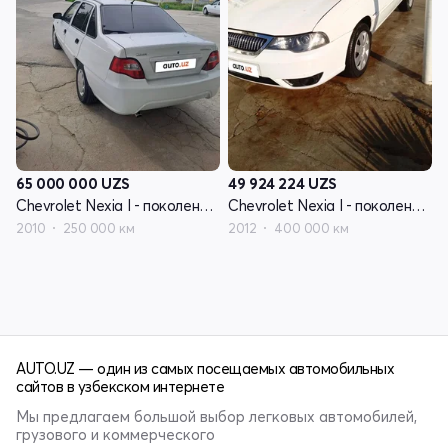
65 000 000
UZS
49 924 224
UZS
Chevrolet Nexia I - поколение рестайлинг
Chevrolet Nexia I - поколение рестайлинг
2010
250 000 км
2012
400 000 км
AUTO.UZ — один из самых посещаемых автомобильных
сайтов в узбекском интернете
Мы предлагаем большой выбор легковых автомобилей,
грузового и коммерческого