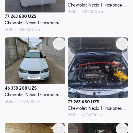
Chevrolet Nexia I - поколение рестайлинг
2010
320 000 км
77 263 680
UZS
Chevrolet Nexia I - поколение рестайлинг
2012
280 000 км
46 358 208
UZS
Chevrolet Nexia I - поколение рестайлинг
2012
470 000 км
77 263 680
UZS
Chevrolet Nexia I - поколение рестайлинг
2012
420 000 км