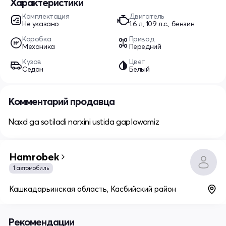
Характеристики
Комплектация
Двигатель
Не указано
1.6 л, 109 л.с., бензин
Коробка
Привод
Механика
Передний
Кузов
Цвет
Седан
Белый
Комментарий продавца
Naxd ga sotiladi narxini ustida gaplawamiz
Hamrobek
1 автомобиль
Кашкадарьинская область, Касбийский район
Рекомендации