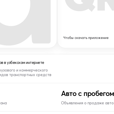
Чтобы скачать приложение
в в узбекском интернете
рузового и коммерческого
видов транспортных средств
Авто с пробегом
тана
Объявления о продаже авто 