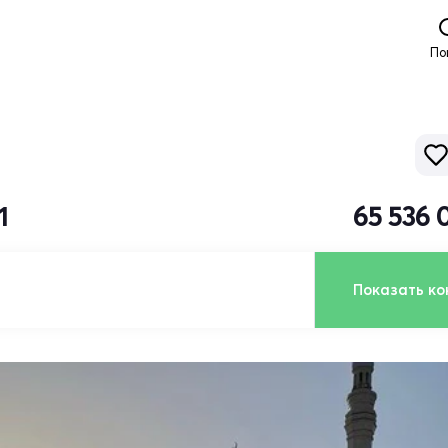
По
1
65 536 
Показать ко