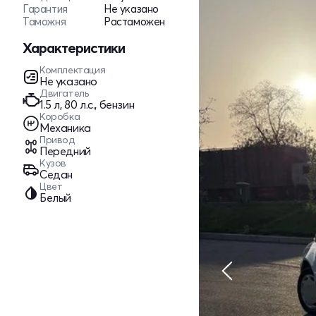
Гарантия
Не указано
Таможня
Растаможен
Характеристики
Комплектация
Не указано
Двигатель
1.5 л, 80 л.с., бензин
Коробка
Механика
Привод
Передний
Кузов
Седан
Цвет
Белый