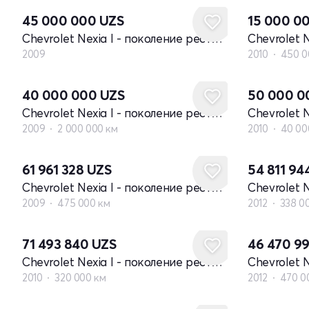
45 000 000
UZS
15 000 0
Chevrolet Nexia I - поколение рестайлинг
2009
2010
450 0
40 000 000
UZS
50 000 
Chevrolet Nexia I - поколение рестайлинг
2009
2 000 000 км
2010
40 00
61 961 328
UZS
54 811 94
Chevrolet Nexia I - поколение рестайлинг
2009
475 000 км
2012
338 0
71 493 840
UZS
46 470 9
Chevrolet Nexia I - поколение рестайлинг
2010
320 000 км
2012
470 0