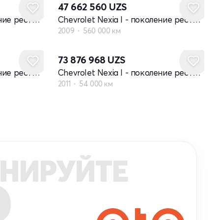
47 662 560
UZS
Chevrolet Nexia I - поколение рестайлинг
Chevrolet Nexia I - поколение рестайлинг
2009
560 000 км
73 876 968
UZS
Chevrolet Nexia I - поколение рестайлинг
Chevrolet Nexia I - поколение рестайлинг
2011
54 000 км
НИРУЙТЕ
R