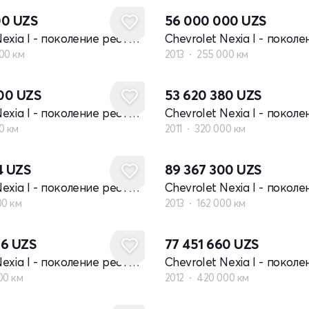
00
UZS
56 000 000
UZS
Chevrolet Nexia I - поколение рестайлинг
00 км
2013
255 000 км
000
UZS
53 620 380
UZS
Chevrolet Nexia I - поколение рестайлинг
0 км
2011
320 000 км
4
UZS
89 367 300
UZS
Chevrolet Nexia I - поколение рестайлинг
00 км
2013
162 000 км
96
UZS
77 451 660
UZS
Chevrolet Nexia I - поколение рестайлинг
00 км
2012
420 000 км