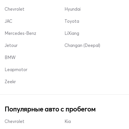
Chevrolet
Hyundai
JAC
Toyota
Mercedes-Benz
LiXiang
Jetour
Changan (Deepal)
BMW
Leapmotor
Zeekr
Популярные авто с пробегом
Chevrolet
Kia