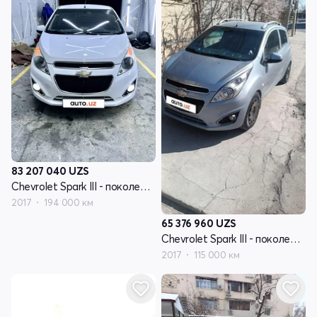
83 207 040
UZS
Chevrolet Spark III - поколение
2017
194 000 км
65 376 960
UZS
Chevrolet Spark III - поколение
2017
115 000 км