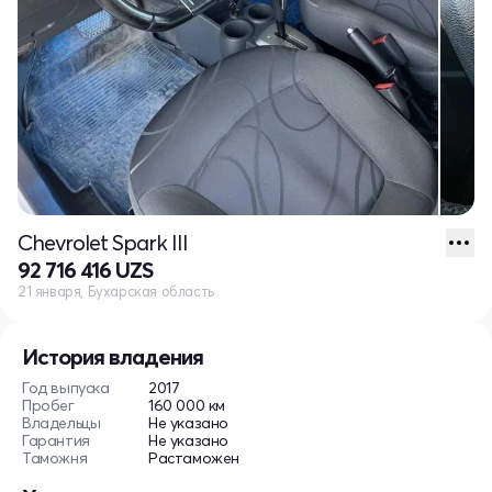
Chevrolet Spark III
92 716 416 UZS
21 января, Бухарская область
История владения
Год выпуска
2017
Пробег
160 000 км
Владельцы
Не указано
Гарантия
Не указано
Таможня
Растаможен