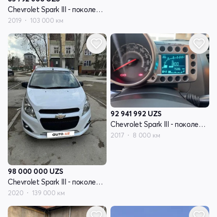
Chevrolet Spark III - поколение
2019
103 000 км
92 941 992
UZS
Chevrolet Spark III - поколение
2017
8 000 км
98 000 000
UZS
Chevrolet Spark III - поколение
2020
139 000 км