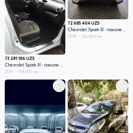
72 685 404
UZS
Chevrolet Spark III - поколение
2018
126 000 км
73 281 186
UZS
Chevrolet Spark III - поколение
2019
159 000 км