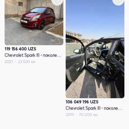
119 156 400
UZS
Chevrolet Spark III - поколение
2021
23 500 км
106 049 196
UZS
Chevrolet Spark III - поколение
2019
70 000 км