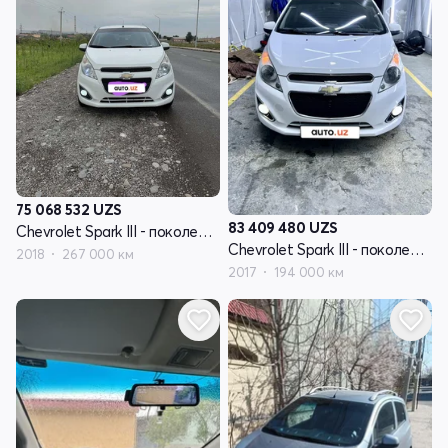
75 068 532
UZS
83 409 480
UZS
Chevrolet Spark III - поколение
Chevrolet Spark III - поколение
2018
267 000 км
2017
194 000 км