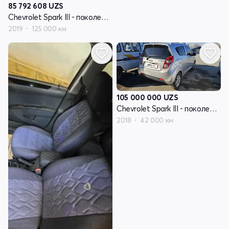
85 792 608
UZS
Chevrolet Spark III - поколение
2019
125 000 км
105 000 000
UZS
Chevrolet Spark III - поколение
2018
42 000 км