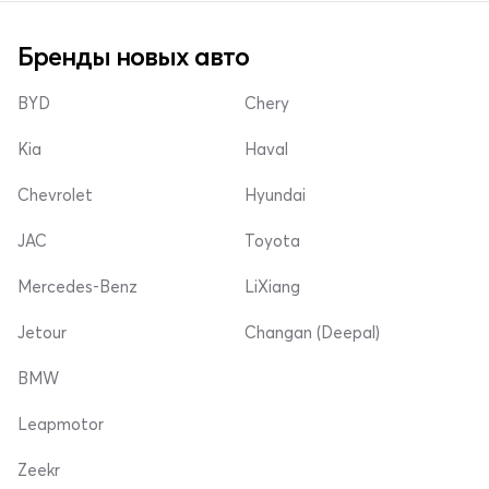
Бренды новых авто
BYD
Chery
Kia
Haval
Chevrolet
Hyundai
JAC
Toyota
Mercedes-Benz
LiXiang
Jetour
Changan (Deepal)
BMW
Leapmotor
Zeekr