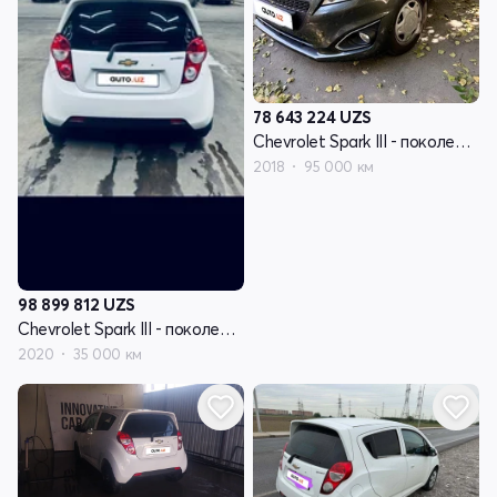
78 643 224
UZS
Chevrolet Spark III - поколение
2018
95 000 км
98 899 812
UZS
Chevrolet Spark III - поколение
2020
35 000 км