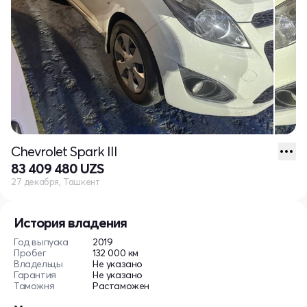
Chevrolet Spark III
83 409 480 UZS
27 декабря, Ташкент
История владения
Год выпуска
2019
Пробег
132 000 км
Владельцы
Не указано
Гарантия
Не указано
Таможня
Растаможен