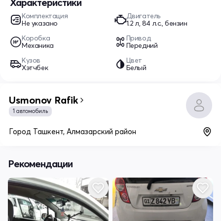
Характеристики
Комплектация
Двигатель
Не указано
1.2 л, 84 л.с., бензин
Коробка
Привод
Механика
Передний
Кузов
Цвет
Хэтчбек
Белый
Usmonov Rafik
1 автомобиль
Город Ташкент, Алмазарский район
Рекомендации