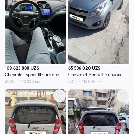
109 623 888
UZS
65 536 020
UZS
Chevrolet Spark III - поколение
Chevrolet Spark III - поколение
2020
143 300 км
2017
115 000 км