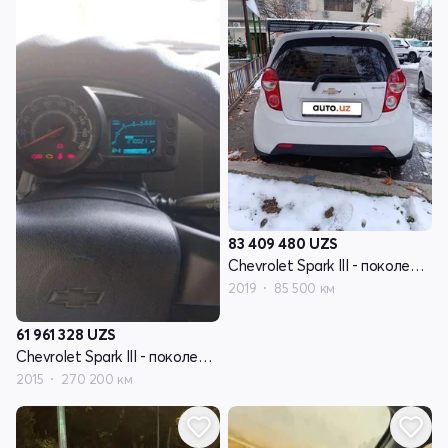
83 409 480
UZS
Chevrolet Spark III - поколение
2019
85 500 км
61 961 328
UZS
Chevrolet Spark III - поколение
2015
270 200 км