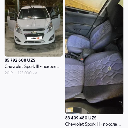
85 792 608
UZS
Chevrolet Spark III - поколение
2019
125 000 км
83 409 480
UZS
Chevrolet Spark III - поколение