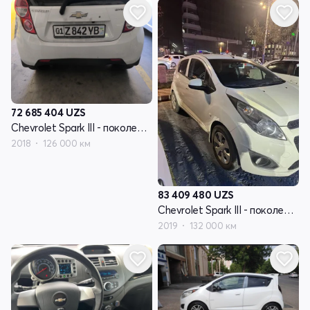
72 685 404
UZS
Chevrolet Spark III - поколение
2018
126 000 км
83 409 480
UZS
Chevrolet Spark III - поколение
2019
132 000 км