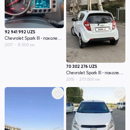
92 941 992
UZS
Chevrolet Spark III - поколение
2017
8 000 км
70 302 276
UZS
Chevrolet Spark III - поколение
2015
273 000 км