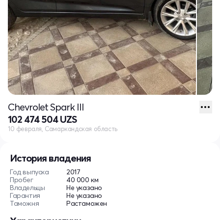
Chevrolet Spark III
102 474 504 UZS
10 февраля, Самаркандская область
История владения
Год выпуска
2017
Пробег
40 000 км
Владельцы
Не указано
Гарантия
Не указано
Таможня
Растаможен