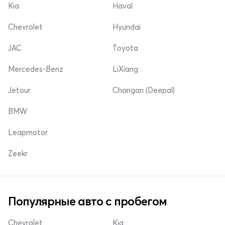
Kia
Haval
Chevrolet
Hyundai
JAC
Toyota
Mercedes-Benz
LiXiang
Jetour
Changan (Deepal)
BMW
Leapmotor
Zeekr
Популярные авто с пробегом
Chevrolet
Kia