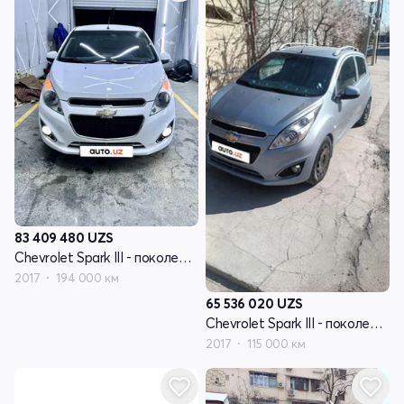
83 409 480
UZS
Chevrolet Spark III - поколение
2017
194 000 км
65 536 020
UZS
Chevrolet Spark III - поколение
2017
115 000 км