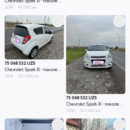
Chevrolet Spark III - поколение
2018
95 000 км
75 068 532
UZS
Chevrolet Spark III - поколение
2018
267 000 км
75 068 532
UZS
Chevrolet Spark III - поколение
2018
267 000 км