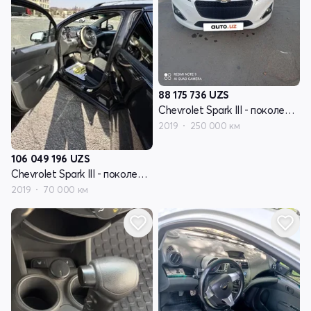
88 175 736
UZS
Chevrolet Spark III - поколение
2019
250 000 км
106 049 196
UZS
Chevrolet Spark III - поколение
2019
70 000 км