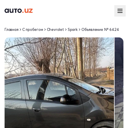
Главная
С пробегом
Chevrolet
Spark
Объявление № 6424