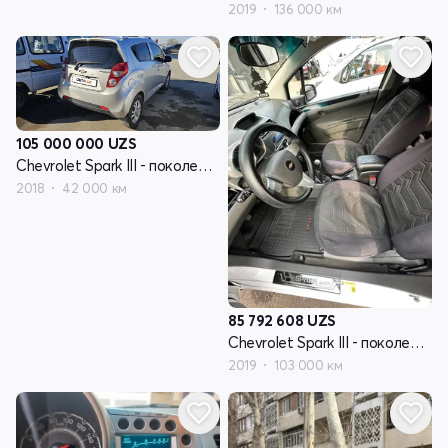
2019
136 000 км
105 000 000
UZS
Chevrolet Spark III - поколение
2018
42 000 км
85 792 608
UZS
Chevrolet Spark III - поколение
2019
103 000 км