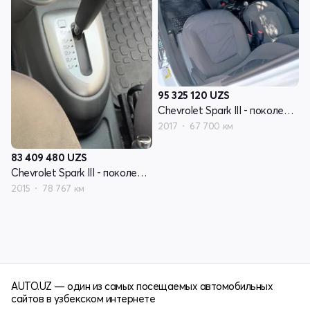
95 325 120
UZS
Chevrolet Spark III - поколение
2017
67 700 км
83 409 480
UZS
Chevrolet Spark III - поколение
2015
78 767 км
AUTO.UZ — один из самых посещаемых автомобильных
сайтов в узбекском интернете