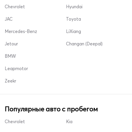
Chevrolet
Hyundai
JAC
Toyota
Mercedes-Benz
LiXiang
Jetour
Changan (Deepal)
BMW
Leapmotor
Zeekr
Популярные авто с пробегом
Chevrolet
Kia