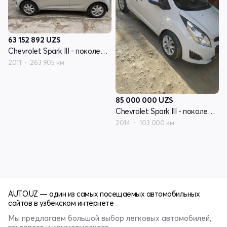
63 152 892
UZS
Chevrolet Spark III - поколение
2011
263 905 км
85 000 000
UZS
Chevrolet Spark III - поколение
2014
103 000 км
AUTO.UZ — один из самых посещаемых автомобильных
сайтов в узбекском интернете
Мы предлагаем большой выбор легковых автомобилей,