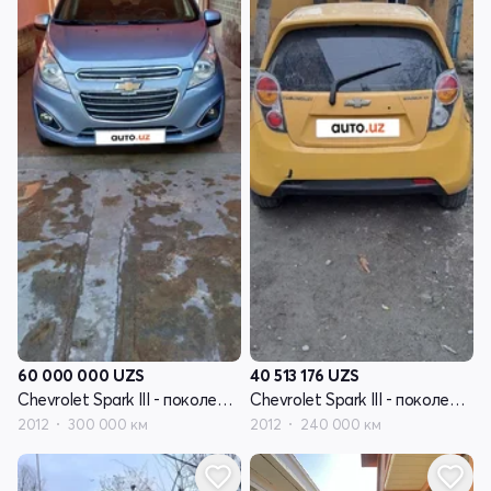
60 000 000
UZS
40 513 176
UZS
Chevrolet Spark III - поколение
Chevrolet Spark III - поколение
2012
300 000 км
2012
240 000 км