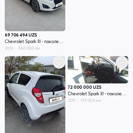
69 706 494
UZS
Chevrolet Spark III - поколение
2013
340 000 км
72 000 000
UZS
Chevrolet Spark III - поколение
2011
179 000 км