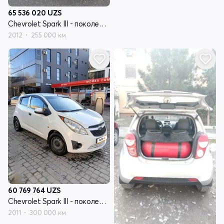
65 536 020
UZS
Chevrolet Spark III - поколение
2012
255 000 км
60 769 764
UZS
Chevrolet Spark III - поколение
2011
300 000 км