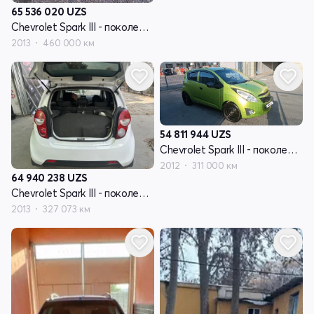
65 536 020
UZS
Chevrolet Spark III - поколение
2013
460 000 км
54 811 944
UZS
Chevrolet Spark III - поколение
2012
311 000 км
64 940 238
UZS
Chevrolet Spark III - поколение
2013
327 073 км