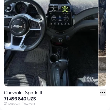
Chevrolet Spark III
71 493 840 UZS
21 февраля, Ташкент