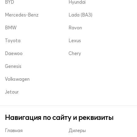
BYD
Hyundai
Mercedes-Benz
Lada (ВАЗ)
BMW
Ravon
Toyota
Lexus
Daewoo
Chery
Genesis
Volkswagen
Jetour
Навигация по сайту и реквизиты
Главная
Дилеры