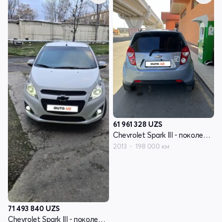
61 961 328
UZS
Chevrolet Spark III - поколение
2013
198 000 км
71 493 840
UZS
Chevrolet Spark III - поколение