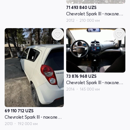
71 493 840
UZS
Chevrolet Spark III - поколение
2012
210 000 км
73 876 968
UZS
Chevrolet Spark III - поколение
2014
145 000 км
69 110 712
UZS
Chevrolet Spark III - поколение
2013
192 000 км