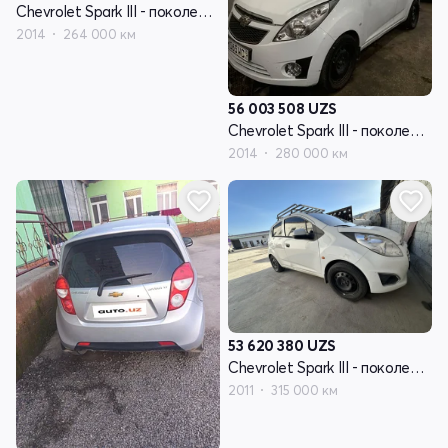
Chevrolet Spark III - поколение
2014
264 000 км
56 003 508
UZS
Chevrolet Spark III - поколение
2014
280 000 км
53 620 380
UZS
Chevrolet Spark III - поколение
2011
315 000 км