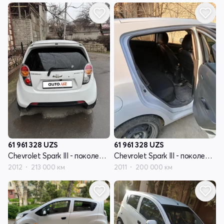
61 961 328
UZS
61 961 328
UZS
Chevrolet Spark III - поколение
Chevrolet Spark III - поколение
2012
213 000 км
2011
200 000 км