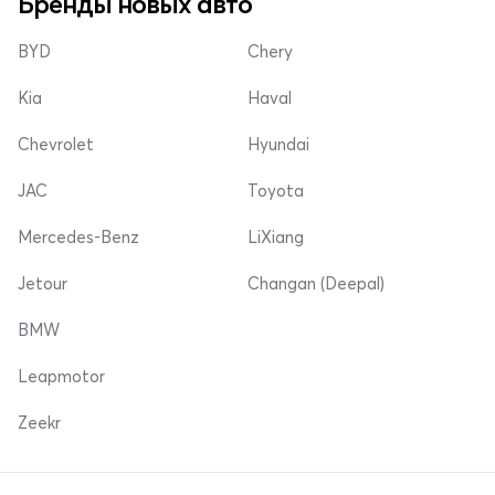
Бренды новых авто
BYD
Chery
Kia
Haval
Chevrolet
Hyundai
JAC
Toyota
Mercedes-Benz
LiXiang
Jetour
Changan (Deepal)
BMW
Leapmotor
Zeekr