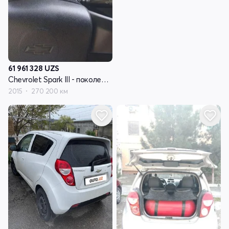
61 961 328
UZS
Chevrolet Spark III - поколение
2015
270 200 км