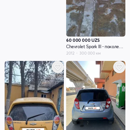
60 000 000
UZS
Chevrolet Spark III - поколение
2012
300 000 км