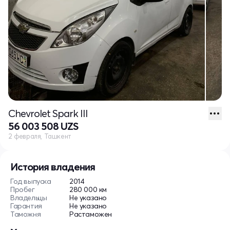
Chevrolet Spark III
56 003 508 UZS
2 февраля, Ташкент
История владения
Год выпуска
2014
Пробег
280 000 км
Владельцы
Не указано
Гарантия
Не указано
Таможня
Растаможен