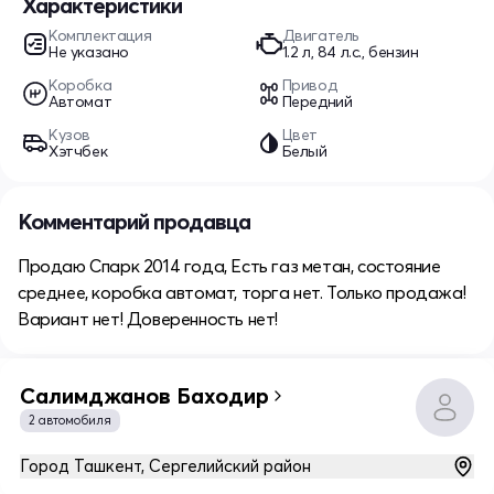
Характеристики
Комплектация
Двигатель
Не указано
1.2 л, 84 л.с., бензин
Коробка
Привод
Автомат
Передний
Кузов
Цвет
Хэтчбек
Белый
Комментарий продавца
Продаю Спарк 2014 года, Есть газ метан, состояние
среднее, коробка автомат, торга нет. Только продажа!
Вариант нет! Доверенность нет!
Салимджанов Баходир
2 автомобиля
Город Ташкент, Сергелийский район