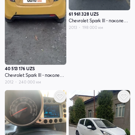
61 961 328
UZS
Chevrolet Spark III - поколение
2013
198 000 км
40 513 176
UZS
Chevrolet Spark III - поколение
2012
240 000 км