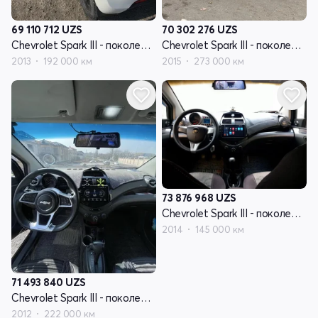
69 110 712
UZS
70 302 276
UZS
Chevrolet Spark III - поколение
Chevrolet Spark III - поколение
2013
192 000 км
2015
273 000 км
73 876 968
UZS
Chevrolet Spark III - поколение
2014
145 000 км
71 493 840
UZS
Chevrolet Spark III - поколение
2012
222 000 км