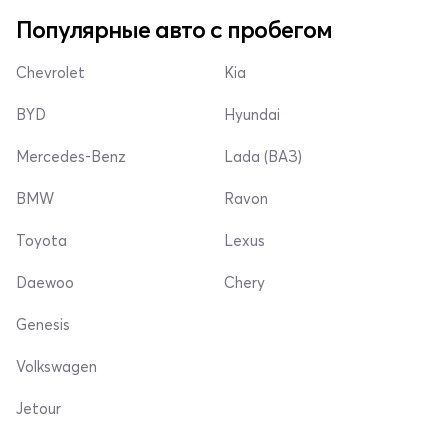
Популярные авто с пробегом
Chevrolet
Kia
BYD
Hyundai
Mercedes-Benz
Lada (ВАЗ)
BMW
Ravon
Toyota
Lexus
Daewoo
Chery
Genesis
Volkswagen
Jetour