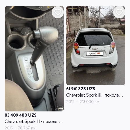
61 961 328
UZS
Chevrolet Spark III - поколение
2012
213 000 км
83 409 480
UZS
Chevrolet Spark III - поколение
2015
78 767 км