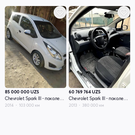
85 000 000
UZS
60 769 764
UZS
Chevrolet Spark III - поколение
Chevrolet Spark III - поколение
2014
103 000 км
2013
380 000 км