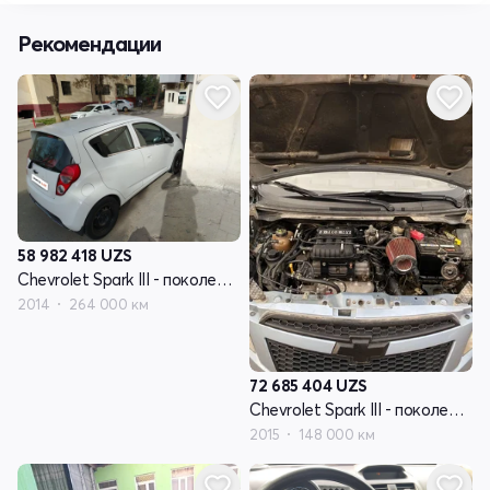
Рекомендации
58 982 418
UZS
Chevrolet Spark III - поколение
2014
264 000 км
72 685 404
UZS
Chevrolet Spark III - поколение
2015
148 000 км