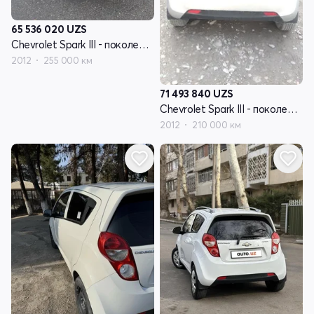
65 536 020
UZS
Chevrolet Spark III - поколение
2012
255 000 км
71 493 840
UZS
Chevrolet Spark III - поколение
2012
210 000 км