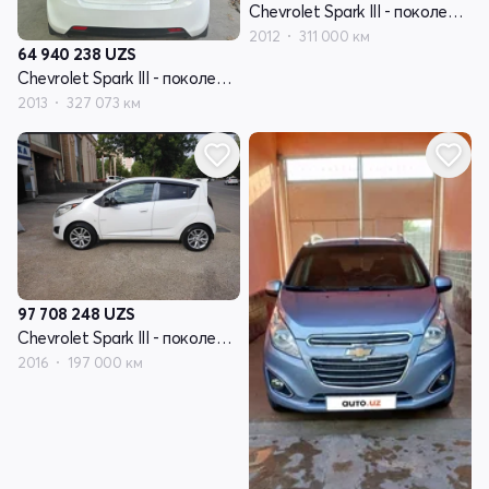
Chevrolet Spark III - поколение
2012
311 000 км
64 940 238
UZS
Chevrolet Spark III - поколение
2013
327 073 км
97 708 248
UZS
Chevrolet Spark III - поколение
2016
197 000 км