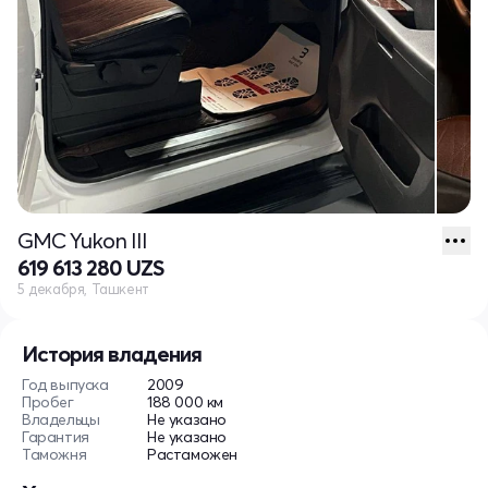
GMC Yukon III
619 613 280 UZS
5 декабря, Ташкент
История владения
Год выпуска
2009
Пробег
188 000 км
Владельцы
Не указано
Гарантия
Не указано
Таможня
Растаможен