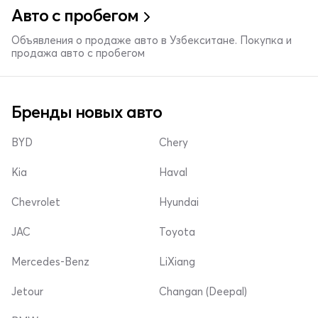
Авто с пробегом
Объявления о продаже авто в Узбекситане. Покупка и
продажа авто с пробегом
Бренды новых авто
BYD
Chery
Kia
Haval
Chevrolet
Hyundai
JAC
Toyota
Mercedes-Benz
LiXiang
Jetour
Changan (Deepal)