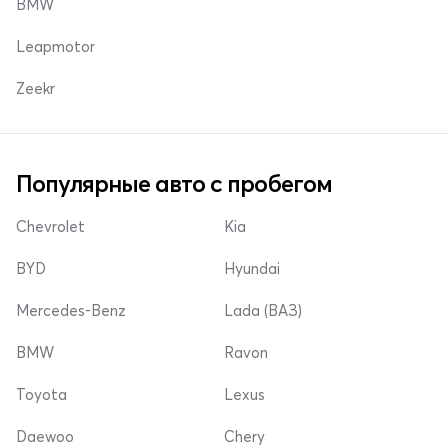
BMW
Leapmotor
Zeekr
Популярные авто с пробегом
Chevrolet
Kia
BYD
Hyundai
Mercedes-Benz
Lada (ВАЗ)
BMW
Ravon
Toyota
Lexus
Daewoo
Chery